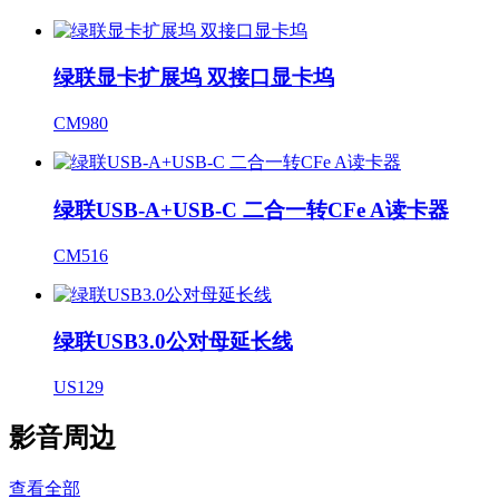
绿联显卡扩展坞 双接口显卡坞
CM980
绿联USB-A+USB-C 二合一转CFe A读卡器
CM516
绿联USB3.0公对母延长线
US129
影音周边
查看全部