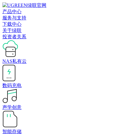
产品中心
服务与支持
下载中心
关于绿联
投资者关系
NAS私有云
数码充电
声学创意
智能存储