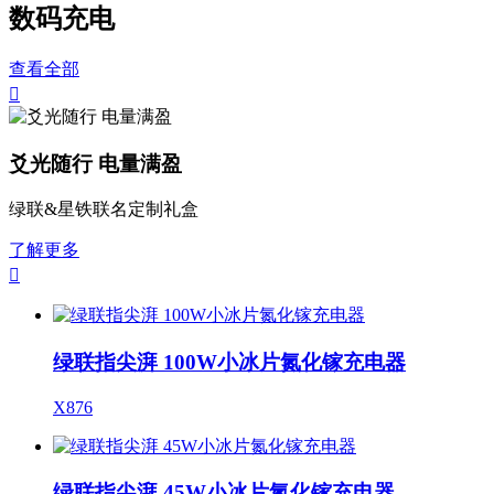
数码充电
查看全部

爻光随行 电量满盈
绿联&星铁联名定制礼盒
了解更多

绿联指尖湃 100W小冰片氮化镓充电器
X876
绿联指尖湃 45W小冰片氮化镓充电器