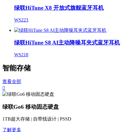
绿联HiTune X8 开放式旗舰蓝牙耳机
WS223
绿联HiTune S8 AI主动降噪耳夹式蓝牙耳机
WS218
智能存储
查看全部

绿联Go6 移动固态硬盘
1TB超大存储 | 自带线设计 | PSSD
了解更多