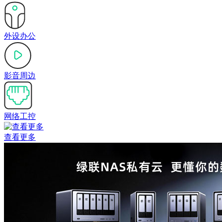
外设办公
影音周边
网络工控
查看更多