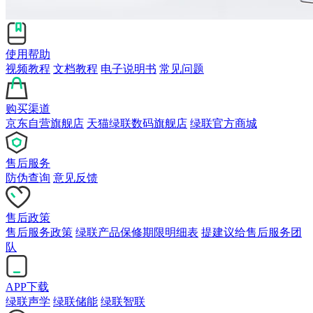
使用帮助
视频教程
文档教程
电子说明书
常见问题
购买渠道
京东自营旗舰店
天猫绿联数码旗舰店
绿联官方商城
售后服务
防伪查询
意见反馈
售后政策
售后服务政策
绿联产品保修期限明细表
提建议给售后服务团
队
APP下载
绿联声学
绿联储能
绿联智联