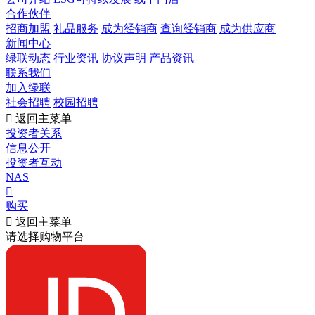
合作伙伴
招商加盟
礼品服务
成为经销商
查询经销商
成为供应商
新闻中心
绿联动态
行业资讯
协议声明
产品资讯
联系我们
加入绿联
社会招聘
校园招聘

返回主菜单
投资者关系
信息公开
投资者互动
NAS

购买

返回主菜单
请选择购物平台