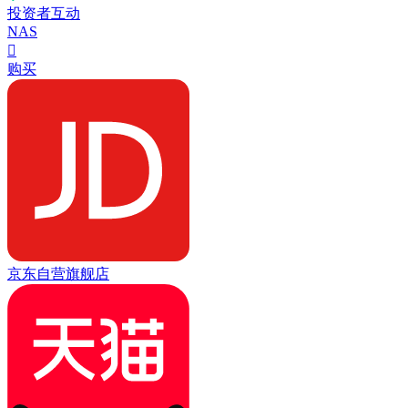
投资者互动
NAS

购买
京东自营旗舰店