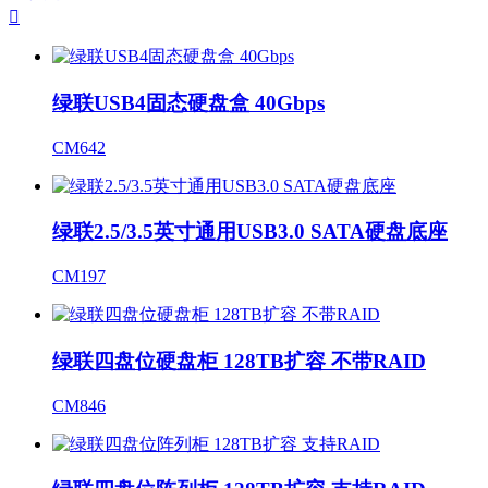

绿联USB4固态硬盘盒 40Gbps
CM642
绿联2.5/3.5英寸通用USB3.0 SATA硬盘底座
CM197
绿联四盘位硬盘柜 128TB扩容 不带RAID
CM846