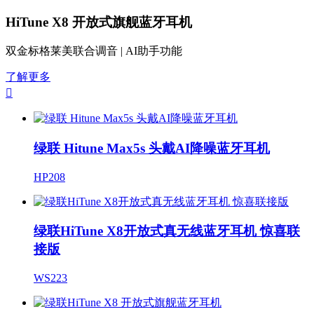
HiTune X8 开放式旗舰蓝牙耳机
双金标格莱美联合调音 | AI助手功能
了解更多

绿联 Hitune Max5s 头戴AI降噪蓝牙耳机
HP208
绿联HiTune X8开放式真无线蓝牙耳机 惊喜联
接版
WS223