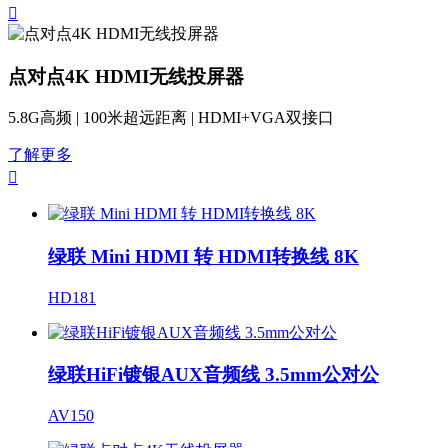

点对点4K HDMI无线投屏器
5.8G高频 | 100米超远距离 | HDMI+VGA双接口
了解更多

绿联 Mini HDMI 转 HDMI转换线 8K
HD181
绿联HiFi镀银AUX音频线 3.5mm公对公
AV150