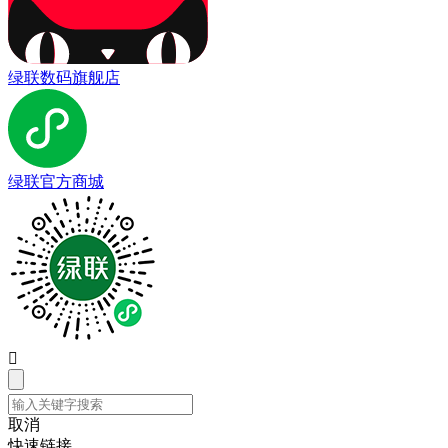
绿联数码旗舰店
绿联官方商城

取消
快速链接