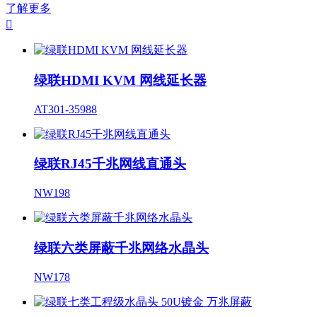
了解更多

绿联HDMI KVM 网线延长器
AT301-35988
绿联RJ45千兆网线直通头
NW198
绿联六类屏蔽千兆网络水晶头
NW178