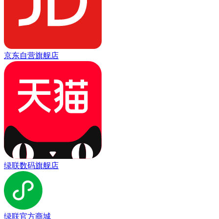
京东自营旗舰店
绿联数码旗舰店
绿联官方商城