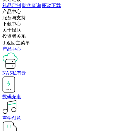
礼品定制
防伪查询
驱动下载
产品中心
服务与支持
下载中心
关于绿联
投资者关系

返回主菜单
产品中心
NAS私有云
数码充电
声学创意