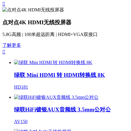

点对点4K HDMI无线投屏器
5.8G高频 | 100米超远距离 | HDMI+VGA双接口
了解更多

绿联 Mini HDMI 转 HDMI转换线 8K
HD181
绿联HiFi镀银AUX音频线 3.5mm公对公
AV150