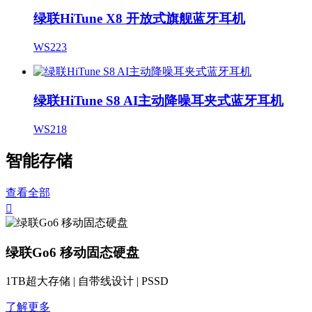
绿联HiTune X8 开放式旗舰蓝牙耳机
WS223
绿联HiTune S8 AI主动降噪耳夹式蓝牙耳机
WS218
智能存储
查看全部

绿联Go6 移动固态硬盘
1TB超大存储 | 自带线设计 | PSSD
了解更多