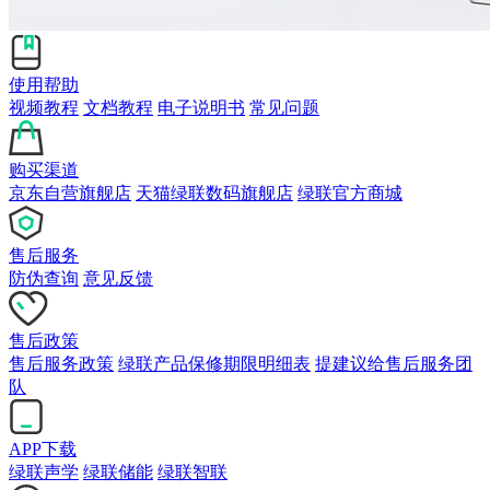
使用帮助
视频教程
文档教程
电子说明书
常见问题
购买渠道
京东自营旗舰店
天猫绿联数码旗舰店
绿联官方商城
售后服务
防伪查询
意见反馈
售后政策
售后服务政策
绿联产品保修期限明细表
提建议给售后服务团
队
APP下载
绿联声学
绿联储能
绿联智联