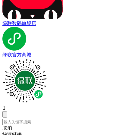
绿联数码旗舰店
绿联官方商城

取消
快速链接