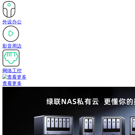
外设办公
影音周边
网络工控
查看更多