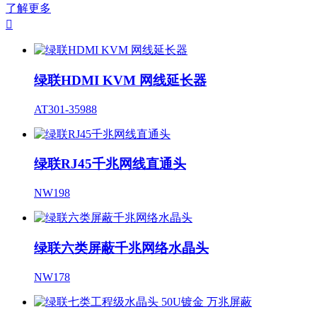
了解更多

绿联HDMI KVM 网线延长器
AT301-35988
绿联RJ45千兆网线直通头
NW198
绿联六类屏蔽千兆网络水晶头
NW178