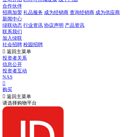
合作伙伴
招商加盟
礼品服务
成为经销商
查询经销商
成为供应商
新闻中心
绿联动态
行业资讯
协议声明
产品资讯
联系我们
加入绿联
社会招聘
校园招聘

返回主菜单
投资者关系
信息公开
投资者互动
NAS

购买

返回主菜单
请选择购物平台