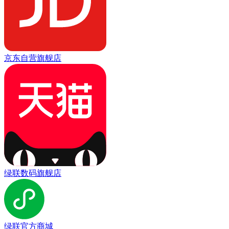
京东自营旗舰店
绿联数码旗舰店
绿联官方商城