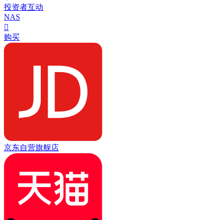
投资者互动
NAS

购买
京东自营旗舰店