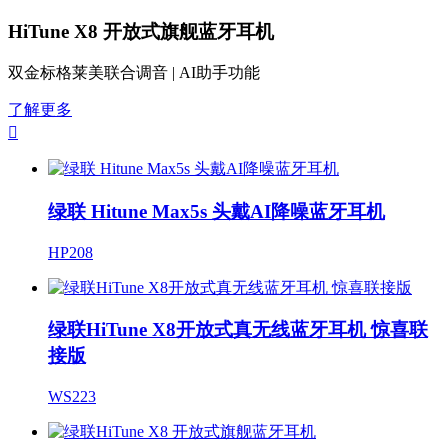
HiTune X8 开放式旗舰蓝牙耳机
双金标格莱美联合调音 | AI助手功能
了解更多

绿联 Hitune Max5s 头戴AI降噪蓝牙耳机
HP208
绿联HiTune X8开放式真无线蓝牙耳机 惊喜联
接版
WS223