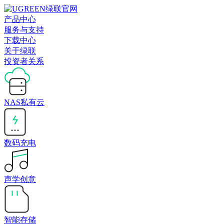
产品中心
服务与支持
下载中心
关于绿联
投资者关系
NAS私有云
数码充电
声学创意
智能存储