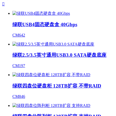

绿联USB4固态硬盘盒 40Gbps
CM642
绿联2.5/3.5英寸通用USB3.0 SATA硬盘底座
CM197
绿联四盘位硬盘柜 128TB扩容 不带RAID
CM846