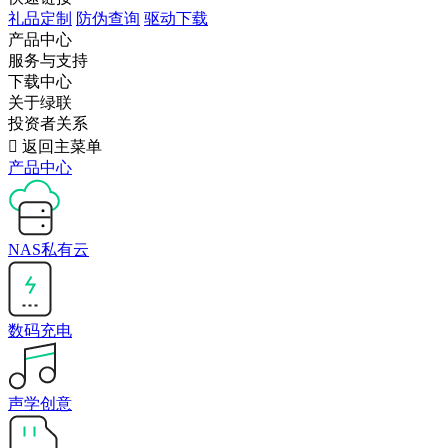
礼品定制
防伪查询
驱动下载
产品中心
服务与支持
下载中心
关于绿联
投资者关系

返回主菜单
产品中心
NAS私有云
数码充电
声学创意