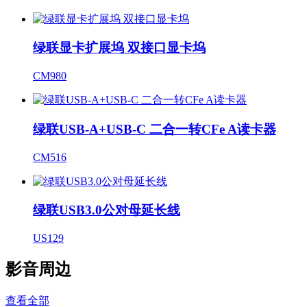
绿联显卡扩展坞 双接口显卡坞
CM980
绿联USB-A+USB-C 二合一转CFe A读卡器
CM516
绿联USB3.0公对母延长线
US129
影音周边
查看全部