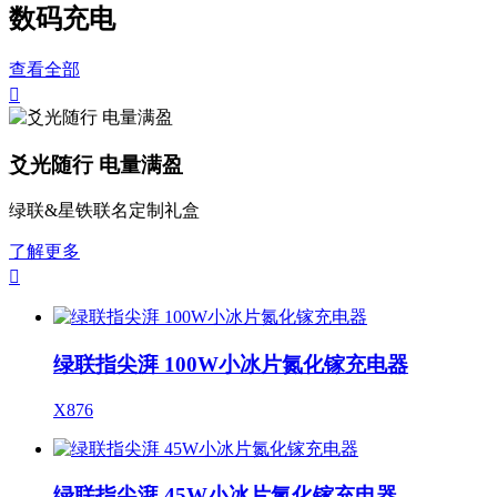
数码充电
查看全部

爻光随行 电量满盈
绿联&星铁联名定制礼盒
了解更多

绿联指尖湃 100W小冰片氮化镓充电器
X876
绿联指尖湃 45W小冰片氮化镓充电器