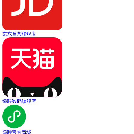
京东自营旗舰店
绿联数码旗舰店
绿联官方商城