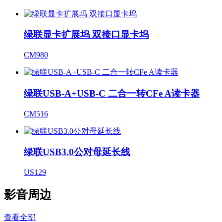
绿联显卡扩展坞 双接口显卡坞
CM980
绿联USB-A+USB-C 二合一转CFe A读卡器
CM516
绿联USB3.0公对母延长线
US129
影音周边
查看全部