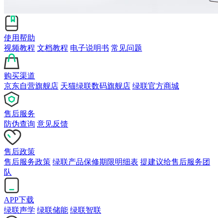
使用帮助
视频教程
文档教程
电子说明书
常见问题
购买渠道
京东自营旗舰店
天猫绿联数码旗舰店
绿联官方商城
售后服务
防伪查询
意见反馈
售后政策
售后服务政策
绿联产品保修期限明细表
提建议给售后服务团
队
APP下载
绿联声学
绿联储能
绿联智联