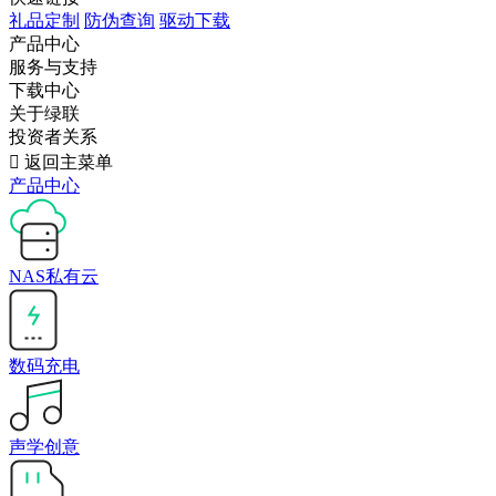
礼品定制
防伪查询
驱动下载
产品中心
服务与支持
下载中心
关于绿联
投资者关系

返回主菜单
产品中心
NAS私有云
数码充电
声学创意