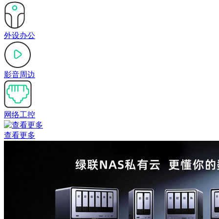
外设办公
影音周边
网络工控
查看更多