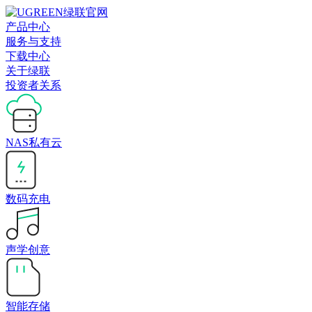
产品中心
服务与支持
下载中心
关于绿联
投资者关系
NAS私有云
数码充电
声学创意
智能存储