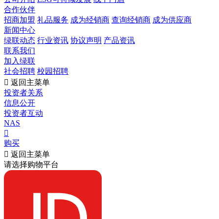
合作伙伴
招商加盟
礼品服务
成为经销商
查询经销商
成为供应商
新闻中心
绿联动态
行业资讯
协议声明
产品资讯
联系我们
加入绿联
社会招聘
校园招聘

返回主菜单
投资者关系
信息公开
投资者互动
NAS

购买

返回主菜单
请选择购物平台