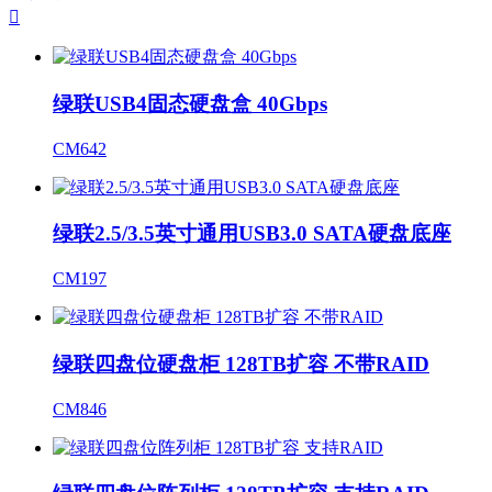

绿联USB4固态硬盘盒 40Gbps
CM642
绿联2.5/3.5英寸通用USB3.0 SATA硬盘底座
CM197
绿联四盘位硬盘柜 128TB扩容 不带RAID
CM846