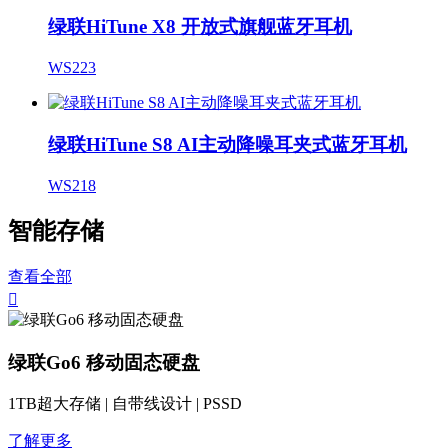
绿联HiTune X8 开放式旗舰蓝牙耳机
WS223
绿联HiTune S8 AI主动降噪耳夹式蓝牙耳机
WS218
智能存储
查看全部

绿联Go6 移动固态硬盘
1TB超大存储 | 自带线设计 | PSSD
了解更多