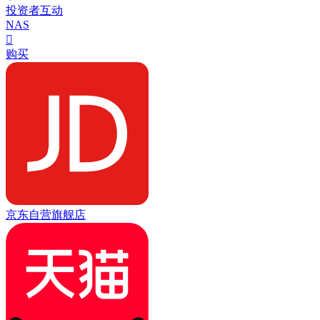
投资者互动
NAS

购买
京东自营旗舰店