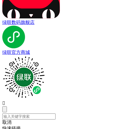
绿联数码旗舰店
绿联官方商城

取消
快速链接