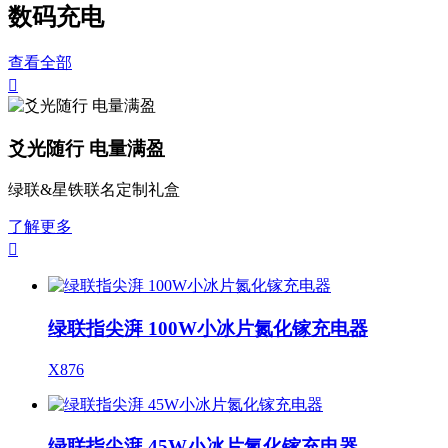
数码充电
查看全部

爻光随行 电量满盈
绿联&星铁联名定制礼盒
了解更多

绿联指尖湃 100W小冰片氮化镓充电器
X876
绿联指尖湃 45W小冰片氮化镓充电器