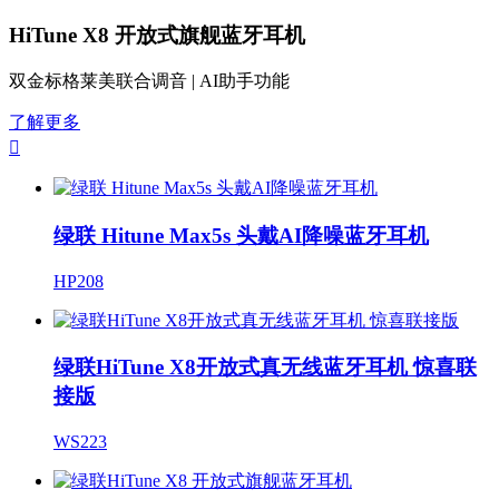
HiTune X8 开放式旗舰蓝牙耳机
双金标格莱美联合调音 | AI助手功能
了解更多

绿联 Hitune Max5s 头戴AI降噪蓝牙耳机
HP208
绿联HiTune X8开放式真无线蓝牙耳机 惊喜联
接版
WS223