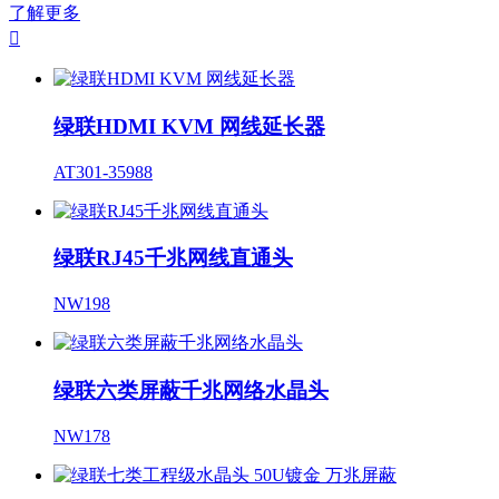
了解更多

绿联HDMI KVM 网线延长器
AT301-35988
绿联RJ45千兆网线直通头
NW198
绿联六类屏蔽千兆网络水晶头
NW178