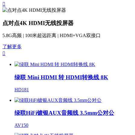

点对点4K HDMI无线投屏器
5.8G高频 | 100米超远距离 | HDMI+VGA双接口
了解更多

绿联 Mini HDMI 转 HDMI转换线 8K
HD181
绿联HiFi镀银AUX音频线 3.5mm公对公
AV150