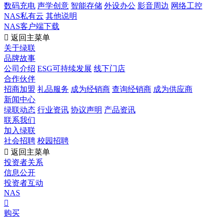
数码充电
声学创意
智能存储
外设办公
影音周边
网络工控
NAS私有云
其他说明
NAS客户端下载

返回主菜单
关于绿联
品牌故事
公司介绍
ESG可持续发展
线下门店
合作伙伴
招商加盟
礼品服务
成为经销商
查询经销商
成为供应商
新闻中心
绿联动态
行业资讯
协议声明
产品资讯
联系我们
加入绿联
社会招聘
校园招聘

返回主菜单
投资者关系
信息公开
投资者互动
NAS

购买