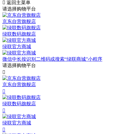

返回主菜单
请选择购物平台
京东自营旗舰店
绿联数码旗舰店
绿联官方商城
微信中长按识别二维码或搜索“绿联商城”小程序
请选择购物平台

京东自营旗舰店

绿联数码旗舰店

绿联官方商城
