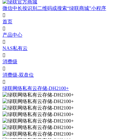
微信中长按识别二维码或搜索“绿联商城”小程序

首页

产品中心

NAS私有云

消费级

消费级-双盘位

绿联网络私有云存储-DH2100+