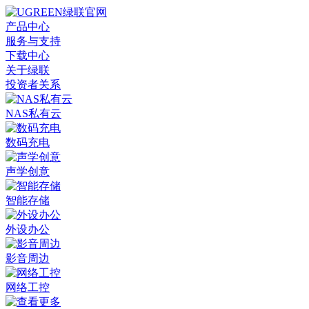
产品中心
服务与支持
下载中心
关于绿联
投资者关系
NAS私有云
数码充电
声学创意
智能存储
外设办公
影音周边
网络工控