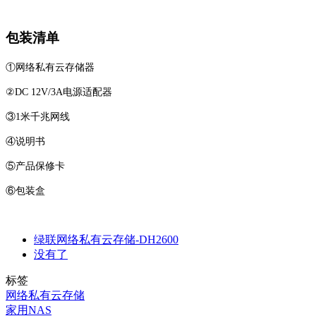
包装清单
①网络私有云存储器
②DC 12V/3A电源适配器
③1米千兆网线
④说明书
⑤产品保修卡
⑥包装盒
绿联网络私有云存储-DH2600
没有了
标签
网络私有云存储
家用NAS