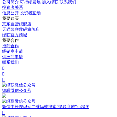
公司简介
可持续发展
加入绿联
联系我们
投资者关系
信息公开
投资者互动
我要购买
京东自营旗舰店
天猫绿联数码旗舰店
绿联官方商城
我要合作
招商合作
经销商申请
供应商申请
联系我们



绿联微信公众号
微信中长按识别二维码或搜索“绿联商城”小程序
