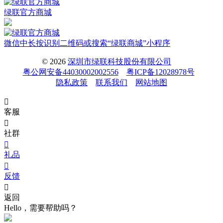
绿联官方商城
微信中长按识别二维码或搜索“绿联商城”小程序
© 2026
深圳市绿联科技股份有限公司
粤公网安备44030002002556
粤ICP备12028978号
隐私政策
联系我们
网站地图

客服

社群

礼品

反馈

返回
Hello，需要帮助吗？