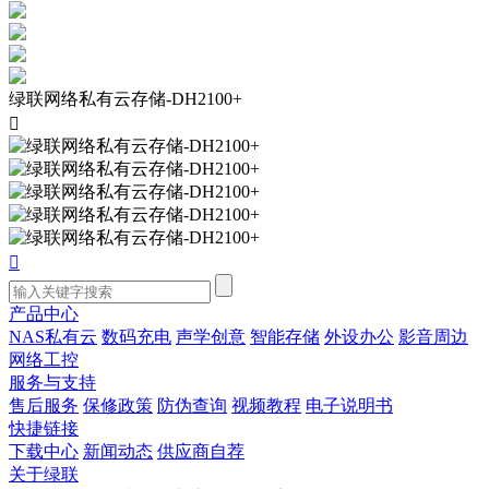
绿联网络私有云存储-DH2100+


产品中心
NAS私有云
数码充电
声学创意
智能存储
外设办公
影音周边
网络工控
服务与支持
售后服务
保修政策
防伪查询
视频教程
电子说明书
快捷链接
下载中心
新闻动态
供应商自荐
关于绿联