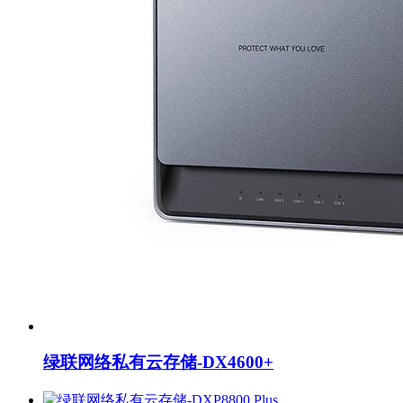
绿联网络私有云存储-DX4600+