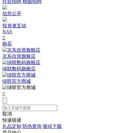
社会招聘
校园招聘
信息公开
投资者互动
NAS

购买
京东自营旗舰店
绿联数码旗舰店
绿联官方商城

取消
快速链接
礼品定制
防伪查询
驱动下载
产品中心