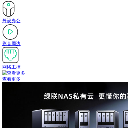
外设办公
影音周边
网络工控
查看更多