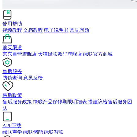
使用帮助
视频教程
文档教程
电子说明书
常见问题
购买渠道
京东自营旗舰店
天猫绿联数码旗舰店
绿联官方商城
售后服务
防伪查询
意见反馈
售后政策
售后服务政策
绿联产品保修期限明细表
提建议给售后服务团
队
APP下载
绿联声学
绿联储能
绿联智联