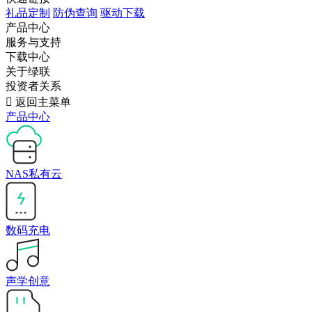
礼品定制
防伪查询
驱动下载
产品中心
服务与支持
下载中心
关于绿联
投资者关系

返回主菜单
产品中心
NAS私有云
数码充电
声学创意