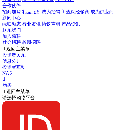
合作伙伴
招商加盟
礼品服务
成为经销商
查询经销商
成为供应商
新闻中心
绿联动态
行业资讯
协议声明
产品资讯
联系我们
加入绿联
社会招聘
校园招聘

返回主菜单
投资者关系
信息公开
投资者互动
NAS

购买

返回主菜单
请选择购物平台