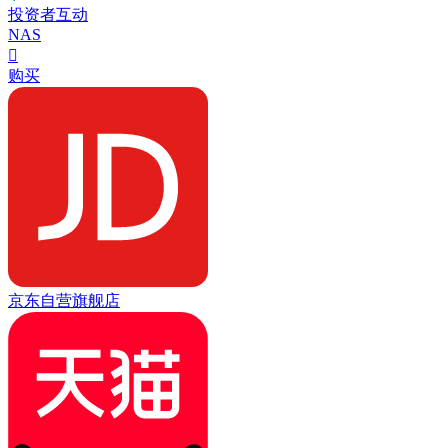
投资者互动
NAS

购买
京东自营旗舰店