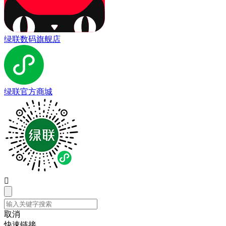
绿联数码旗舰店
绿联官方商城

取消
快速链接