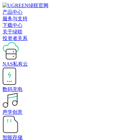
产品中心
服务与支持
下载中心
关于绿联
投资者关系
NAS私有云
数码充电
声学创意
智能存储