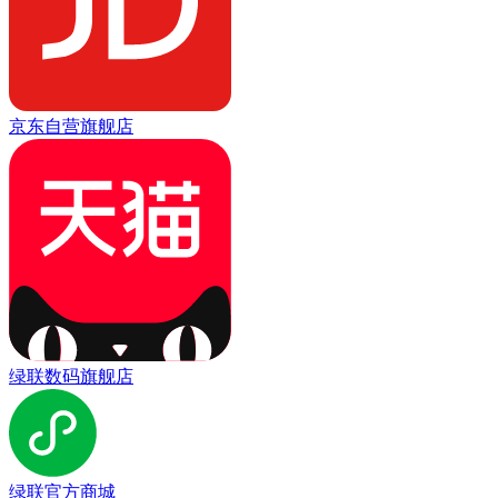
京东自营旗舰店
绿联数码旗舰店
绿联官方商城