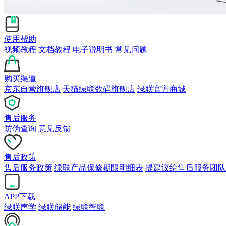
使用帮助
视频教程
文档教程
电子说明书
常见问题
购买渠道
京东自营旗舰店
天猫绿联数码旗舰店
绿联官方商城
售后服务
防伪查询
意见反馈
售后政策
售后服务政策
绿联产品保修期限明细表
提建议给售后服务团队
APP下载
绿联声学
绿联储能
绿联智联