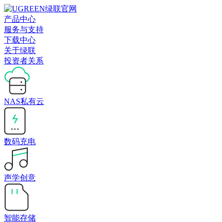
产品中心
服务与支持
下载中心
关于绿联
投资者关系
NAS私有云
数码充电
声学创意
智能存储