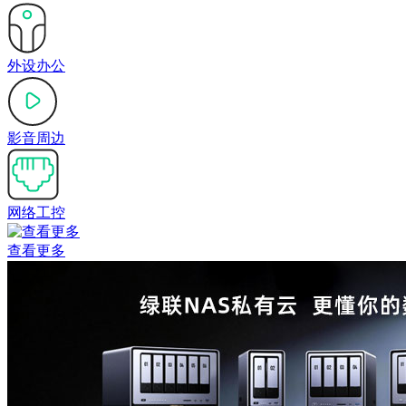
外设办公
影音周边
网络工控
查看更多