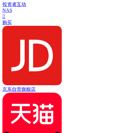
投资者互动
NAS

购买
京东自营旗舰店