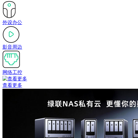
外设办公
影音周边
网络工控
查看更多