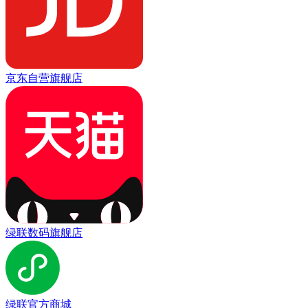
京东自营旗舰店
绿联数码旗舰店
绿联官方商城