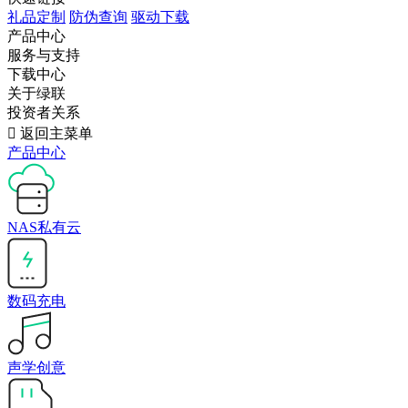
礼品定制
防伪查询
驱动下载
产品中心
服务与支持
下载中心
关于绿联
投资者关系

返回主菜单
产品中心
NAS私有云
数码充电
声学创意