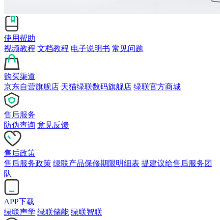
使用帮助
视频教程
文档教程
电子说明书
常见问题
购买渠道
京东自营旗舰店
天猫绿联数码旗舰店
绿联官方商城
售后服务
防伪查询
意见反馈
售后政策
售后服务政策
绿联产品保修期限明细表
提建议给售后服务团
队
APP下载
绿联声学
绿联储能
绿联智联