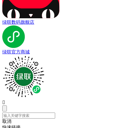
绿联数码旗舰店
绿联官方商城

取消
快速链接