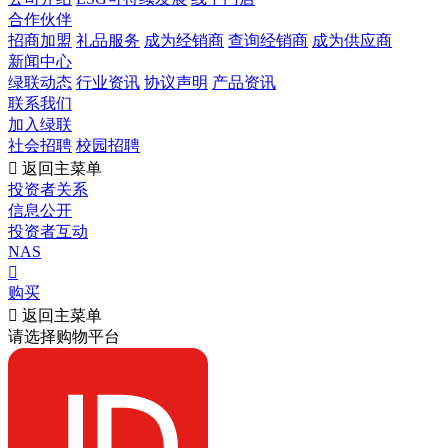
合作伙伴
招商加盟
礼品服务
成为经销商
查询经销商
成为供应商
新闻中心
绿联动态
行业资讯
协议声明
产品资讯
联系我们
加入绿联
社会招聘
校园招聘

返回主菜单
投资者关系
信息公开
投资者互动
NAS

购买

返回主菜单
请选择购物平台