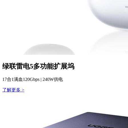
绿联雷电5多功能扩展坞
17合1满血120Gbps | 240W供电
了解更多 >