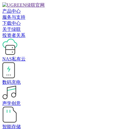
产品中心
服务与支持
下载中心
关于绿联
投资者关系
NAS私有云
数码充电
声学创意
智能存储