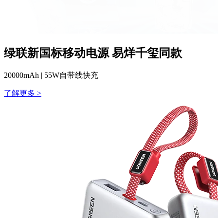
绿联新国标移动电源 易烊千玺同款
20000mAh | 55W自带线快充
了解更多 >