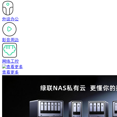
外设办公
影音周边
网络工控
查看更多