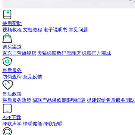
使用帮助
视频教程
文档教程
电子说明书
常见问题
购买渠道
京东自营旗舰店
天猫绿联数码旗舰店
绿联官方商城
售后服务
防伪查询
意见反馈
售后政策
售后服务政策
绿联产品保修期限明细表
提建议给售后服务团队
APP下载
绿联声学
绿联储能
绿联智联