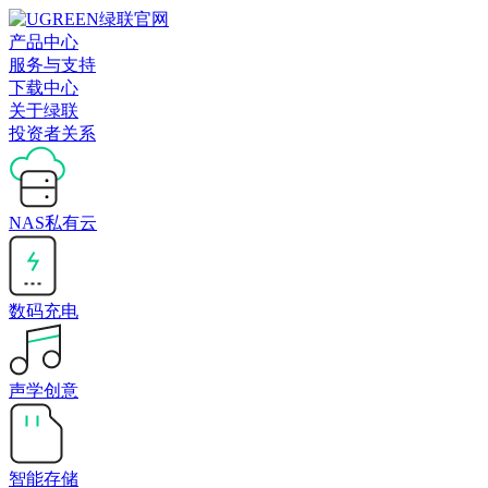
产品中心
服务与支持
下载中心
关于绿联
投资者关系
NAS私有云
数码充电
声学创意
智能存储