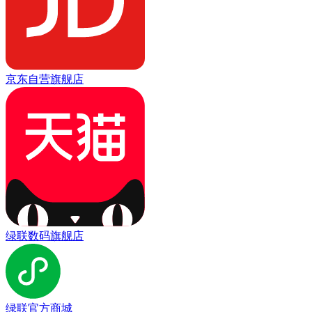
京东自营旗舰店
绿联数码旗舰店
绿联官方商城