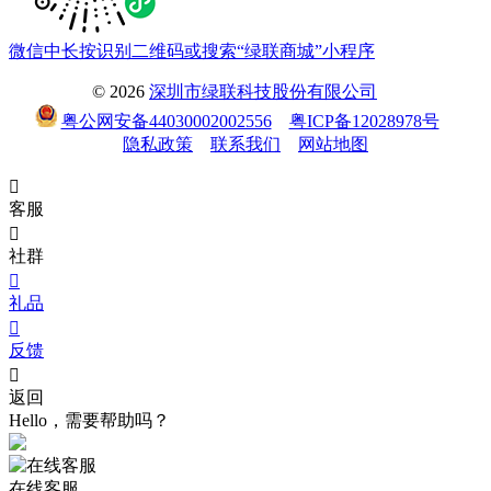
微信中长按识别二维码或搜索“绿联商城”小程序
© 2026
深圳市绿联科技股份有限公司
粤公网安备44030002002556
粤ICP备12028978号
隐私政策
联系我们
网站地图

客服

社群

礼品

反馈

返回
Hello，需要帮助吗？
在线客服