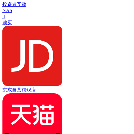
投资者互动
NAS

购买
京东自营旗舰店