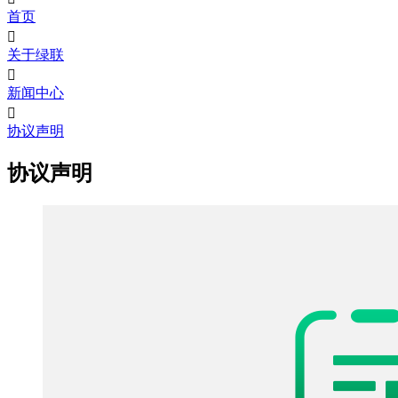
首页

关于绿联

新闻中心

协议声明
协议声明