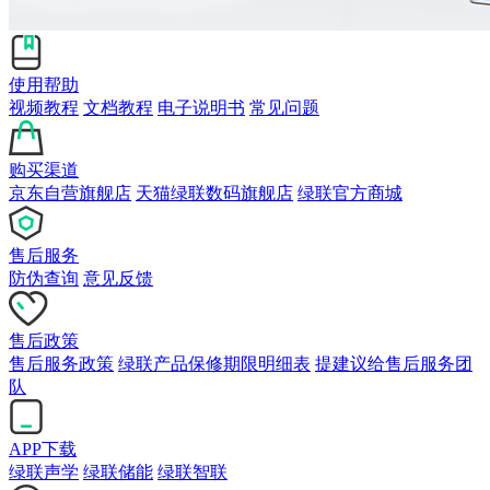
使用帮助
视频教程
文档教程
电子说明书
常见问题
购买渠道
京东自营旗舰店
天猫绿联数码旗舰店
绿联官方商城
售后服务
防伪查询
意见反馈
售后政策
售后服务政策
绿联产品保修期限明细表
提建议给售后服务团
队
APP下载
绿联声学
绿联储能
绿联智联