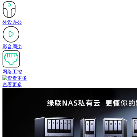
外设办公
影音周边
网络工控
查看更多