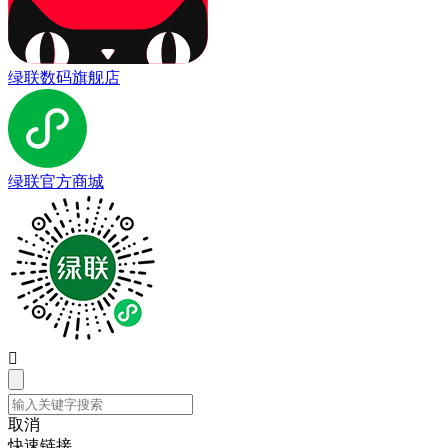
绿联数码旗舰店
绿联官方商城

取消
快速链接