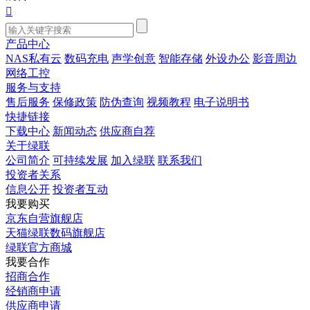

产品中心
NAS私有云
数码充电
声学创意
智能存储
外设办公
影音周边
网络工控
服务与支持
售后服务
保修政策
防伪查询
视频教程
电子说明书
快捷链接
下载中心
新闻动态
供应商自荐
关于绿联
公司简介
可持续发展
加入绿联
联系我们
投资者关系
信息公开
投资者互动
我要购买
京东自营旗舰店
天猫绿联数码旗舰店
绿联官方商城
我要合作
招商合作
经销商申请
供应商申请