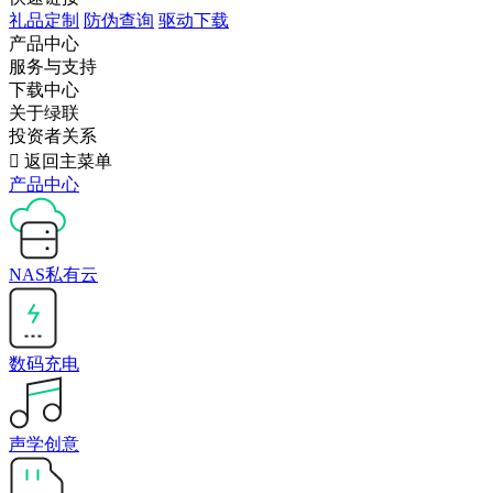
礼品定制
防伪查询
驱动下载
产品中心
服务与支持
下载中心
关于绿联
投资者关系

返回主菜单
产品中心
NAS私有云
数码充电
声学创意