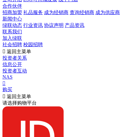
合作伙伴
招商加盟
礼品服务
成为经销商
查询经销商
成为供应商
新闻中心
绿联动态
行业资讯
协议声明
产品资讯
联系我们
加入绿联
社会招聘
校园招聘

返回主菜单
投资者关系
信息公开
投资者互动
NAS

购买

返回主菜单
请选择购物平台