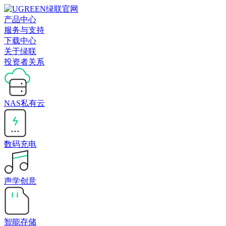
产品中心
服务与支持
下载中心
关于绿联
投资者关系
NAS私有云
数码充电
声学创意
智能存储