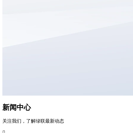
新闻中心
关注我们，了解绿联最新动态
