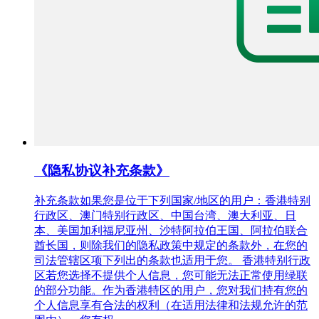
《隐私协议补充条款》
补充条款如果您是位于下列国家/地区的用户：香港特别
行政区、澳门特别行政区、中国台湾、澳大利亚、日
本、美国加利福尼亚州、沙特阿拉伯王国、阿拉伯联合
酋长国，则除我们的隐私政策中规定的条款外，在您的
司法管辖区项下列出的条款也适用于您。 香港特别行政
区若您选择不提供个人信息，您可能无法正常使用绿联
的部分功能。作为香港特区的用户，您对我们持有您的
个人信息享有合法的权利（在适用法律和法规允许的范