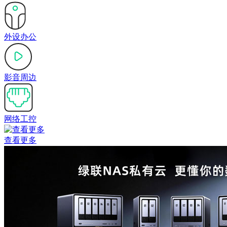
外设办公
影音周边
网络工控
查看更多