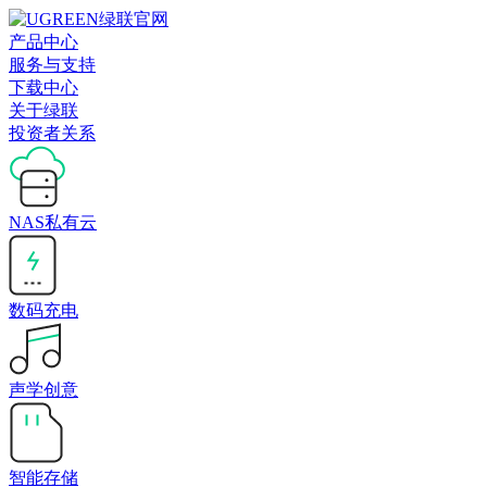
产品中心
服务与支持
下载中心
关于绿联
投资者关系
NAS私有云
数码充电
声学创意
智能存储