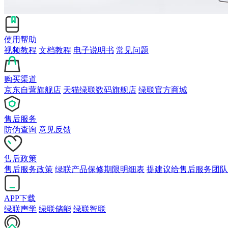
使用帮助
视频教程
文档教程
电子说明书
常见问题
购买渠道
京东自营旗舰店
天猫绿联数码旗舰店
绿联官方商城
售后服务
防伪查询
意见反馈
售后政策
售后服务政策
绿联产品保修期限明细表
提建议给售后服务团队
APP下载
绿联声学
绿联储能
绿联智联