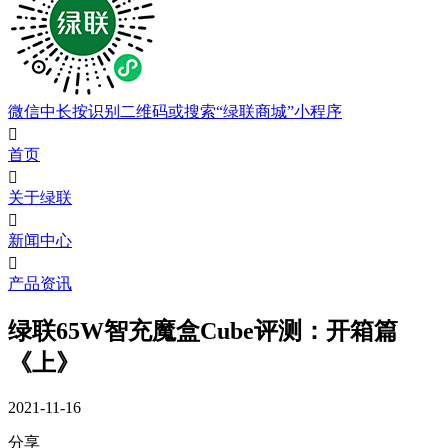
微信中长按识别二维码或搜索“绿联商城”小程序

首页

关于绿联

新闻中心

产品资讯
绿联65W智充魔盒Cube评测：开箱篇
《上》
2021-11-16
分享