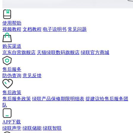
使用帮助
视频教程
文档教程
电子说明书
常见问题
购买渠道
京东自营旗舰店
天猫绿联数码旗舰店
绿联官方商城
售后服务
防伪查询
意见反馈
售后政策
售后服务政策
绿联产品保修期限明细表
提建议给售后服务团
队
APP下载
绿联声学
绿联储能
绿联智联