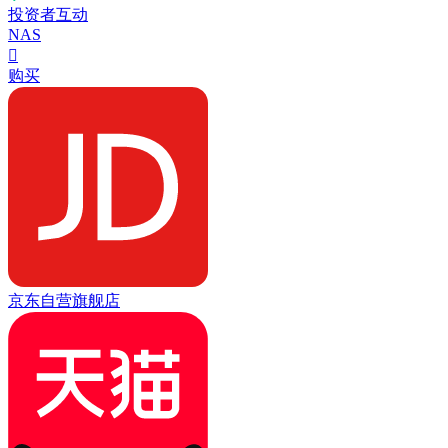
投资者互动
NAS

购买
京东自营旗舰店