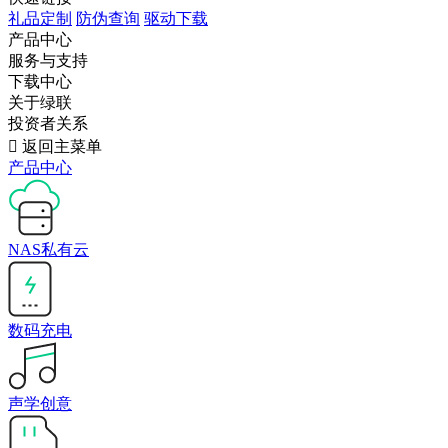
礼品定制
防伪查询
驱动下载
产品中心
服务与支持
下载中心
关于绿联
投资者关系

返回主菜单
产品中心
NAS私有云
数码充电
声学创意