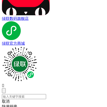
绿联数码旗舰店
绿联官方商城

取消
快速链接