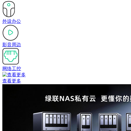
外设办公
影音周边
网络工控
查看更多