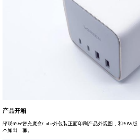
产品开箱
绿联65W智充魔盒Cube外包装正面印刷产品外观图，和30W版
本如出一辙。