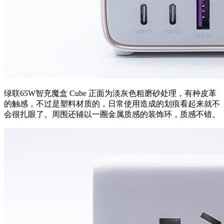
绿联65W智充魔盒 Cube 正面为淡灰色粗磨砂处理，有种皮革
的触感，不过是塑料材质的，日常使用造成的划痕看起来就不
会很扎眼了。周围还辅以一圈金属质感的装饰环，质感不错。