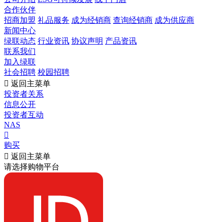
合作伙伴
招商加盟
礼品服务
成为经销商
查询经销商
成为供应商
新闻中心
绿联动态
行业资讯
协议声明
产品资讯
联系我们
加入绿联
社会招聘
校园招聘

返回主菜单
投资者关系
信息公开
投资者互动
NAS

购买

返回主菜单
请选择购物平台