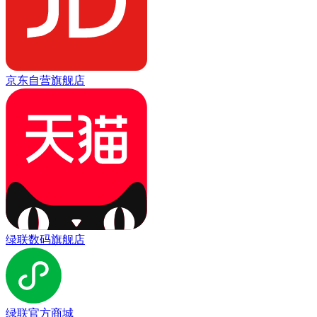
京东自营旗舰店
绿联数码旗舰店
绿联官方商城