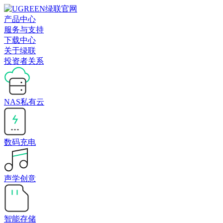
产品中心
服务与支持
下载中心
关于绿联
投资者关系
NAS私有云
数码充电
声学创意
智能存储