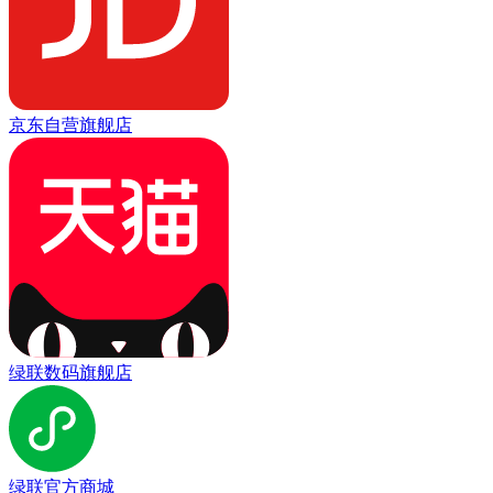
京东自营旗舰店
绿联数码旗舰店
绿联官方商城