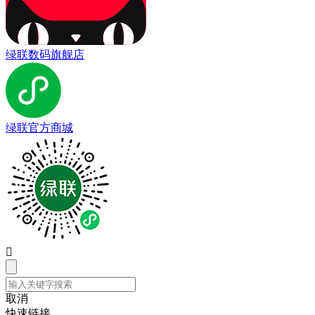
绿联数码旗舰店
绿联官方商城

取消
快速链接