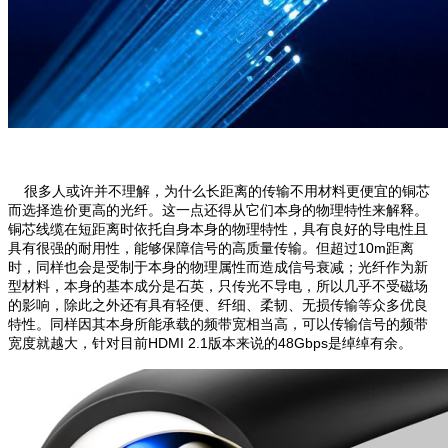
很多人或许并不理解，为什么长距离的传输不用材料更便宜的铜芯
而选择造价更高的光纤。这一点还得从它们本身的物理特性来解释。
铜芯线缆在短距离时依托自身本身的物理特性，具有良好的导电性且
具有很强的耐用性，能够保障信号的高质量传输。但超过10m距离
时，同样也会是受制于本身的物理属性而造成信号衰减；
光纤作为新
型材料，本身的基本成分是石英，只传光不导电，所以几乎不受磁场
的影响，除此之外还有具有轻便、纤细、柔韧、无损传输等众多优良
特性。
同样因其本身所能承载的频带宽相当高，可以传输信号的频带
宽度就越大，针对目前HDMI 2.1版本来说的48Gbps是绰绰有余。