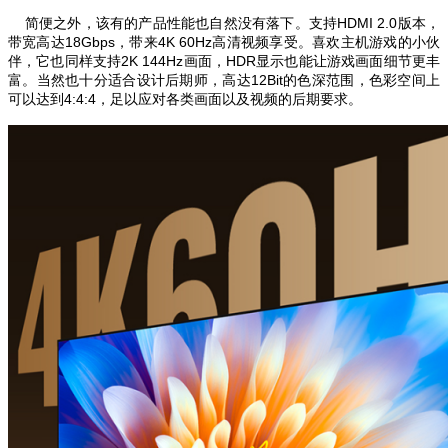
简便之外，该有的产品性能也自然没有落下。支持HDMI 2.0版本，
带宽高达18Gbps，带来4K 60Hz高清视频享受。
喜欢主机游戏的小伙
伴，它也同样支持2K 144Hz画面，HDR显示也能让游戏画面细节更丰
富。当然也十分适合设计后期师，高达12Bit的色深范围，色彩空间上
可以达到4:4:4，足以应对各类画面以及视频的后期要求。