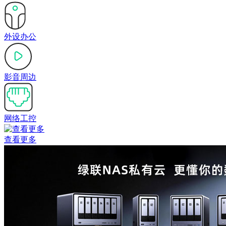
外设办公
影音周边
网络工控
查看更多