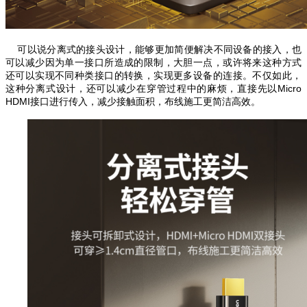
可以说分离式的接头设计，能够更加简便解决不同设备的接入，也
可以减少因为单一接口所造成的限制，大胆一点，或许将来这种方式
还可以实现不同种类接口的转换，实现更多设备的连接。
不仅如此，
这种分离式设计，还可以减少在穿管过程中的麻烦，直接先以Micro
HDMI接口进行传入，减少接触面积，布线施工更简洁高效。