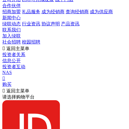
合作伙伴
招商加盟
礼品服务
成为经销商
查询经销商
成为供应商
新闻中心
绿联动态
行业资讯
协议声明
产品资讯
联系我们
加入绿联
社会招聘
校园招聘

返回主菜单
投资者关系
信息公开
投资者互动
NAS

购买

返回主菜单
请选择购物平台