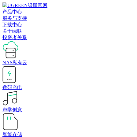
产品中心
服务与支持
下载中心
关于绿联
投资者关系
NAS私有云
数码充电
声学创意
智能存储