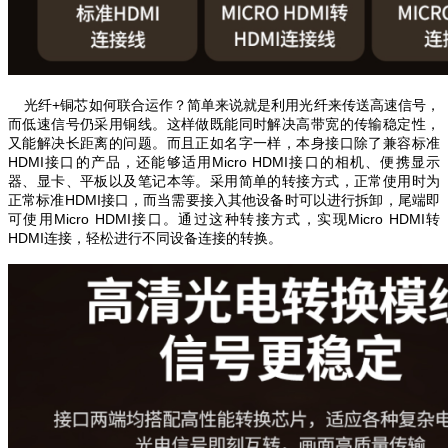
光纤+铜芯如何联合运作？简单来说就是利用光纤来传送高速信号，
而低速信号仍采用铜线。这样做既能同时解决高带宽的传输稳定性，
又能解决长距离的问题。
而且正如名字一样，本身接口除了兼容标准
HDMI接口的产品，还能够适用Micro HDMI接口的相机、便携显示
器、显卡、平板以及笔记本等。采用简单的转接方式，正常使用时为
正常标准HDMI接口，而当需要接入其他设备时可以进行拆卸，尾端即
可使用Micro HDMI接口。通过这种转接方式，实现Micro HDMI转
HDMI连接，轻松进行不同设备连接的转换。