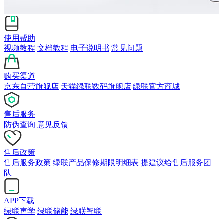
使用帮助
视频教程
文档教程
电子说明书
常见问题
购买渠道
京东自营旗舰店
天猫绿联数码旗舰店
绿联官方商城
售后服务
防伪查询
意见反馈
售后政策
售后服务政策
绿联产品保修期限明细表
提建议给售后服务团
队
APP下载
绿联声学
绿联储能
绿联智联