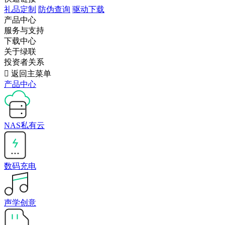
礼品定制
防伪查询
驱动下载
产品中心
服务与支持
下载中心
关于绿联
投资者关系

返回主菜单
产品中心
NAS私有云
数码充电
声学创意