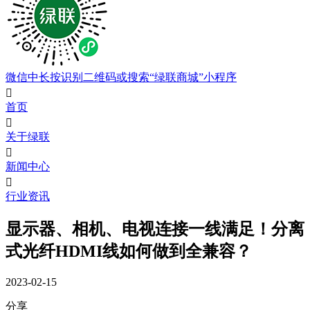
微信中长按识别二维码或搜索“绿联商城”小程序

首页

关于绿联

新闻中心

行业资讯
显示器、相机、电视连接一线满足！分离
式光纤HDMI线如何做到全兼容？
2023-02-15
分享