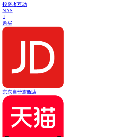
投资者互动
NAS

购买
京东自营旗舰店