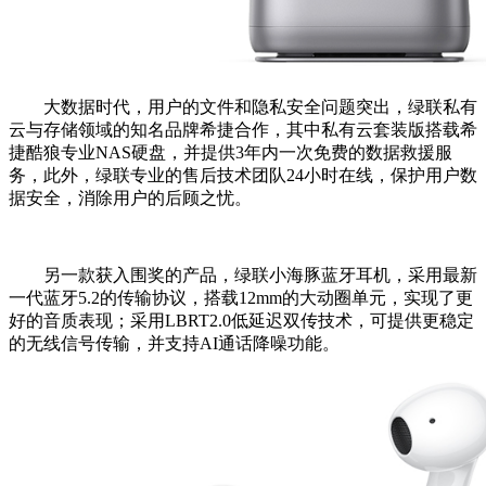
大数据时代，用户的文件和隐私安全问题突出，绿联私有
云与存储领域的知名品牌希捷合作，其中私有云套装版搭载希
捷酷狼专业NAS硬盘，并提供3年内一次免费的数据救援服
务，此外，绿联专业的售后技术团队24小时在线，保护用户数
据安全，消除用户的后顾之忧。
另一款获入围奖的产品，绿联小海豚蓝牙耳机，采用最新
一代蓝牙5.2的传输协议，搭载12mm的大动圈单元，实现了更
好的音质表现；采用LBRT2.0低延迟双传技术，可提供更稳定
的无线信号传输，并支持AI通话降噪功能。