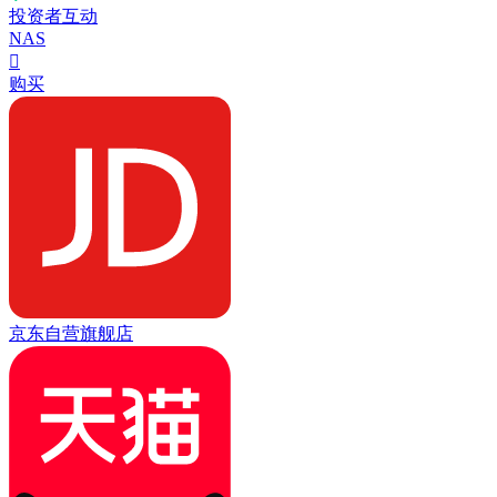
投资者互动
NAS

购买
京东自营旗舰店