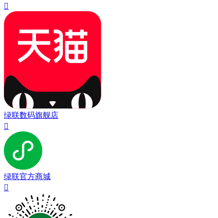

绿联数码旗舰店

绿联官方商城
