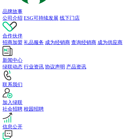
品牌故事
公司介绍
ESG可持续发展
线下门店
合作伙伴
招商加盟
礼品服务
成为经销商
查询经销商
成为供应商
新闻中心
绿联动态
行业资讯
协议声明
产品资讯
联系我们
加入绿联
社会招聘
校园招聘
信息公开