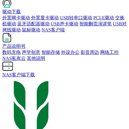
驱动下载
外置网卡驱动
外置显卡驱动
USB转串口驱动
PCI-E驱动
交换
机驱动
蓝牙适配器驱动
USB声卡驱动
智能翻页演讲笔
USB对
拷线驱动
鼠标驱动
NAS客户端
产品说明书
数码充电
声学创意
智能存储
外设办公
影音周边
网络工控
NAS私有云
其他说明
NAS客户端下载