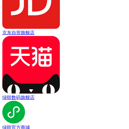
京东自营旗舰店
绿联数码旗舰店
绿联官方商城