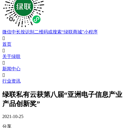
微信中长按识别二维码或搜索“绿联商城”小程序

首页

关于绿联

新闻中心

行业资讯
绿联私有云获第八届“亚洲电子信息产业
产品创新奖”
2021-10-25
分享