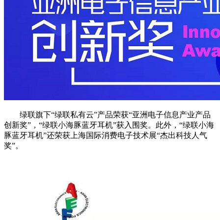
绿联旗下“绿联私有云”产品荣获“亚洲电子信息产业产品
创新奖”，“绿联小海豚蓝牙耳机”获入围奖。此外，“绿联小海
豚蓝牙耳机”还荣获上海国际消费电子技术展“杰出科技人气
奖”。