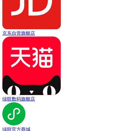
京东自营旗舰店
绿联数码旗舰店
绿联官方商城