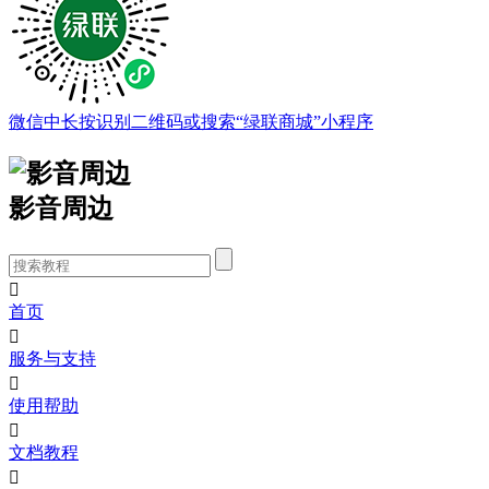
微信中长按识别二维码或搜索“绿联商城”小程序
影音周边

首页

服务与支持

使用帮助

文档教程
