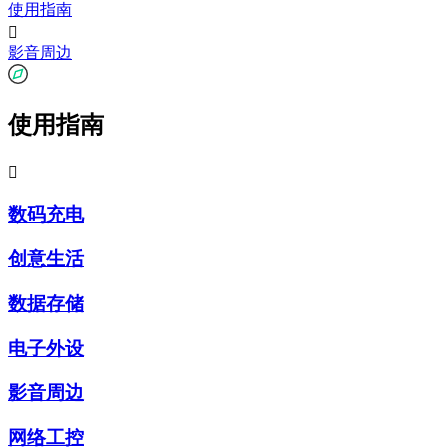
使用指南

影音周边
使用指南

数码充电
创意生活
数据存储
电子外设
影音周边
网络工控