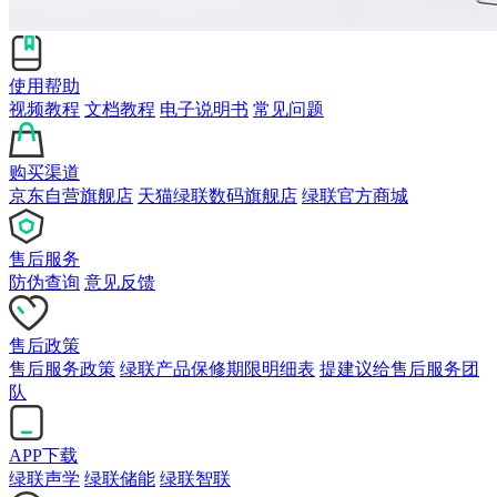
使用帮助
视频教程
文档教程
电子说明书
常见问题
购买渠道
京东自营旗舰店
天猫绿联数码旗舰店
绿联官方商城
售后服务
防伪查询
意见反馈
售后政策
售后服务政策
绿联产品保修期限明细表
提建议给售后服务团
队
APP下载
绿联声学
绿联储能
绿联智联