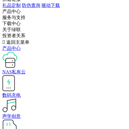
礼品定制
防伪查询
驱动下载
产品中心
服务与支持
下载中心
关于绿联
投资者关系

返回主菜单
产品中心
NAS私有云
数码充电
声学创意