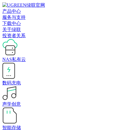
产品中心
服务与支持
下载中心
关于绿联
投资者关系
NAS私有云
数码充电
声学创意
智能存储