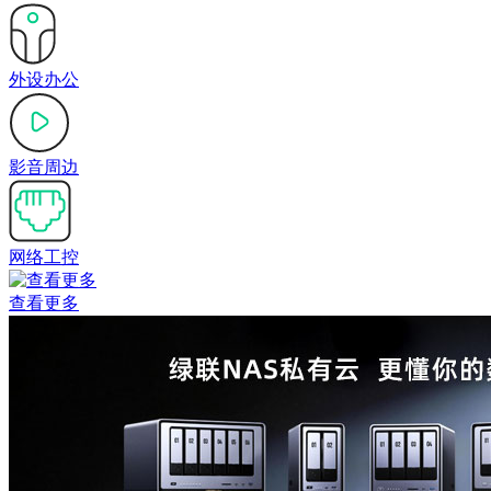
外设办公
影音周边
网络工控
查看更多