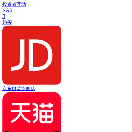
投资者互动
NAS

购买
京东自营旗舰店