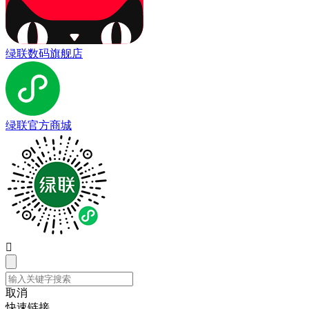
绿联数码旗舰店
绿联官方商城

取消
快速链接