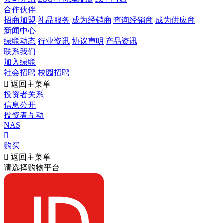
合作伙伴
招商加盟
礼品服务
成为经销商
查询经销商
成为供应商
新闻中心
绿联动态
行业资讯
协议声明
产品资讯
联系我们
加入绿联
社会招聘
校园招聘

返回主菜单
投资者关系
信息公开
投资者互动
NAS

购买

返回主菜单
请选择购物平台