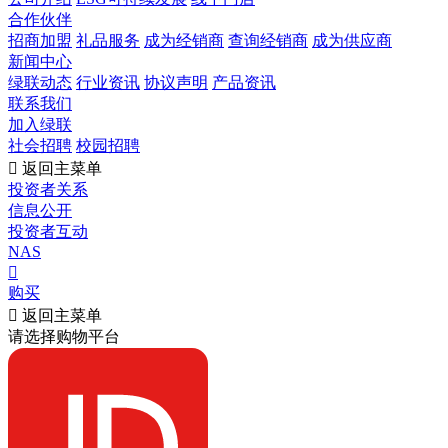
合作伙伴
招商加盟
礼品服务
成为经销商
查询经销商
成为供应商
新闻中心
绿联动态
行业资讯
协议声明
产品资讯
联系我们
加入绿联
社会招聘
校园招聘

返回主菜单
投资者关系
信息公开
投资者互动
NAS

购买

返回主菜单
请选择购物平台