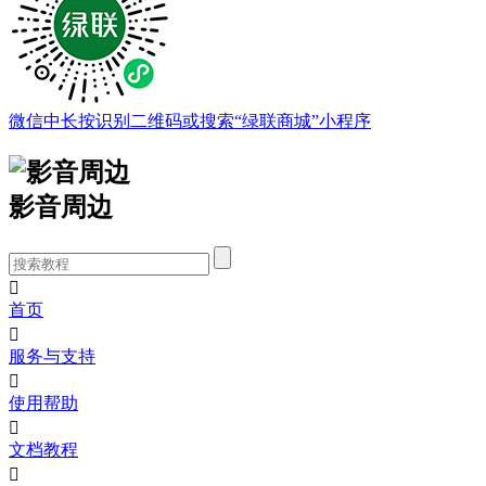
微信中长按识别二维码或搜索“绿联商城”小程序
影音周边

首页

服务与支持

使用帮助

文档教程
