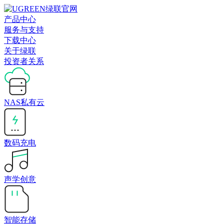
产品中心
服务与支持
下载中心
关于绿联
投资者关系
NAS私有云
数码充电
声学创意
智能存储