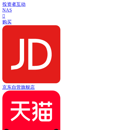
投资者互动
NAS

购买
京东自营旗舰店