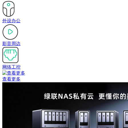
外设办公
影音周边
网络工控
查看更多