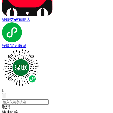
绿联数码旗舰店
绿联官方商城

取消
快速链接