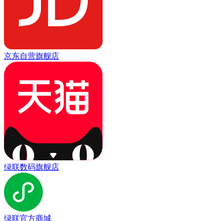
京东自营旗舰店
绿联数码旗舰店
绿联官方商城