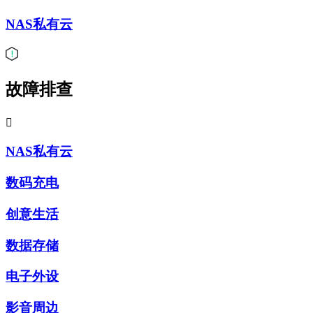
NAS私有云
故障排查

NAS私有云
数码充电
创意生活
数据存储
电子外设
影音周边