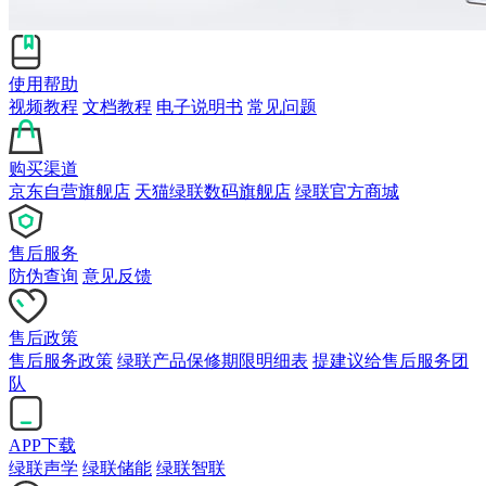
使用帮助
视频教程
文档教程
电子说明书
常见问题
购买渠道
京东自营旗舰店
天猫绿联数码旗舰店
绿联官方商城
售后服务
防伪查询
意见反馈
售后政策
售后服务政策
绿联产品保修期限明细表
提建议给售后服务团
队
APP下载
绿联声学
绿联储能
绿联智联