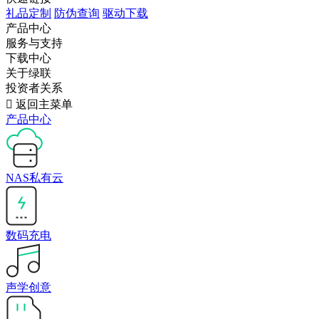
礼品定制
防伪查询
驱动下载
产品中心
服务与支持
下载中心
关于绿联
投资者关系

返回主菜单
产品中心
NAS私有云
数码充电
声学创意