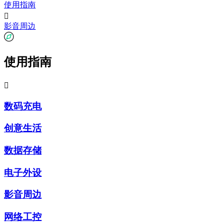
使用指南

影音周边
使用指南

数码充电
创意生活
数据存储
电子外设
影音周边
网络工控