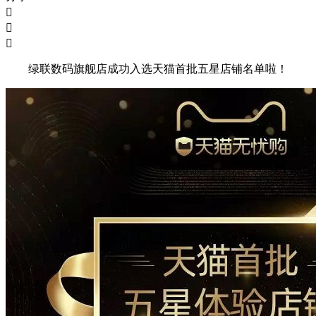



绿联数码旗舰店成功入选天猫首批五星店铺名单啦！