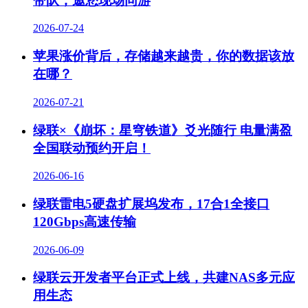
带队，邀您现场同游
2026-07-24
苹果涨价背后，存储越来越贵，你的数据该放
在哪？
2026-07-21
绿联×《崩坏：星穹铁道》爻光随行 电量满盈
全国联动预约开启！
2026-06-16
绿联雷电5硬盘扩展坞发布，17合1全接口
120Gbps高速传输
2026-06-09
绿联云开发者平台正式上线，共建NAS多元应
用生态