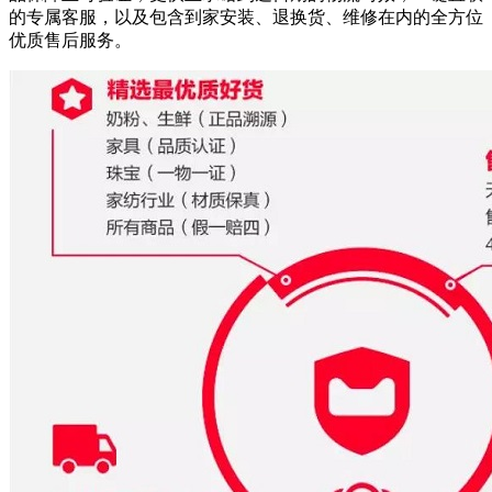
的专属客服，以及包含到家安装、退换货、维修在内的全方位
优质售后服务。