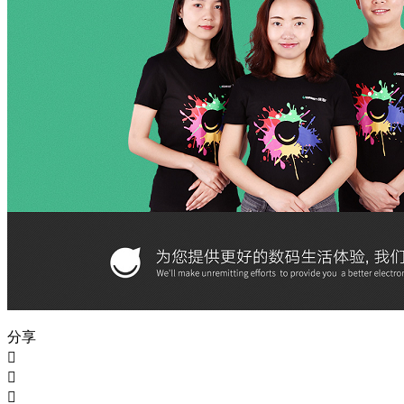
分享


