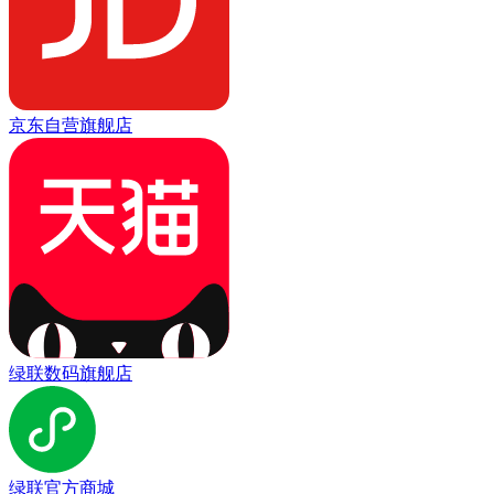
京东自营旗舰店
绿联数码旗舰店
绿联官方商城