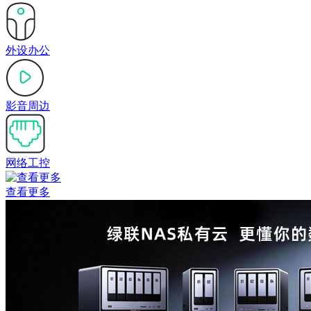
外设办公
影音周边
网络工控
查看更多