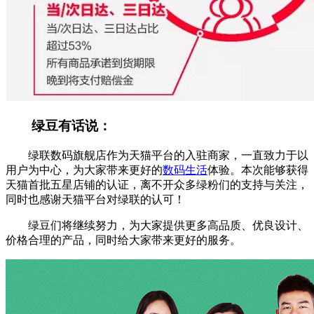
绿豆有话说：
绿联数码旗舰店作为天猫平台的入驻商家，一直致力于以
用户为中心，为大家带来更好的
数码生活
体验。本次能够获得
天猫首批五星店铺的认证，离不开众多绿粉们的支持与关注，
同时也感谢天猫平台对绿联的认可！
绿豆们将继续努力，为大家提供更多高品质、优良设计、
价格合理的产品，同时给大家带来更好的服务。