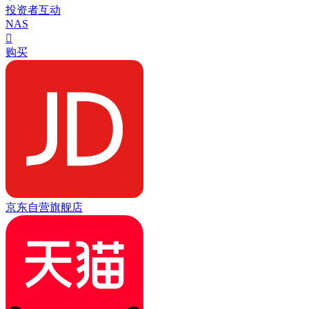
投资者互动
NAS

购买
京东自营旗舰店