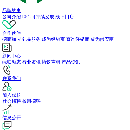
品牌故事
公司介绍
ESG可持续发展
线下门店
合作伙伴
招商加盟
礼品服务
成为经销商
查询经销商
成为供应商
新闻中心
绿联动态
行业资讯
协议声明
产品资讯
联系我们
加入绿联
社会招聘
校园招聘
信息公开