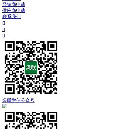
经销商申请
供应商申请
联系我们



绿联微信公众号