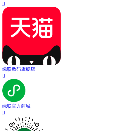

绿联数码旗舰店

绿联官方商城
