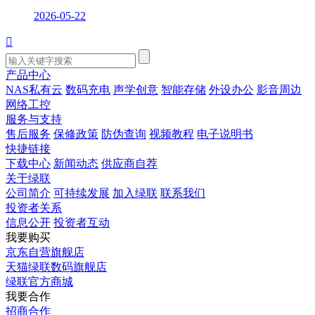
2026-05-22

产品中心
NAS私有云
数码充电
声学创意
智能存储
外设办公
影音周边
网络工控
服务与支持
售后服务
保修政策
防伪查询
视频教程
电子说明书
快捷链接
下载中心
新闻动态
供应商自荐
关于绿联
公司简介
可持续发展
加入绿联
联系我们
投资者关系
信息公开
投资者互动
我要购买
京东自营旗舰店
天猫绿联数码旗舰店
绿联官方商城
我要合作
招商合作