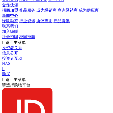
合作伙伴
招商加盟
礼品服务
成为经销商
查询经销商
成为供应商
新闻中心
绿联动态
行业资讯
协议声明
产品资讯
联系我们
加入绿联
社会招聘
校园招聘

返回主菜单
投资者关系
信息公开
投资者互动
NAS

购买

返回主菜单
请选择购物平台