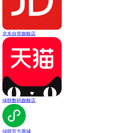
京东自营旗舰店
绿联数码旗舰店
绿联官方商城