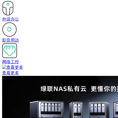
外设办公
影音周边
网络工控
查看更多