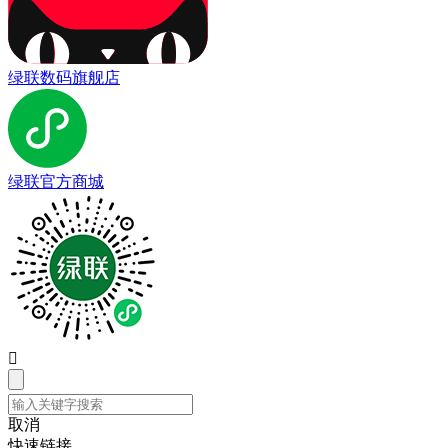
绿联数码旗舰店
绿联官方商城

取消
快速链接