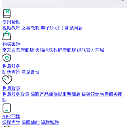
使用帮助
视频教程
文档教程
电子说明书
常见问题
购买渠道
京东自营旗舰店
天猫绿联数码旗舰店
绿联官方商城
售后服务
防伪查询
意见反馈
售后政策
售后服务政策
绿联产品保修期限明细表
提建议给售后服务团
队
APP下载
绿联声学
绿联储能
绿联智联