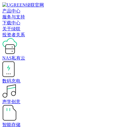
产品中心
服务与支持
下载中心
关于绿联
投资者关系
NAS私有云
数码充电
声学创意
智能存储