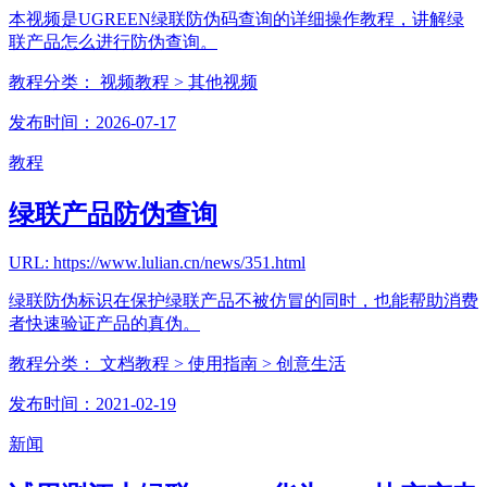
本视频是UGREEN绿联防伪码查询的详细操作教程，讲解绿
联产品怎么进行防伪查询。
教程分类：
视频教程
> 其他视频
发布时间：2026-07-17
教程
绿联产品防伪查询
URL: https://www.lulian.cn/news/351.html
绿联防伪标识在保护绿联产品不被仿冒的同时，也能帮助消费
者快速验证产品的真伪。
教程分类：
文档教程
> 使用指南
> 创意生活
发布时间：2021-02-19
新闻