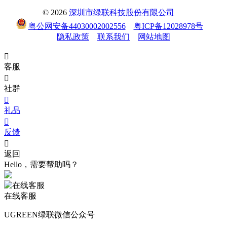
© 2026
深圳市绿联科技股份有限公司
粤公网安备44030002002556
粤ICP备12028978号
隐私政策
联系我们
网站地图

客服

社群

礼品

反馈

返回
Hello，需要帮助吗？
在线客服
UGREEN绿联微信公众号