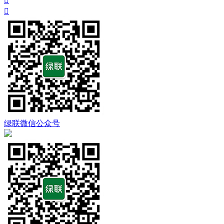


绿联微信公众号