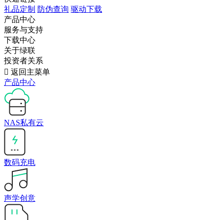
礼品定制
防伪查询
驱动下载
产品中心
服务与支持
下载中心
关于绿联
投资者关系

返回主菜单
产品中心
NAS私有云
数码充电
声学创意