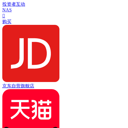
投资者互动
NAS

购买
京东自营旗舰店