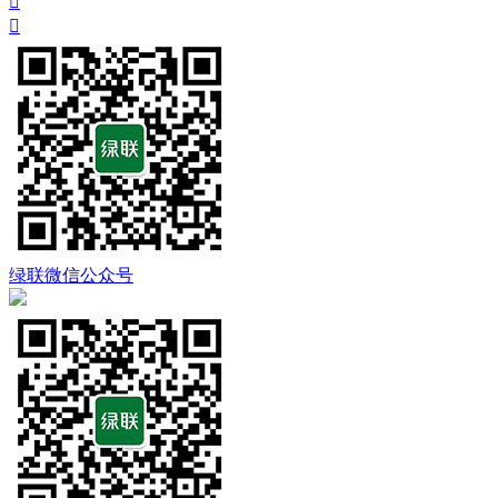


绿联微信公众号