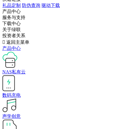
礼品定制
防伪查询
驱动下载
产品中心
服务与支持
下载中心
关于绿联
投资者关系

返回主菜单
产品中心
NAS私有云
数码充电
声学创意