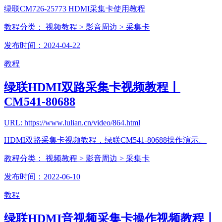
绿联CM726-25773 HDMI采集卡使用教程
教程分类：
视频教程
> 影音周边
> 采集卡
发布时间：2024-04-22
教程
绿联HDMI双路采集卡视频教程丨
CM541-80688
URL: https://www.lulian.cn/video/864.html
HDMI双路采集卡视频教程，绿联CM541-80688操作演示。
教程分类：
视频教程
> 影音周边
> 采集卡
发布时间：2022-06-10
教程
绿联HDMI音视频采集卡操作视频教程丨