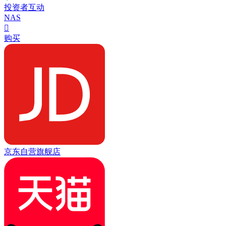
投资者互动
NAS

购买
京东自营旗舰店