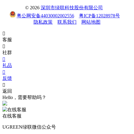
© 2026
深圳市绿联科技股份有限公司
粤公网安备44030002002556
粤ICP备12028978号
隐私政策
联系我们
网站地图

客服

社群

礼品

反馈

返回
Hello，需要帮助吗？
在线客服
UGREEN绿联微信公众号