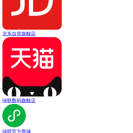
京东自营旗舰店
绿联数码旗舰店
绿联官方商城