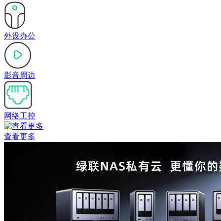
外设办公
影音周边
网络工控
查看更多