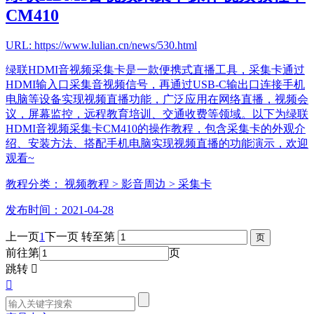
CM410
URL: https://www.lulian.cn/news/530.html
绿联HDMI音视频采集卡是一款便携式直播工具，采集卡通过
HDMI输入口采集音视频信号，再通过USB-C输出口连接手机
电脑等设备实现视频直播功能，广泛应用在网络直播，视频会
议，屏幕监控，远程教育培训、交通收费等领域。以下为绿联
HDMI音视频采集卡CM410的操作教程，包含采集卡的外观介
绍、安装方法、搭配手机电脑实现视频直播的功能演示，欢迎
观看~
教程分类：
视频教程
> 影音周边
> 采集卡
发布时间：2021-04-28
上一页
1
下一页
转至第
前往第
页
跳转

