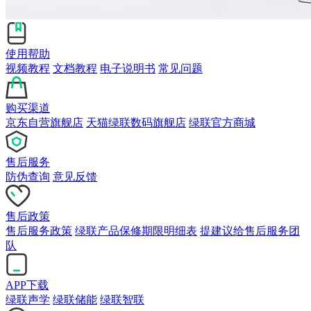
使用帮助
视频教程
文档教程
电子说明书
常见问题
购买渠道
京东自营旗舰店
天猫绿联数码旗舰店
绿联官方商城
售后服务
防伪查询
意见反馈
售后政策
售后服务政策
绿联产品保修期限明细表
提建议给售后服务团
队
APP下载
绿联声学
绿联储能
绿联智联