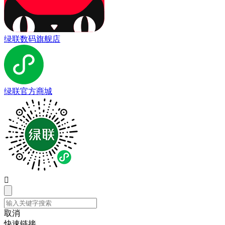
绿联数码旗舰店
绿联官方商城

取消
快速链接