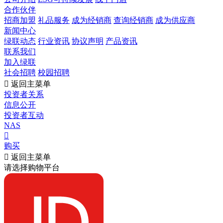
合作伙伴
招商加盟
礼品服务
成为经销商
查询经销商
成为供应商
新闻中心
绿联动态
行业资讯
协议声明
产品资讯
联系我们
加入绿联
社会招聘
校园招聘

返回主菜单
投资者关系
信息公开
投资者互动
NAS

购买

返回主菜单
请选择购物平台