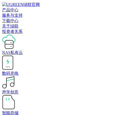
产品中心
服务与支持
下载中心
关于绿联
投资者关系
NAS私有云
数码充电
声学创意
智能存储