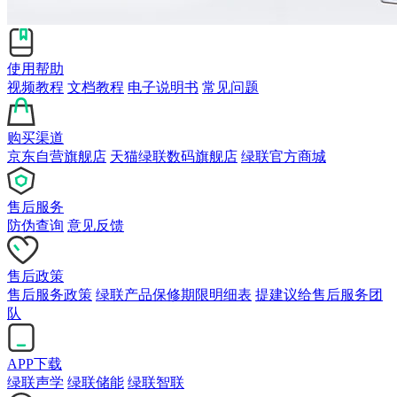
使用帮助
视频教程
文档教程
电子说明书
常见问题
购买渠道
京东自营旗舰店
天猫绿联数码旗舰店
绿联官方商城
售后服务
防伪查询
意见反馈
售后政策
售后服务政策
绿联产品保修期限明细表
提建议给售后服务团
队
APP下载
绿联声学
绿联储能
绿联智联