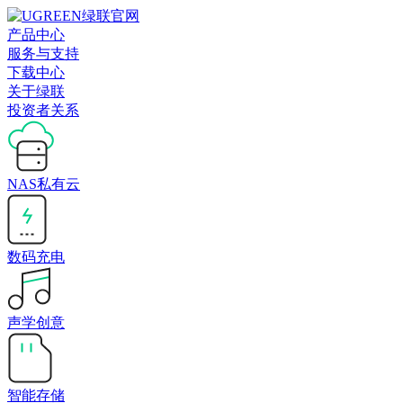
产品中心
服务与支持
下载中心
关于绿联
投资者关系
NAS私有云
数码充电
声学创意
智能存储