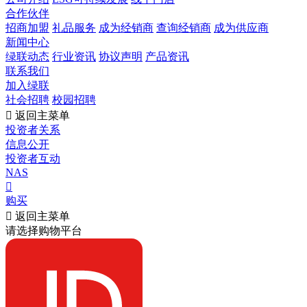
合作伙伴
招商加盟
礼品服务
成为经销商
查询经销商
成为供应商
新闻中心
绿联动态
行业资讯
协议声明
产品资讯
联系我们
加入绿联
社会招聘
校园招聘

返回主菜单
投资者关系
信息公开
投资者互动
NAS

购买

返回主菜单
请选择购物平台