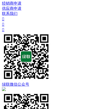
经销商申请
供应商申请
联系我们



绿联微信公众号