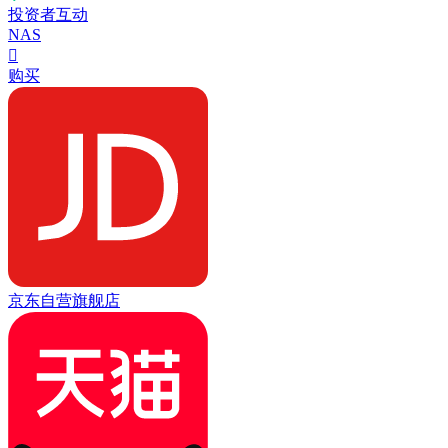
投资者互动
NAS

购买
京东自营旗舰店