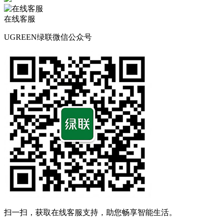
在线客服
UGREEN绿联微信公众号
扫一扫，获取在线客服支持，助您畅享智能生活。