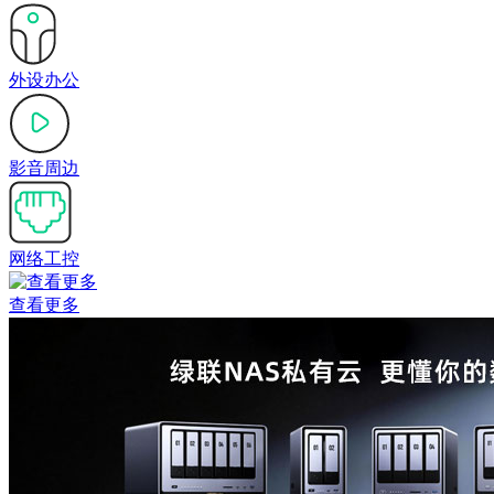
外设办公
影音周边
网络工控
查看更多