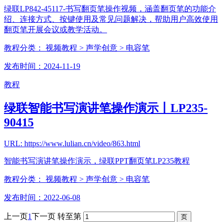
绿联LP842-45117-书写翻页笔操作视频，涵盖翻页笔的功能介
绍、连接方式、按键使用及常见问题解决，帮助用户高效使用
翻页笔开展会议或教学活动。
教程分类：
视频教程
> 声学创意
> 电容笔
发布时间：2024-11-19
教程
绿联智能书写演讲笔操作演示丨LP235-
90415
URL: https://www.lulian.cn/video/863.html
智能书写演讲笔操作演示，绿联PPT翻页笔LP235教程
教程分类：
视频教程
> 声学创意
> 电容笔
发布时间：2022-06-08
上一页
1
下一页
转至第