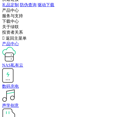
礼品定制
防伪查询
驱动下载
产品中心
服务与支持
下载中心
关于绿联
投资者关系

返回主菜单
产品中心
NAS私有云
数码充电
声学创意