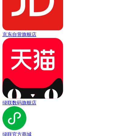
京东自营旗舰店
绿联数码旗舰店
绿联官方商城