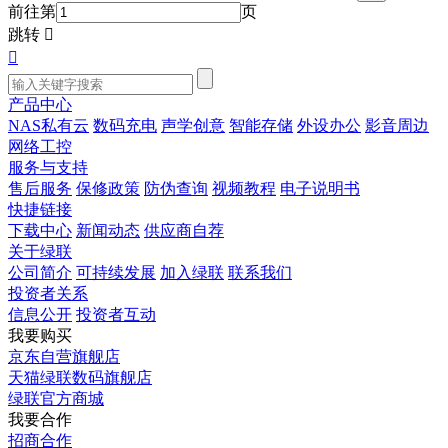
前往第
页
跳转


产品中心
NAS私有云
数码充电
声学创意
智能存储
外设办公
影音周边
网络工控
服务与支持
售后服务
保修政策
防伪查询
视频教程
电子说明书
快捷链接
下载中心
新闻动态
供应商自荐
关于绿联
公司简介
可持续发展
加入绿联
联系我们
投资者关系
信息公开
投资者互动
我要购买
京东自营旗舰店
天猫绿联数码旗舰店
绿联官方商城
我要合作
招商合作