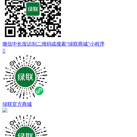
微信中长按识别二维码或搜索“绿联商城”小程序

绿联官方商城