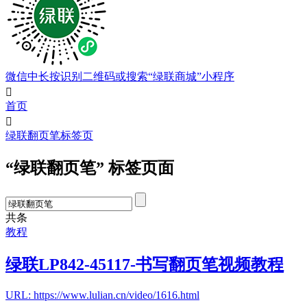
微信中长按识别二维码或搜索“绿联商城”小程序

首页

绿联翻页笔标签页
“绿联翻页笔” 标签页面
共
条
教程
绿联LP842-45117-书写翻页笔视频教程
URL: https://www.lulian.cn/video/1616.html