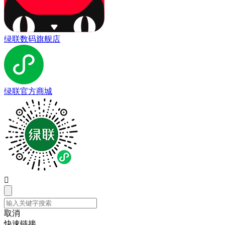
绿联数码旗舰店
绿联官方商城

取消
快速链接