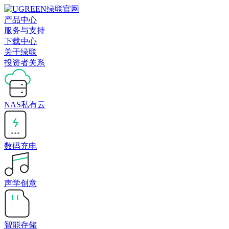
产品中心
服务与支持
下载中心
关于绿联
投资者关系
NAS私有云
数码充电
声学创意
智能存储