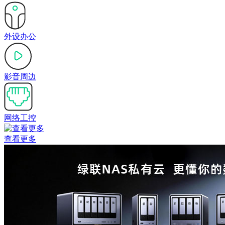
外设办公
影音周边
网络工控
查看更多