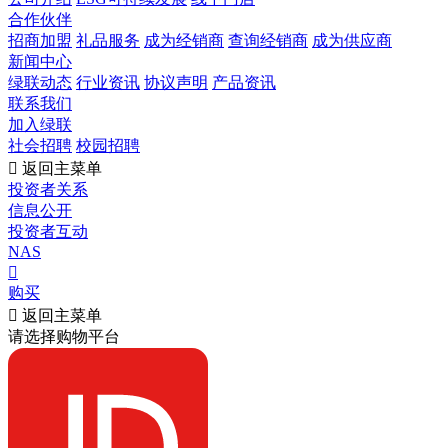
合作伙伴
招商加盟
礼品服务
成为经销商
查询经销商
成为供应商
新闻中心
绿联动态
行业资讯
协议声明
产品资讯
联系我们
加入绿联
社会招聘
校园招聘

返回主菜单
投资者关系
信息公开
投资者互动
NAS

购买

返回主菜单
请选择购物平台