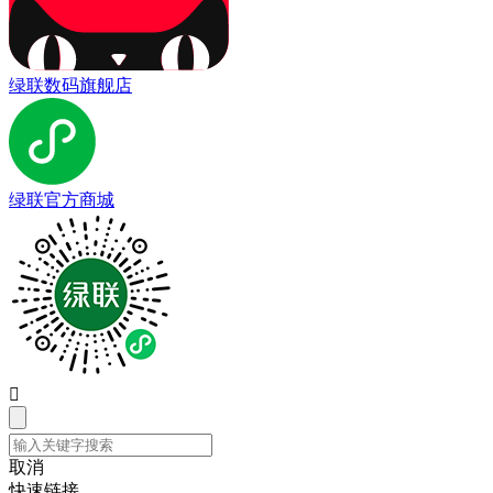
绿联数码旗舰店
绿联官方商城

取消
快速链接