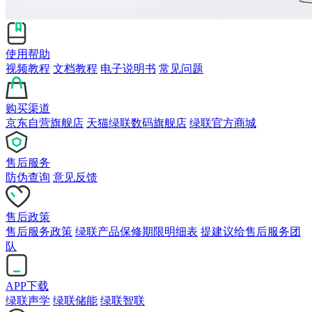
使用帮助
视频教程
文档教程
电子说明书
常见问题
购买渠道
京东自营旗舰店
天猫绿联数码旗舰店
绿联官方商城
售后服务
防伪查询
意见反馈
售后政策
售后服务政策
绿联产品保修期限明细表
提建议给售后服务团
队
APP下载
绿联声学
绿联储能
绿联智联