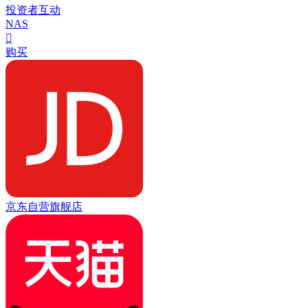
投资者互动
NAS

购买
京东自营旗舰店