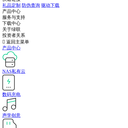
礼品定制
防伪查询
驱动下载
产品中心
服务与支持
下载中心
关于绿联
投资者关系

返回主菜单
产品中心
NAS私有云
数码充电
声学创意