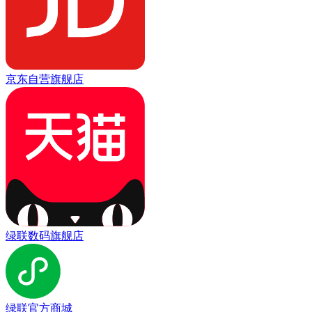
京东自营旗舰店
绿联数码旗舰店
绿联官方商城