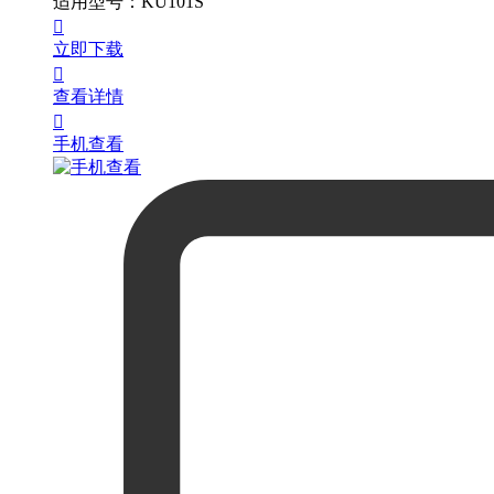
适用型号
：
KU101S

立即下载

查看详情

手机查看