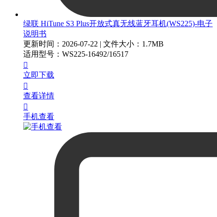
绿联 HiTune S3 Plus开放式真无线蓝牙耳机(WS225)-电子
说明书
更新时间：2026-07-22
|
文件大小：1.7MB
适用型号
：
WS225-16492/16517

立即下载

查看详情

手机查看