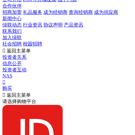
合作伙伴
招商加盟
礼品服务
成为经销商
查询经销商
成为供应商
新闻中心
绿联动态
行业资讯
协议声明
产品资讯
联系我们
加入绿联
社会招聘
校园招聘

返回主菜单
投资者关系
信息公开
投资者互动
NAS

购买

返回主菜单
请选择购物平台