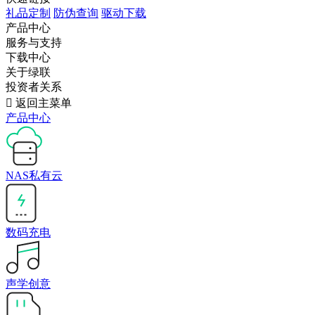
礼品定制
防伪查询
驱动下载
产品中心
服务与支持
下载中心
关于绿联
投资者关系

返回主菜单
产品中心
NAS私有云
数码充电
声学创意