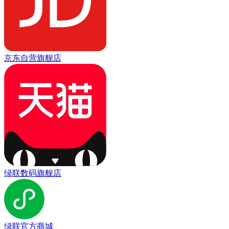
京东自营旗舰店
绿联数码旗舰店
绿联官方商城