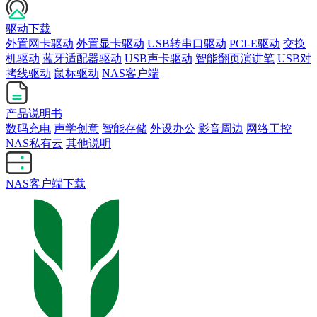
驱动下载
外置网卡驱动
外置显卡驱动
USB转串口驱动
PCI-E驱动
交换
机驱动
蓝牙适配器驱动
USB声卡驱动
智能翻页演讲笔
USB对
拷线驱动
鼠标驱动
NAS客户端
产品说明书
数码充电
声学创意
智能存储
外设办公
影音周边
网络工控
NAS私有云
其他说明
NAS客户端下载