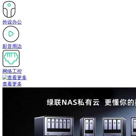
外设办公
影音周边
网络工控
查看更多