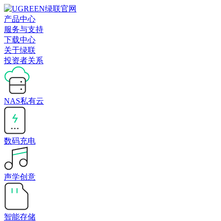
产品中心
服务与支持
下载中心
关于绿联
投资者关系
NAS私有云
数码充电
声学创意
智能存储