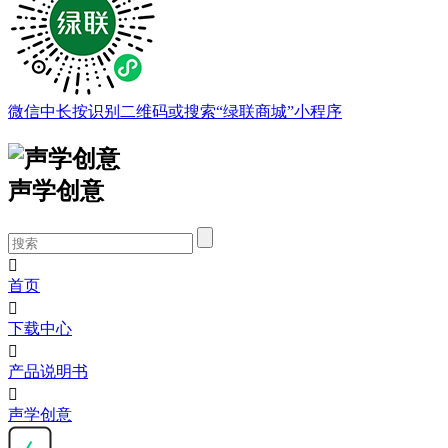
微信中长按识别二维码或搜索“绿联商城”小程序
声学创意

首页

下载中心

产品说明书

声学创意