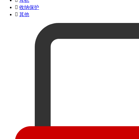

耳机

收纳保护

其他