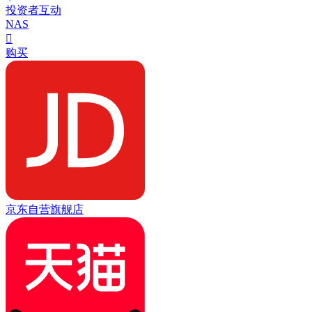
投资者互动
NAS

购买
京东自营旗舰店