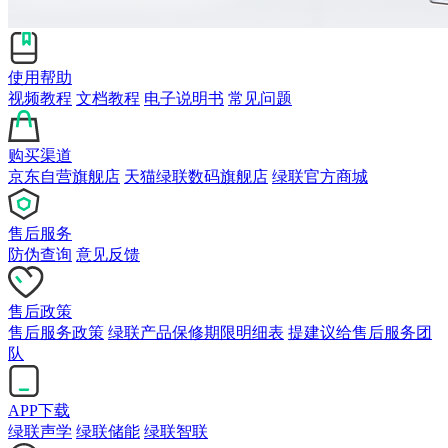
使用帮助
视频教程
文档教程
电子说明书
常见问题
购买渠道
京东自营旗舰店
天猫绿联数码旗舰店
绿联官方商城
售后服务
防伪查询
意见反馈
售后政策
售后服务政策
绿联产品保修期限明细表
提建议给售后服务团
队
APP下载
绿联声学
绿联储能
绿联智联