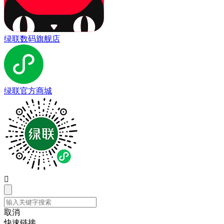
绿联数码旗舰店
绿联官方商城

取消
快速链接