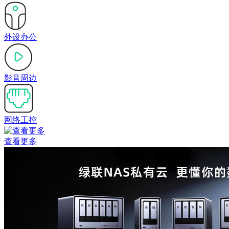
外设办公
影音周边
网络工控
查看更多