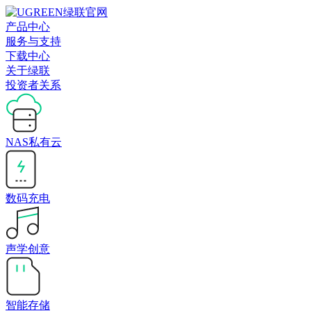
产品中心
服务与支持
下载中心
关于绿联
投资者关系
NAS私有云
数码充电
声学创意
智能存储