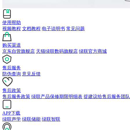
使用帮助
视频教程
文档教程
电子说明书
常见问题
购买渠道
京东自营旗舰店
天猫绿联数码旗舰店
绿联官方商城
售后服务
防伪查询
意见反馈
售后政策
售后服务政策
绿联产品保修期限明细表
提建议给售后服务团队
APP下载
绿联声学
绿联储能
绿联智联