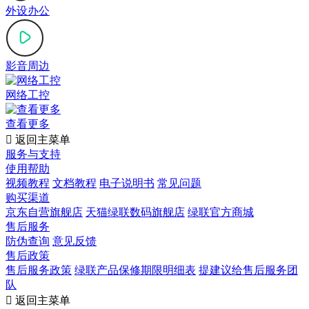
外设办公
影音周边
网络工控
查看更多

返回主菜单
服务与支持
使用帮助
视频教程
文档教程
电子说明书
常见问题
购买渠道
京东自营旗舰店
天猫绿联数码旗舰店
绿联官方商城
售后服务
防伪查询
意见反馈
售后政策
售后服务政策
绿联产品保修期限明细表
提建议给售后服务团
队

返回主菜单