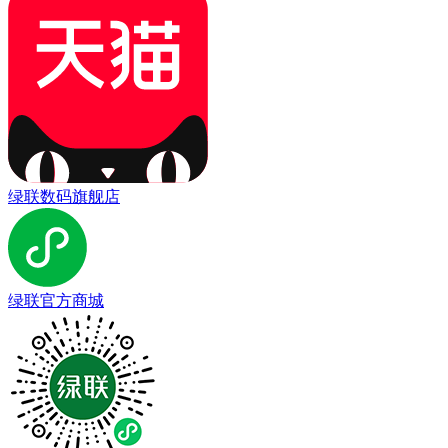
绿联数码旗舰店
绿联官方商城