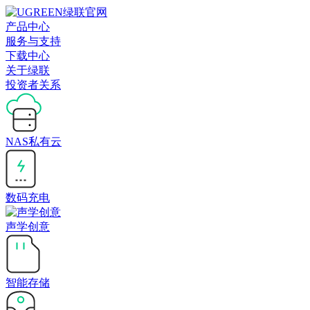
产品中心
服务与支持
下载中心
关于绿联
投资者关系
NAS私有云
数码充电
声学创意
智能存储