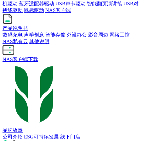
机驱动
蓝牙适配器驱动
USB声卡驱动
智能翻页演讲笔
USB对
拷线驱动
鼠标驱动
NAS客户端
产品说明书
数码充电
声学创意
智能存储
外设办公
影音周边
网络工控
NAS私有云
其他说明
NAS客户端下载
品牌故事
公司介绍
ESG可持续发展
线下门店