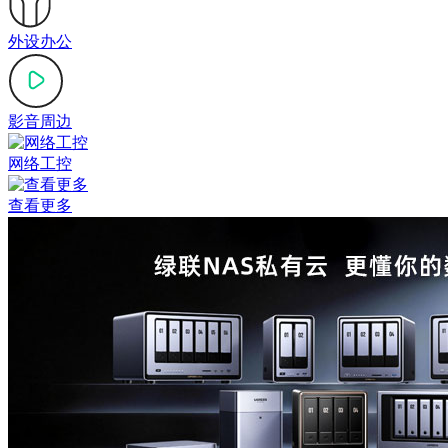
外设办公
影音周边
网络工控
查看更多