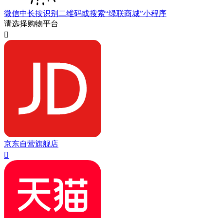
微信中长按识别二维码或搜索“绿联商城”小程序
请选择购物平台

京东自营旗舰店
