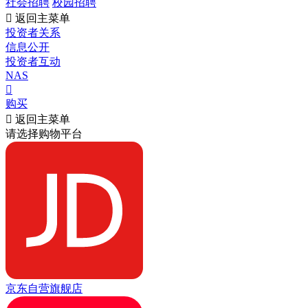
社会招聘
校园招聘

返回主菜单
投资者关系
信息公开
投资者互动
NAS

购买

返回主菜单
请选择购物平台
京东自营旗舰店