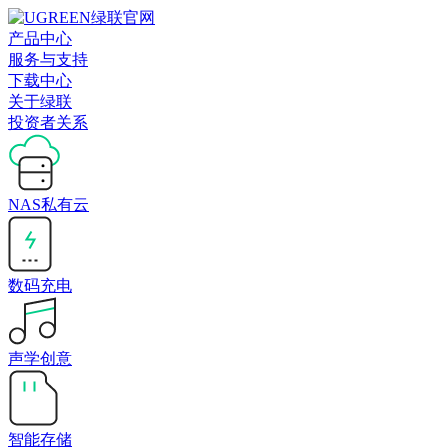
产品中心
服务与支持
下载中心
关于绿联
投资者关系
NAS私有云
数码充电
声学创意
智能存储