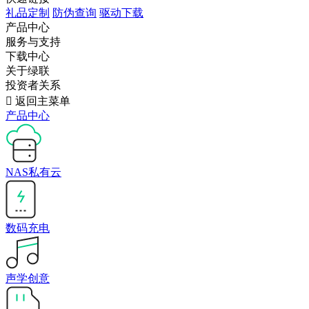
礼品定制
防伪查询
驱动下载
产品中心
服务与支持
下载中心
关于绿联
投资者关系

返回主菜单
产品中心
NAS私有云
数码充电
声学创意