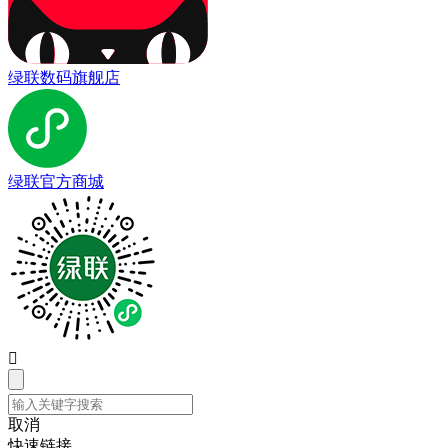
绿联数码旗舰店
绿联官方商城

取消
快速链接