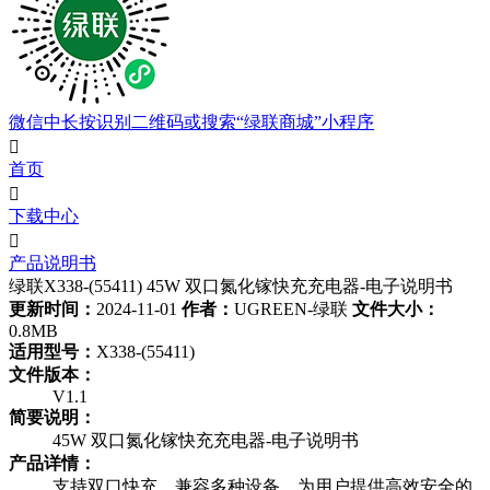
微信中长按识别二维码或搜索“绿联商城”小程序

首页

下载中心

产品说明书
绿联X338-(55411) 45W 双口氮化镓快充充电器-电子说明书
更新时间：
2024-11-01
作者：
UGREEN-绿联
文件大小：
0.8MB
适用型号：
X338-(55411)
文件版本：
V1.1
简要说明：
45W 双口氮化镓快充充电器-电子说明书
产品详情：
支持双口快充，兼容多种设备，为用户提供高效安全的