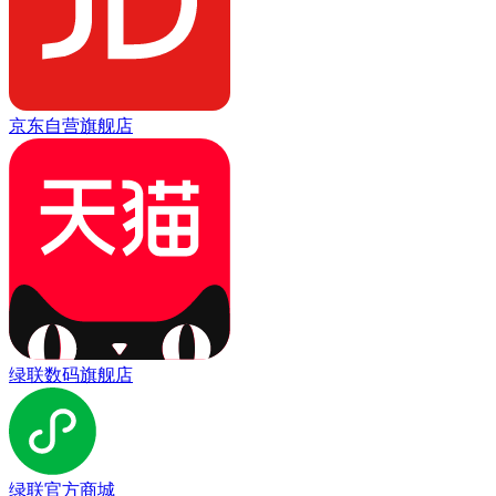
京东自营旗舰店
绿联数码旗舰店
绿联官方商城