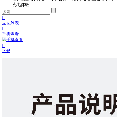
充电体验

返回列表

手机查看

下载