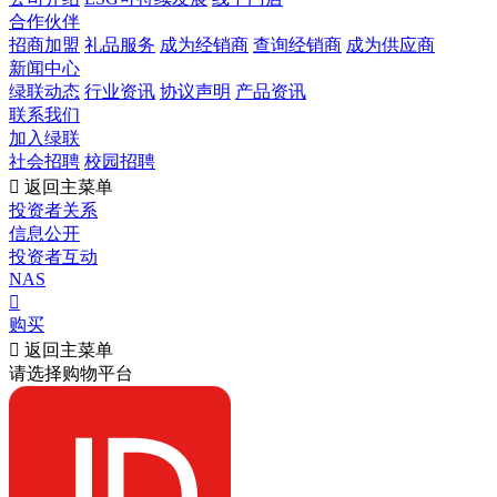
合作伙伴
招商加盟
礼品服务
成为经销商
查询经销商
成为供应商
新闻中心
绿联动态
行业资讯
协议声明
产品资讯
联系我们
加入绿联
社会招聘
校园招聘

返回主菜单
投资者关系
信息公开
投资者互动
NAS

购买

返回主菜单
请选择购物平台