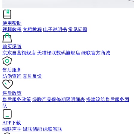
使用帮助
视频教程
文档教程
电子说明书
常见问题
购买渠道
京东自营旗舰店
天猫绿联数码旗舰店
绿联官方商城
售后服务
防伪查询
意见反馈
售后政策
售后服务政策
绿联产品保修期限明细表
提建议给售后服务团
队
APP下载
绿联声学
绿联储能
绿联智联