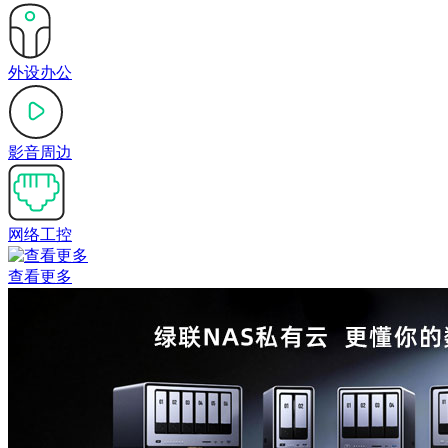
外设办公
影音周边
网络工控
查看更多