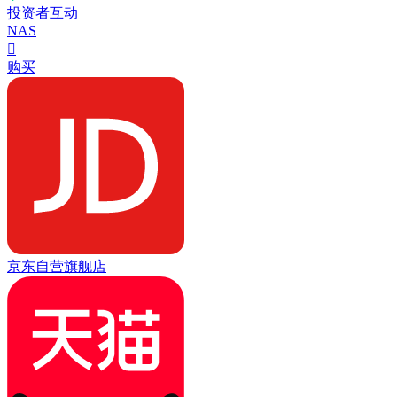
投资者互动
NAS

购买
京东自营旗舰店