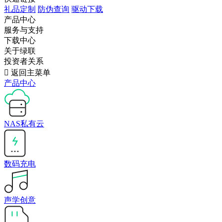
礼品定制
防伪查询
驱动下载
产品中心
服务与支持
下载中心
关于绿联
投资者关系

返回主菜单
产品中心
NAS私有云
数码充电
声学创意