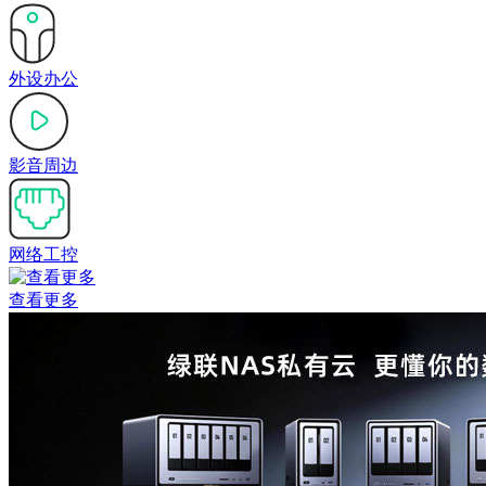
外设办公
影音周边
网络工控
查看更多