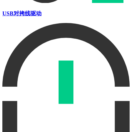
USB对拷线驱动