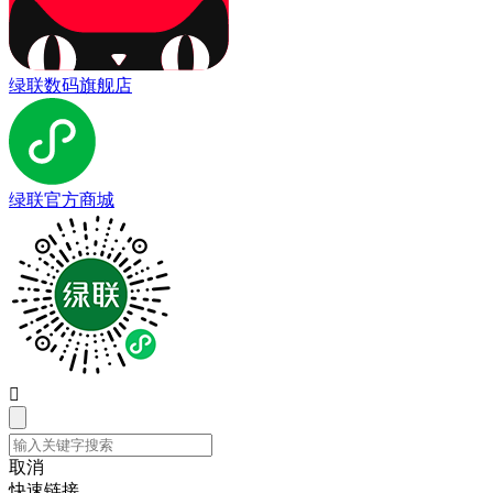
绿联数码旗舰店
绿联官方商城

取消
快速链接