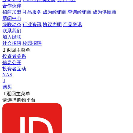
合作伙伴
招商加盟
礼品服务
成为经销商
查询经销商
成为供应商
新闻中心
绿联动态
行业资讯
协议声明
产品资讯
联系我们
加入绿联
社会招聘
校园招聘

返回主菜单
投资者关系
信息公开
投资者互动
NAS

购买

返回主菜单
请选择购物平台