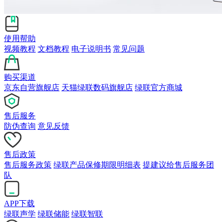
使用帮助
视频教程
文档教程
电子说明书
常见问题
购买渠道
京东自营旗舰店
天猫绿联数码旗舰店
绿联官方商城
售后服务
防伪查询
意见反馈
售后政策
售后服务政策
绿联产品保修期限明细表
提建议给售后服务团
队
APP下载
绿联声学
绿联储能
绿联智联