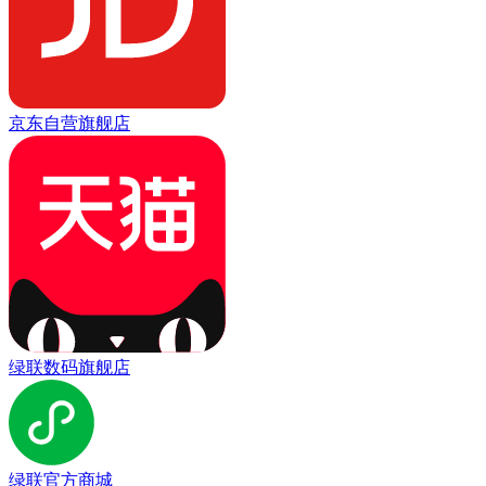
京东自营旗舰店
绿联数码旗舰店
绿联官方商城