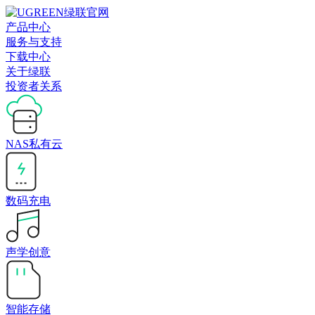
产品中心
服务与支持
下载中心
关于绿联
投资者关系
NAS私有云
数码充电
声学创意
智能存储