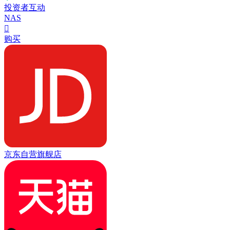
投资者互动
NAS

购买
京东自营旗舰店