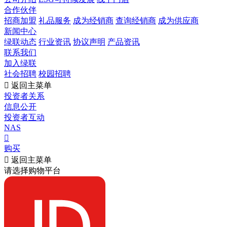
合作伙伴
招商加盟
礼品服务
成为经销商
查询经销商
成为供应商
新闻中心
绿联动态
行业资讯
协议声明
产品资讯
联系我们
加入绿联
社会招聘
校园招聘

返回主菜单
投资者关系
信息公开
投资者互动
NAS

购买

返回主菜单
请选择购物平台