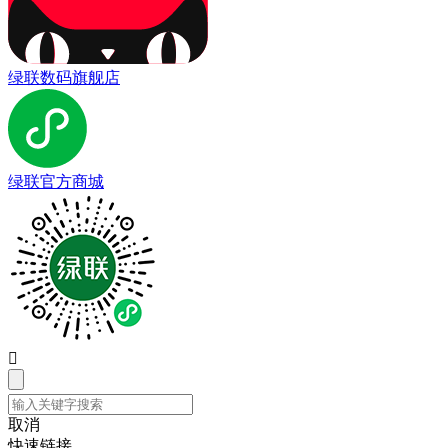
绿联数码旗舰店
绿联官方商城

取消
快速链接