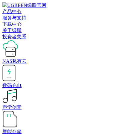
产品中心
服务与支持
下载中心
关于绿联
投资者关系
NAS私有云
数码充电
声学创意
智能存储