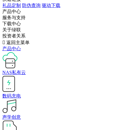
礼品定制
防伪查询
驱动下载
产品中心
服务与支持
下载中心
关于绿联
投资者关系

返回主菜单
产品中心
NAS私有云
数码充电
声学创意