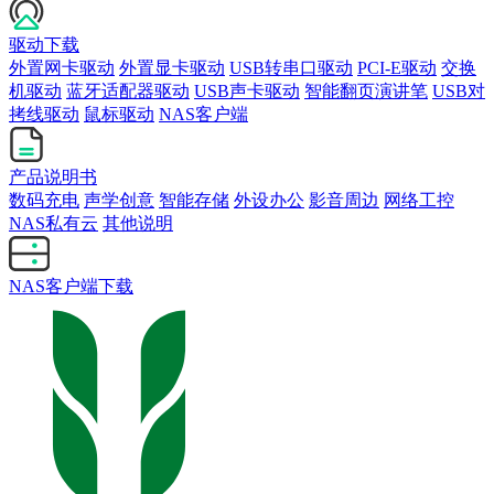
驱动下载
外置网卡驱动
外置显卡驱动
USB转串口驱动
PCI-E驱动
交换
机驱动
蓝牙适配器驱动
USB声卡驱动
智能翻页演讲笔
USB对
拷线驱动
鼠标驱动
NAS客户端
产品说明书
数码充电
声学创意
智能存储
外设办公
影音周边
网络工控
NAS私有云
其他说明
NAS客户端下载