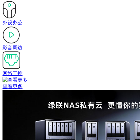
外设办公
影音周边
网络工控
查看更多