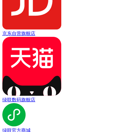
京东自营旗舰店
绿联数码旗舰店
绿联官方商城