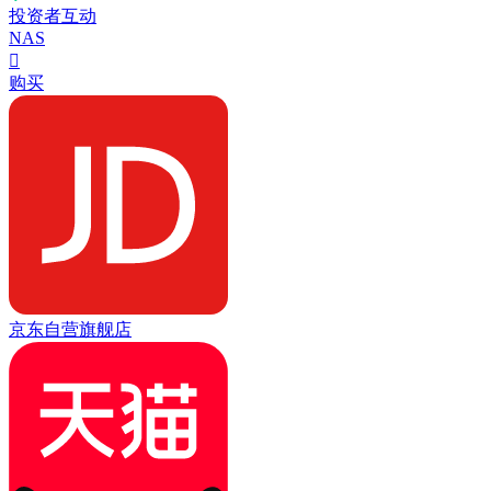
投资者互动
NAS

购买
京东自营旗舰店