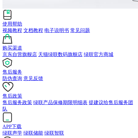
使用帮助
视频教程
文档教程
电子说明书
常见问题
购买渠道
京东自营旗舰店
天猫绿联数码旗舰店
绿联官方商城
售后服务
防伪查询
意见反馈
售后政策
售后服务政策
绿联产品保修期限明细表
提建议给售后服务团
队
APP下载
绿联声学
绿联储能
绿联智联