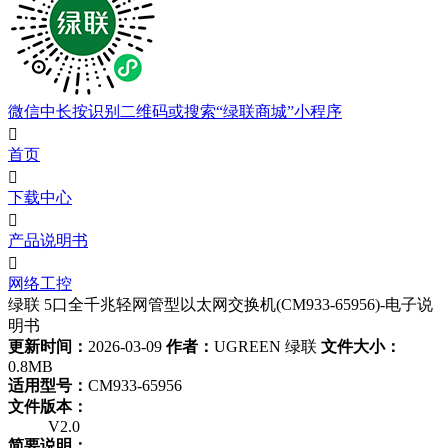
微信中长按识别二维码或搜索“绿联商城”小程序

首页

下载中心

产品说明书

网络工控
绿联 5口全千兆轻网管型以太网交换机(CM933-65956)-电子说
明书
更新时间：
2026-03-09
作者：
UGREEN 绿联
文件大小：
0.8MB
适用型号：
CM933-65956
文件版本：
V2.0
简要说明：