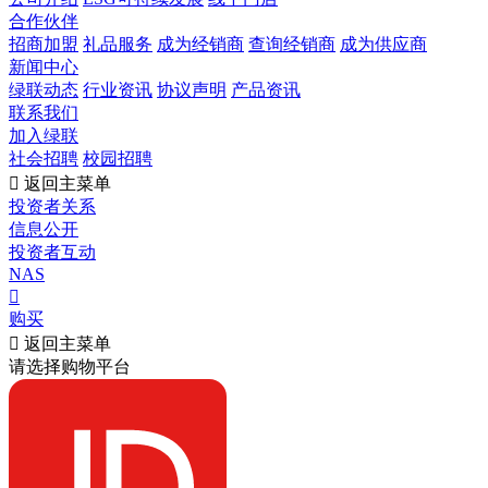
合作伙伴
招商加盟
礼品服务
成为经销商
查询经销商
成为供应商
新闻中心
绿联动态
行业资讯
协议声明
产品资讯
联系我们
加入绿联
社会招聘
校园招聘

返回主菜单
投资者关系
信息公开
投资者互动
NAS

购买

返回主菜单
请选择购物平台