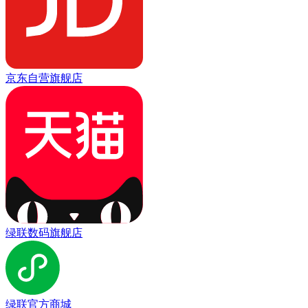
京东自营旗舰店
绿联数码旗舰店
绿联官方商城