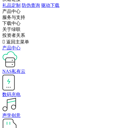
礼品定制
防伪查询
驱动下载
产品中心
服务与支持
下载中心
关于绿联
投资者关系

返回主菜单
产品中心
NAS私有云
数码充电
声学创意