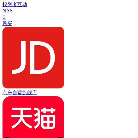
投资者互动
NAS

购买
京东自营旗舰店