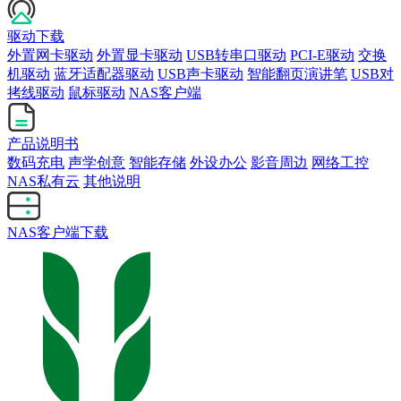
驱动下载
外置网卡驱动
外置显卡驱动
USB转串口驱动
PCI-E驱动
交换
机驱动
蓝牙适配器驱动
USB声卡驱动
智能翻页演讲笔
USB对
拷线驱动
鼠标驱动
NAS客户端
产品说明书
数码充电
声学创意
智能存储
外设办公
影音周边
网络工控
NAS私有云
其他说明
NAS客户端下载