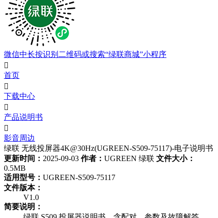
微信中长按识别二维码或搜索“绿联商城”小程序

首页

下载中心

产品说明书

影音周边
绿联 无线投屏器4K@30Hz(UGREEN-S509-75117)-电子说明书
更新时间：
2025-09-03
作者：
UGREEN 绿联
文件大小：
0.5MB
适用型号：
UGREEN-S509-75117
文件版本：
V1.0
简要说明：
绿联 S509 投屏器说明书，含配对、参数及故障解答