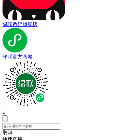
绿联数码旗舰店
绿联官方商城

取消
快速链接