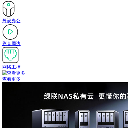
外设办公
影音周边
网络工控
查看更多