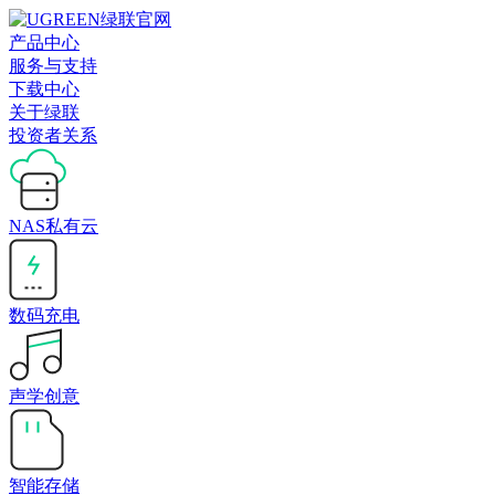
产品中心
服务与支持
下载中心
关于绿联
投资者关系
NAS私有云
数码充电
声学创意
智能存储