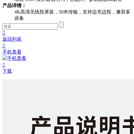
产品详情：
4K高清无线投屏器，50米传输，支持边充边投，兼容多
设备

返回列表

手机查看

下载