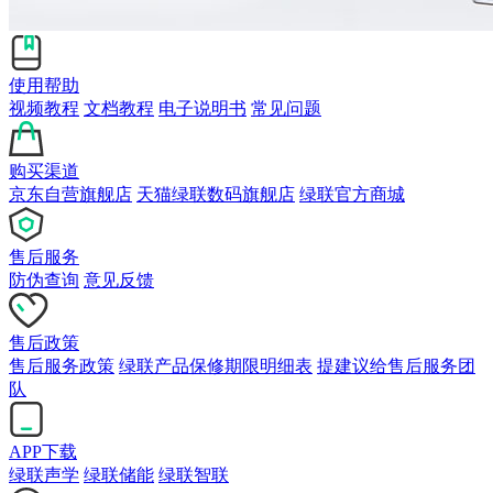
使用帮助
视频教程
文档教程
电子说明书
常见问题
购买渠道
京东自营旗舰店
天猫绿联数码旗舰店
绿联官方商城
售后服务
防伪查询
意见反馈
售后政策
售后服务政策
绿联产品保修期限明细表
提建议给售后服务团
队
APP下载
绿联声学
绿联储能
绿联智联