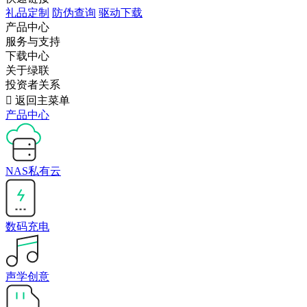
礼品定制
防伪查询
驱动下载
产品中心
服务与支持
下载中心
关于绿联
投资者关系

返回主菜单
产品中心
NAS私有云
数码充电
声学创意