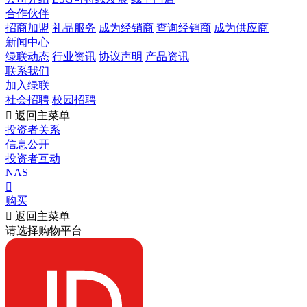
合作伙伴
招商加盟
礼品服务
成为经销商
查询经销商
成为供应商
新闻中心
绿联动态
行业资讯
协议声明
产品资讯
联系我们
加入绿联
社会招聘
校园招聘

返回主菜单
投资者关系
信息公开
投资者互动
NAS

购买

返回主菜单
请选择购物平台