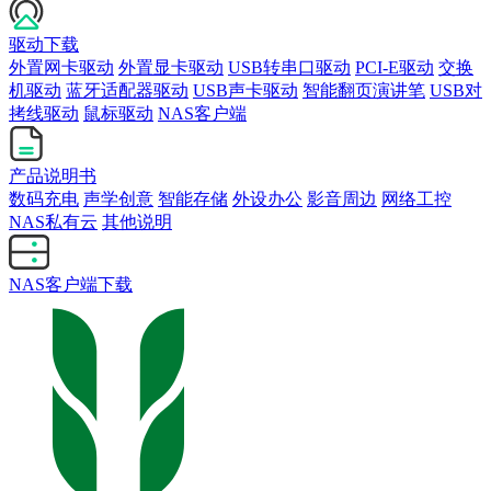
驱动下载
外置网卡驱动
外置显卡驱动
USB转串口驱动
PCI-E驱动
交换
机驱动
蓝牙适配器驱动
USB声卡驱动
智能翻页演讲笔
USB对
拷线驱动
鼠标驱动
NAS客户端
产品说明书
数码充电
声学创意
智能存储
外设办公
影音周边
网络工控
NAS私有云
其他说明
NAS客户端下载