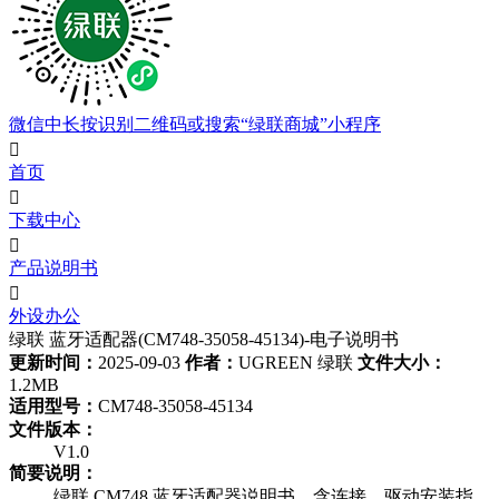
微信中长按识别二维码或搜索“绿联商城”小程序

首页

下载中心

产品说明书

外设办公
绿联 蓝牙适配器(CM748-35058-45134)-电子说明书
更新时间：
2025-09-03
作者：
UGREEN 绿联
文件大小：
1.2MB
适用型号：
CM748-35058-45134
文件版本：
V1.0
简要说明：
绿联 CM748 蓝牙适配器说明书，含连接、驱动安装指