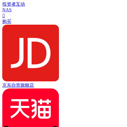
投资者互动
NAS

购买
京东自营旗舰店