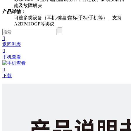
南及故障解决
产品详情：
可连多类设备（耳机/键盘/鼠标/手柄/手机等），支持
A2DP/HOGP等协议

返回列表

手机查看

下载