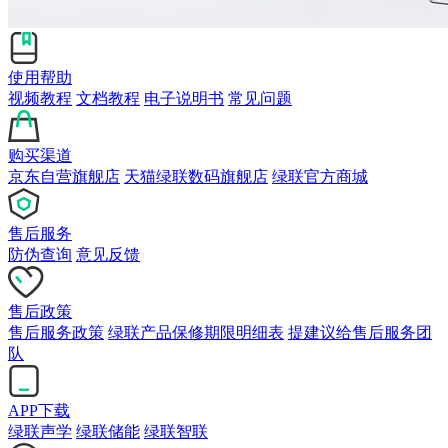
使用帮助
视频教程
文档教程
电子说明书
常见问题
购买渠道
京东自营旗舰店
天猫绿联数码旗舰店
绿联官方商城
售后服务
防伪查询
意见反馈
售后政策
售后服务政策
绿联产品保修期限明细表
提建议给售后服务团
队
APP下载
绿联声学
绿联储能
绿联智联