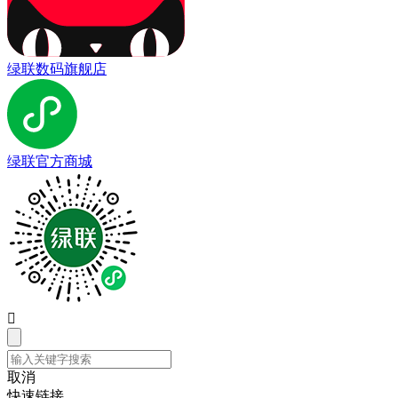
绿联数码旗舰店
绿联官方商城

取消
快速链接