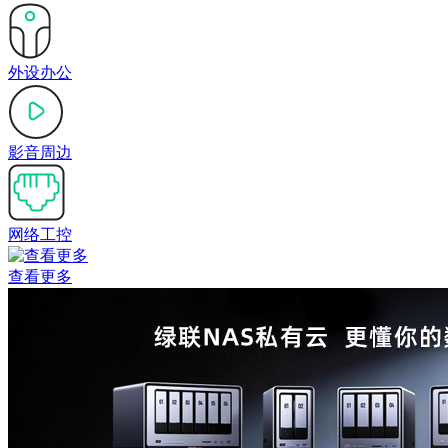
外设办公
影音周边
网络工控
查看更多