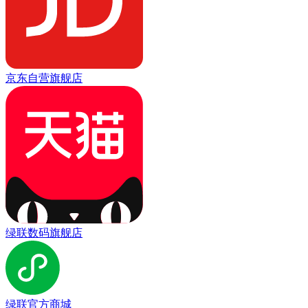
京东自营旗舰店
绿联数码旗舰店
绿联官方商城