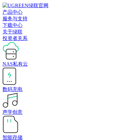
产品中心
服务与支持
下载中心
关于绿联
投资者关系
NAS私有云
数码充电
声学创意
智能存储