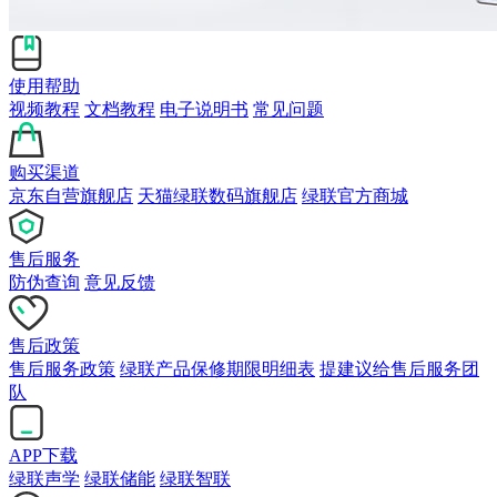
使用帮助
视频教程
文档教程
电子说明书
常见问题
购买渠道
京东自营旗舰店
天猫绿联数码旗舰店
绿联官方商城
售后服务
防伪查询
意见反馈
售后政策
售后服务政策
绿联产品保修期限明细表
提建议给售后服务团
队
APP下载
绿联声学
绿联储能
绿联智联