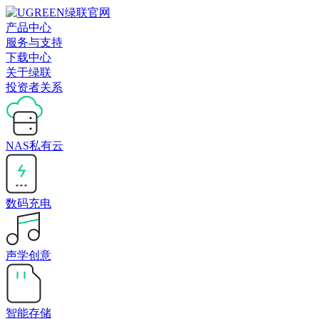
产品中心
服务与支持
下载中心
关于绿联
投资者关系
NAS私有云
数码充电
声学创意
智能存储