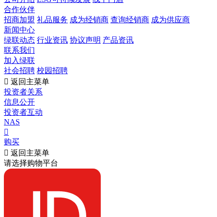
合作伙伴
招商加盟
礼品服务
成为经销商
查询经销商
成为供应商
新闻中心
绿联动态
行业资讯
协议声明
产品资讯
联系我们
加入绿联
社会招聘
校园招聘

返回主菜单
投资者关系
信息公开
投资者互动
NAS

购买

返回主菜单
请选择购物平台