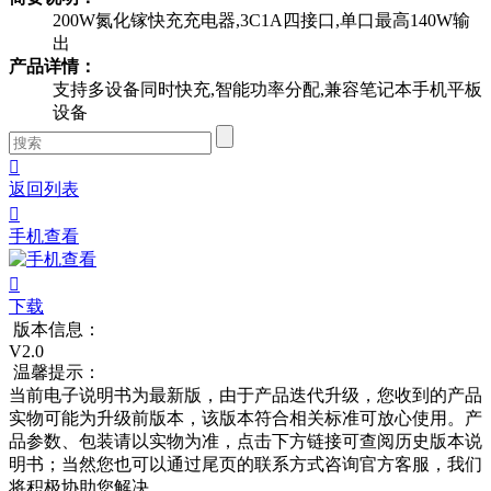
200W氮化镓快充充电器,3C1A四接口,单口最高140W输
出
产品详情：
支持多设备同时快充,智能功率分配,兼容笔记本手机平板
设备

返回列表

手机查看

下载
版本信息：
V2.0
温馨提示：
当前电子说明书为最新版，由于产品迭代升级，您收到的产品
实物可能为升级前版本，该版本符合相关标准可放心使用。产
品参数、包装请以实物为准，点击下方链接可查阅历史版本说
明书；当然您也可以通过尾页的联系方式咨询官方客服，我们
将积极协助您解决。