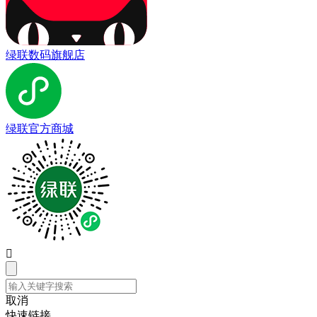
绿联数码旗舰店
绿联官方商城

取消
快速链接