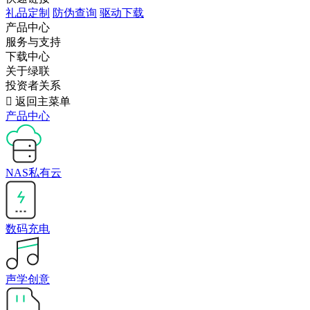
礼品定制
防伪查询
驱动下载
产品中心
服务与支持
下载中心
关于绿联
投资者关系

返回主菜单
产品中心
NAS私有云
数码充电
声学创意