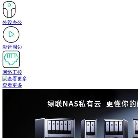
外设办公
影音周边
网络工控
查看更多