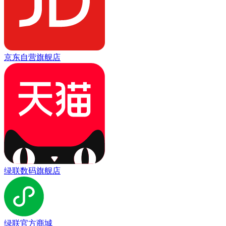
京东自营旗舰店
绿联数码旗舰店
绿联官方商城