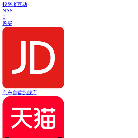
投资者互动
NAS

购买
京东自营旗舰店