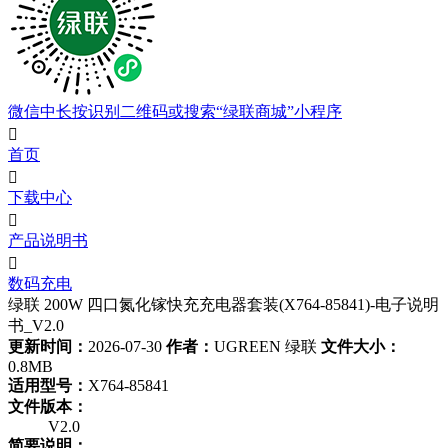
微信中长按识别二维码或搜索“绿联商城”小程序

首页

下载中心

产品说明书

数码充电
绿联 200W 四口氮化镓快充充电器套装(X764-85841)-电子说明
书_V2.0
更新时间：
2026-07-30
作者：
UGREEN 绿联
文件大小：
0.8MB
适用型号：
X764-85841
文件版本：
V2.0
简要说明：