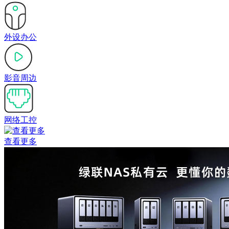
外设办公
影音周边
网络工控
查看更多