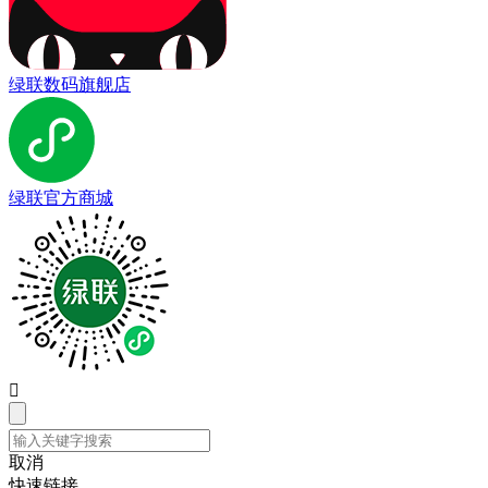
绿联数码旗舰店
绿联官方商城

取消
快速链接