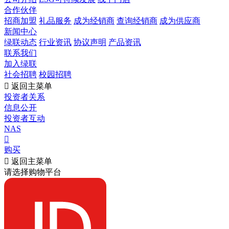
合作伙伴
招商加盟
礼品服务
成为经销商
查询经销商
成为供应商
新闻中心
绿联动态
行业资讯
协议声明
产品资讯
联系我们
加入绿联
社会招聘
校园招聘

返回主菜单
投资者关系
信息公开
投资者互动
NAS

购买

返回主菜单
请选择购物平台