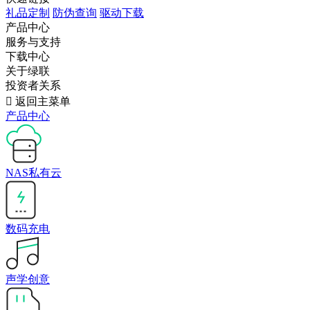
礼品定制
防伪查询
驱动下载
产品中心
服务与支持
下载中心
关于绿联
投资者关系

返回主菜单
产品中心
NAS私有云
数码充电
声学创意