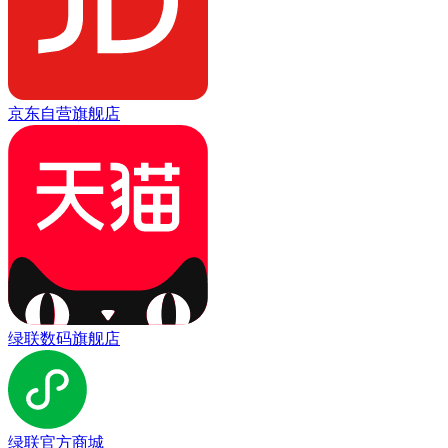
京东自营旗舰店
绿联数码旗舰店
绿联官方商城