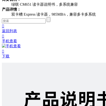
绿联 CM651 读卡器说明书，多系统兼容
产品详情：
双卡槽 Express 读卡器，985MB/s，兼容多卡多系统

返回列表

手机查看

下载