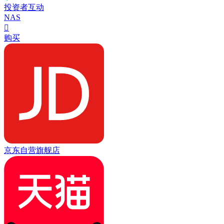
投资者互动
NAS

购买
京东自营旗舰店