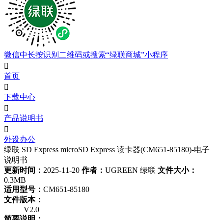
微信中长按识别二维码或搜索“绿联商城”小程序

首页

下载中心

产品说明书

外设办公
绿联 SD Express microSD Express 读卡器(CM651-85180)-电子
说明书
更新时间：
2025-11-20
作者：
UGREEN 绿联
文件大小：
0.3MB
适用型号：
CM651-85180
文件版本：
V2.0
简要说明：