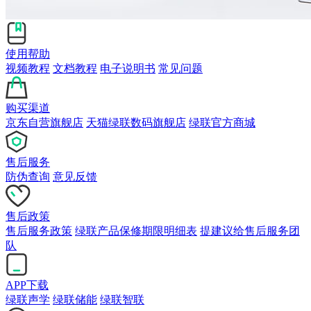
使用帮助
视频教程
文档教程
电子说明书
常见问题
购买渠道
京东自营旗舰店
天猫绿联数码旗舰店
绿联官方商城
售后服务
防伪查询
意见反馈
售后政策
售后服务政策
绿联产品保修期限明细表
提建议给售后服务团
队
APP下载
绿联声学
绿联储能
绿联智联