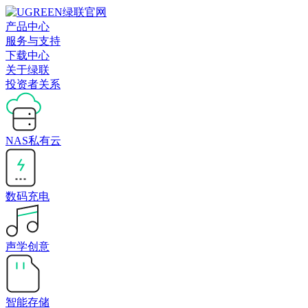
产品中心
服务与支持
下载中心
关于绿联
投资者关系
NAS私有云
数码充电
声学创意
智能存储