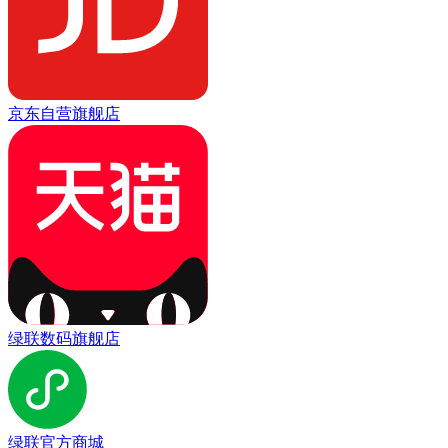
京东自营旗舰店
绿联数码旗舰店
绿联官方商城