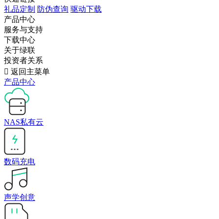
礼品定制
防伪查询
驱动下载
产品中心
服务与支持
下载中心
关于绿联
投资者关系

返回主菜单
产品中心
NAS私有云
数码充电
声学创意