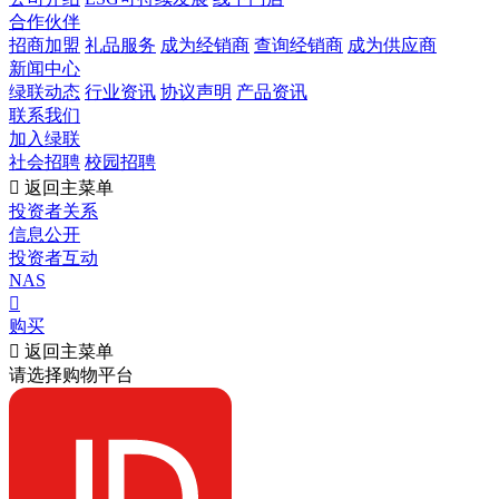
合作伙伴
招商加盟
礼品服务
成为经销商
查询经销商
成为供应商
新闻中心
绿联动态
行业资讯
协议声明
产品资讯
联系我们
加入绿联
社会招聘
校园招聘

返回主菜单
投资者关系
信息公开
投资者互动
NAS

购买

返回主菜单
请选择购物平台