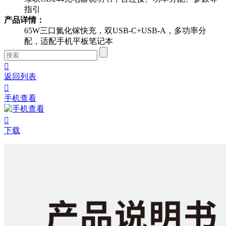
指引
产品详情：
65W三口氮化镓快充，双USB-C+USB-A，多功率分
配，适配手机平板笔记本

返回列表

手机查看

下载