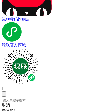
绿联数码旗舰店
绿联官方商城

取消
快速链接