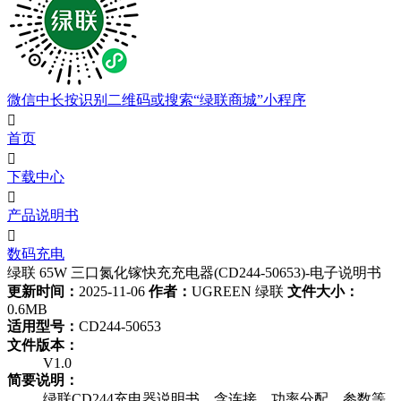
微信中长按识别二维码或搜索“绿联商城”小程序

首页

下载中心

产品说明书

数码充电
绿联 65W 三口氮化镓快充充电器(CD244-50653)-电子说明书
更新时间：
2025-11-06
作者：
UGREEN 绿联
文件大小：
0.6MB
适用型号：
CD244-50653
文件版本：
V1.0
简要说明：
绿联CD244充电器说明书，含连接、功率分配、参数等