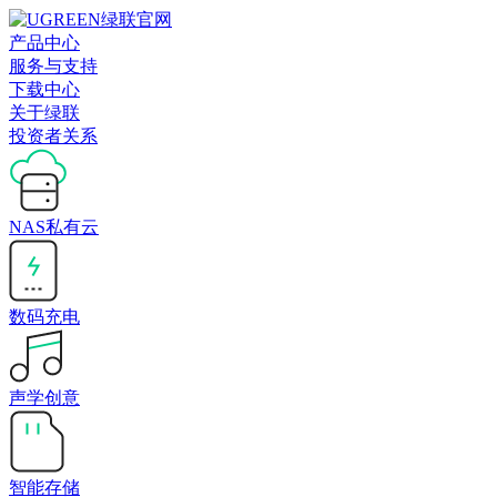
产品中心
服务与支持
下载中心
关于绿联
投资者关系
NAS私有云
数码充电
声学创意
智能存储