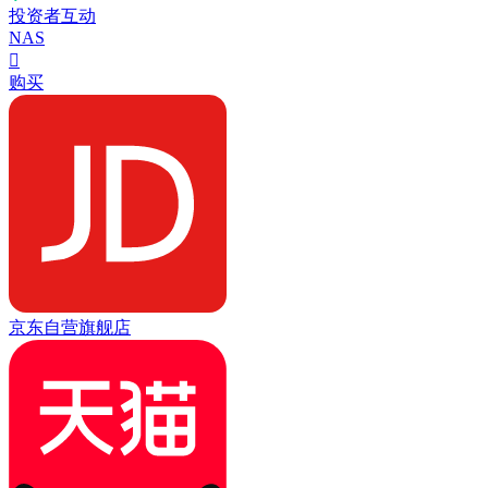
投资者互动
NAS

购买
京东自营旗舰店