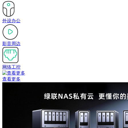
外设办公
影音周边
网络工控
查看更多