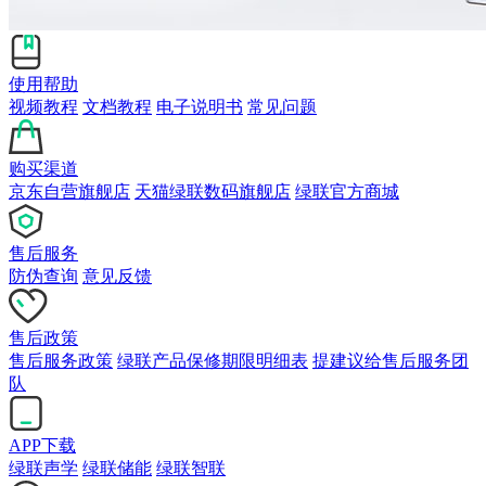
使用帮助
视频教程
文档教程
电子说明书
常见问题
购买渠道
京东自营旗舰店
天猫绿联数码旗舰店
绿联官方商城
售后服务
防伪查询
意见反馈
售后政策
售后服务政策
绿联产品保修期限明细表
提建议给售后服务团
队
APP下载
绿联声学
绿联储能
绿联智联