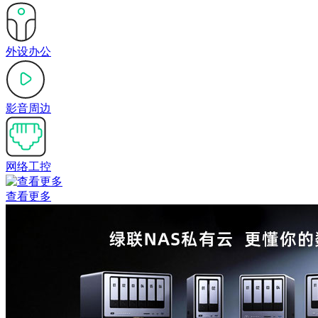
外设办公
影音周边
网络工控
查看更多