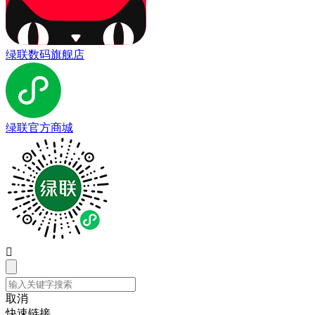
绿联数码旗舰店
绿联官方商城

取消
快速链接