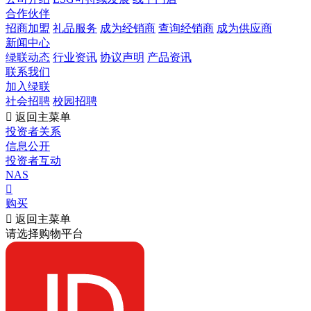
合作伙伴
招商加盟
礼品服务
成为经销商
查询经销商
成为供应商
新闻中心
绿联动态
行业资讯
协议声明
产品资讯
联系我们
加入绿联
社会招聘
校园招聘

返回主菜单
投资者关系
信息公开
投资者互动
NAS

购买

返回主菜单
请选择购物平台