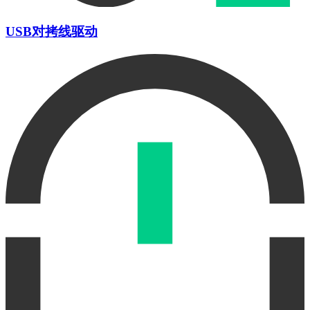
USB对拷线驱动