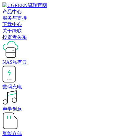
产品中心
服务与支持
下载中心
关于绿联
投资者关系
NAS私有云
数码充电
声学创意
智能存储