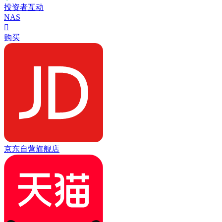
投资者互动
NAS

购买
京东自营旗舰店