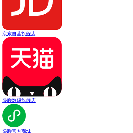
京东自营旗舰店
绿联数码旗舰店
绿联官方商城