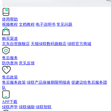
使用帮助
视频教程
文档教程
电子说明书
常见问题
购买渠道
京东自营旗舰店
天猫绿联数码旗舰店
绿联官方商城
售后服务
防伪查询
意见反馈
售后政策
售后服务政策
绿联产品保修期限明细表
提建议给售后服务团
队
APP下载
绿联声学
绿联储能
绿联智联