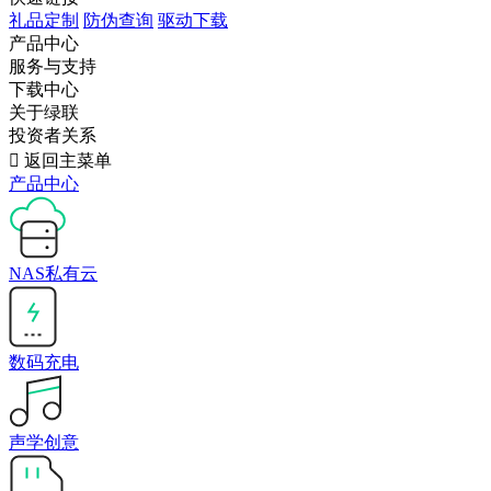
礼品定制
防伪查询
驱动下载
产品中心
服务与支持
下载中心
关于绿联
投资者关系

返回主菜单
产品中心
NAS私有云
数码充电
声学创意