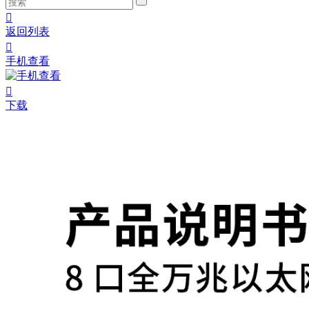

返回列表

手机查看

下载