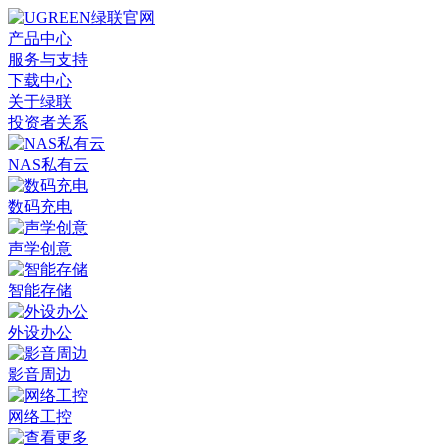
产品中心
服务与支持
下载中心
关于绿联
投资者关系
NAS私有云
数码充电
声学创意
智能存储
外设办公
影音周边
网络工控