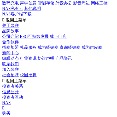
数码充电
声学创意
智能存储
外设办公
影音周边
网络工控
NAS私有云
其他说明
NAS客户端下载

返回主菜单
关于绿联
品牌故事
公司介绍
ESG可持续发展
线下门店
合作伙伴
招商加盟
礼品服务
成为经销商
查询经销商
成为供应商
新闻中心
绿联动态
行业资讯
协议声明
产品资讯
联系我们
加入绿联
社会招聘
校园招聘

返回主菜单
投资者关系
信息公开
投资者互动
NAS

购买