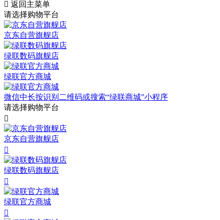

返回主菜单
请选择购物平台
京东自营旗舰店
绿联数码旗舰店
绿联官方商城
微信中长按识别二维码或搜索“绿联商城”小程序
请选择购物平台

京东自营旗舰店

绿联数码旗舰店

绿联官方商城
