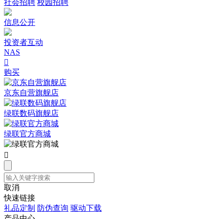
社会招聘
校园招聘
信息公开
投资者互动
NAS

购买
京东自营旗舰店
绿联数码旗舰店
绿联官方商城

取消
快速链接
礼品定制
防伪查询
驱动下载
产品中心