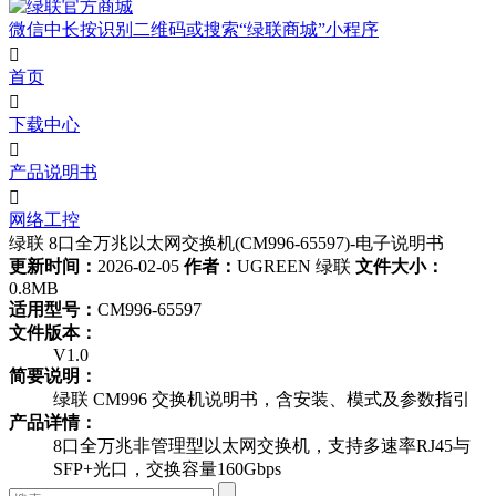
微信中长按识别二维码或搜索“绿联商城”小程序

首页

下载中心

产品说明书

网络工控
绿联 8口全万兆以太网交换机(CM996-65597)-电子说明书
更新时间：
2026-02-05
作者：
UGREEN 绿联
文件大小：
0.8MB
适用型号：
CM996-65597
文件版本：
V1.0
简要说明：
绿联 CM996 交换机说明书，含安装、模式及参数指引
产品详情：
8口全万兆非管理型以太网交换机，支持多速率RJ45与
SFP+光口，交换容量160Gbps