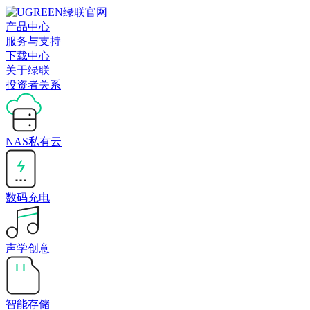
产品中心
服务与支持
下载中心
关于绿联
投资者关系
NAS私有云
数码充电
声学创意
智能存储