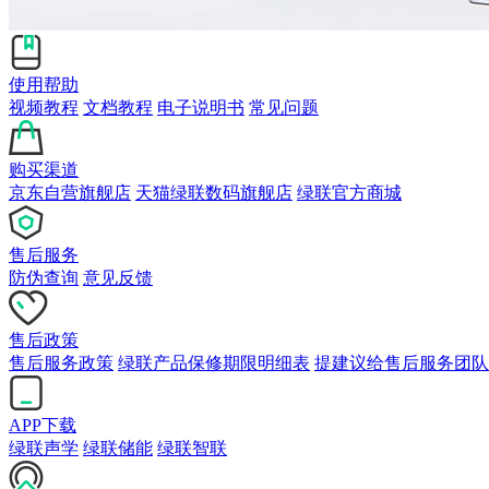
使用帮助
视频教程
文档教程
电子说明书
常见问题
购买渠道
京东自营旗舰店
天猫绿联数码旗舰店
绿联官方商城
售后服务
防伪查询
意见反馈
售后政策
售后服务政策
绿联产品保修期限明细表
提建议给售后服务团队
APP下载
绿联声学
绿联储能
绿联智联