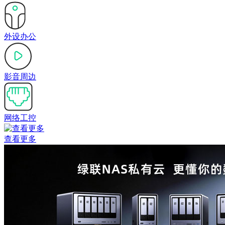
外设办公
影音周边
网络工控
查看更多