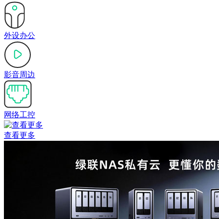
外设办公
影音周边
网络工控
查看更多