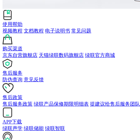
使用帮助
视频教程
文档教程
电子说明书
常见问题
购买渠道
京东自营旗舰店
天猫绿联数码旗舰店
绿联官方商城
售后服务
防伪查询
意见反馈
售后政策
售后服务政策
绿联产品保修期限明细表
提建议给售后服务团队
APP下载
绿联声学
绿联储能
绿联智联