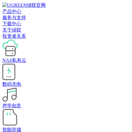
产品中心
服务与支持
下载中心
关于绿联
投资者关系
NAS私有云
数码充电
声学创意
智能存储