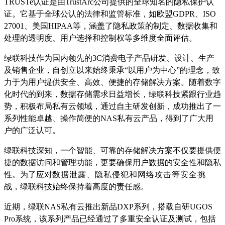
TRUSTe认证是由TrustArc公司提供的全球知名的隐私保护认
证。它基于全球公认的法律和监管标准，如欧盟GDPR、ISO
27001、美国HIPAA等，涵盖了隐私政策的制定、数据收集和
处理的透明度、用户选择和控制权等多维度全面评估。
绿联科技作为国内领先的3C消费电子产品研发、设计、生产
及销售企业，自创立以来始终秉承“以用户为中心”的理念，致
力于为用户提供安全、高效、便捷的存储解决方案。随着数字
化时代的到来，数据存储需求日益增长，绿联科技紧跟行业趋
势，积极布局私有云领域，通过自主研发创新，成功推出了一
系列性能卓越、操作简便的NAS私有云产品，得到了广大用
户的广泛认可。
绿联科技深知，一个智能、可靠的存储解决方案不仅要提供便
捷的数据访问和管理功能，更要确保用户数据的安全性和隐私
性。为了应对
数据泄露、隐私侵犯和网络攻击等
安全
挑
战，绿联科技始终保持着高度的责任感。
近期，绿联NAS私有云推出新品DXP系列，搭载自研UGOS
Pro系统，该系列产品已经通过了多重安全认证及测试，包括