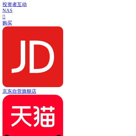
投资者互动
NAS

购买
京东自营旗舰店