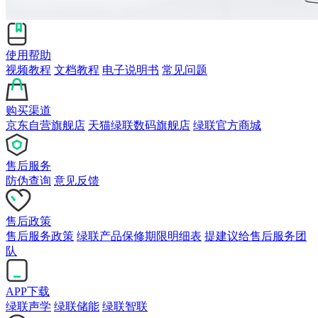
使用帮助
视频教程
文档教程
电子说明书
常见问题
购买渠道
京东自营旗舰店
天猫绿联数码旗舰店
绿联官方商城
售后服务
防伪查询
意见反馈
售后政策
售后服务政策
绿联产品保修期限明细表
提建议给售后服务团
队
APP下载
绿联声学
绿联储能
绿联智联