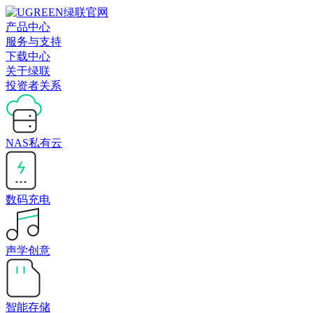
产品中心
服务与支持
下载中心
关于绿联
投资者关系
NAS私有云
数码充电
声学创意
智能存储