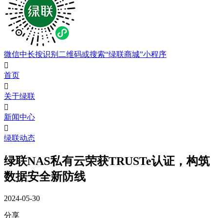
微信中长按识别二维码或搜索“绿联商城”小程序

首页

关于绿联

新闻中心

绿联动态
绿联NAS私有云荣获TRUSTe认证，构筑
数据安全新防线
2024-05-30
分享