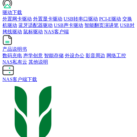
驱动下载
外置网卡驱动
外置显卡驱动
USB转串口驱动
PCI-E驱动
交换
机驱动
蓝牙适配器驱动
USB声卡驱动
智能翻页演讲笔
USB对
拷线驱动
鼠标驱动
NAS客户端
产品说明书
数码充电
声学创意
智能存储
外设办公
影音周边
网络工控
NAS私有云
其他说明
NAS客户端下载