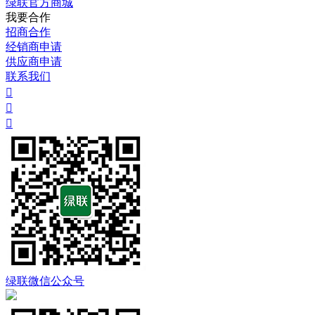
绿联官方商城
我要合作
招商合作
经销商申请
供应商申请
联系我们



绿联微信公众号