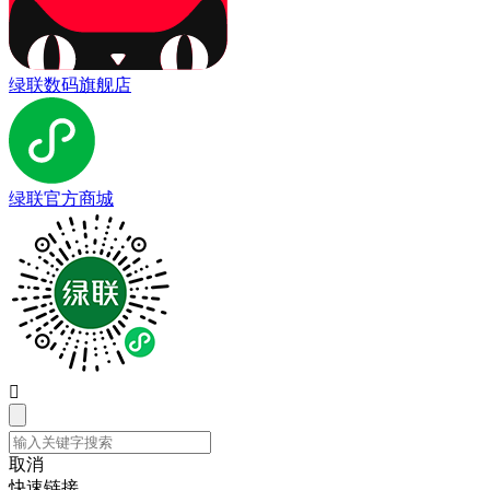
绿联数码旗舰店
绿联官方商城

取消
快速链接