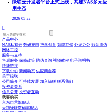
绿联云开发者平台正式上线，共建NAS多元应
用生态
2026-05-22

产品中心
NAS私有云
数码充电
声学创意
智能存储
外设办公
影音周边
网络工控
服务与支持
售后服务
保修政策
防伪查询
视频教程
电子说明书
快捷链接
下载中心
新闻动态
供应商自荐
关于绿联
公司简介
可持续发展
加入绿联
联系我们
投资者关系
信息公开
投资者互动
我要购买
京东自营旗舰店
天猫绿联数码旗舰店