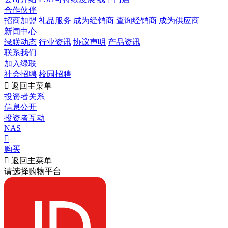
合作伙伴
招商加盟
礼品服务
成为经销商
查询经销商
成为供应商
新闻中心
绿联动态
行业资讯
协议声明
产品资讯
联系我们
加入绿联
社会招聘
校园招聘

返回主菜单
投资者关系
信息公开
投资者互动
NAS

购买

返回主菜单
请选择购物平台