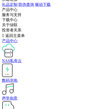
礼品定制
防伪查询
驱动下载
产品中心
服务与支持
下载中心
关于绿联
投资者关系

返回主菜单
产品中心
NAS私有云
数码充电
声学创意