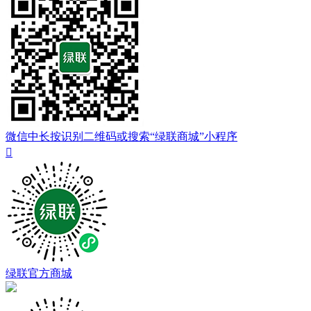
微信中长按识别二维码或搜索“绿联商城”小程序

绿联官方商城