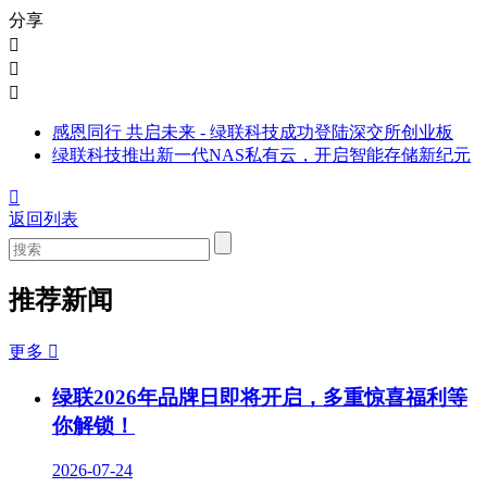
分享



感恩同行 共启未来 - 绿联科技成功登陆深交所创业板
绿联科技推出新一代NAS私有云，开启智能存储新纪元

返回列表
推荐新闻
更多

绿联2026年品牌日即将开启，多重惊喜福利等
你解锁！
2026-07-24