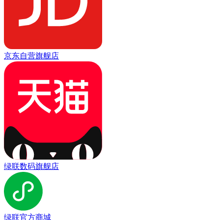
京东自营旗舰店
绿联数码旗舰店
绿联官方商城