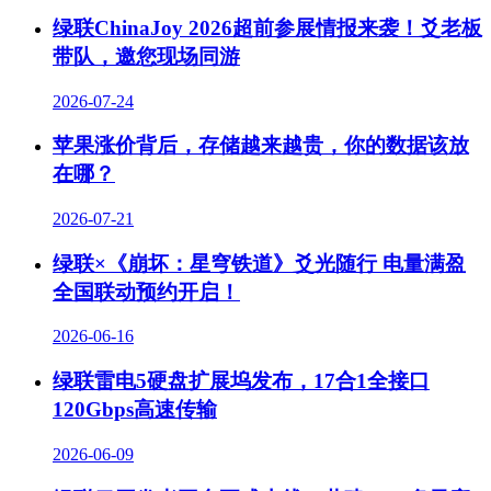
绿联ChinaJoy 2026超前参展情报来袭！爻老板
带队，邀您现场同游
2026-07-24
苹果涨价背后，存储越来越贵，你的数据该放
在哪？
2026-07-21
绿联×《崩坏：星穹铁道》爻光随行 电量满盈
全国联动预约开启！
2026-06-16
绿联雷电5硬盘扩展坞发布，17合1全接口
120Gbps高速传输
2026-06-09