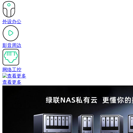
外设办公
影音周边
网络工控
查看更多