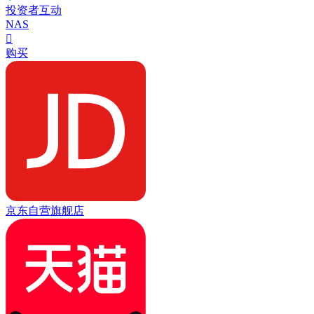
投资者互动
NAS

购买
京东自营旗舰店