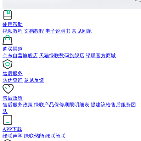
使用帮助
视频教程
文档教程
电子说明书
常见问题
购买渠道
京东自营旗舰店
天猫绿联数码旗舰店
绿联官方商城
售后服务
防伪查询
意见反馈
售后政策
售后服务政策
绿联产品保修期限明细表
提建议给售后服务团
队
APP下载
绿联声学
绿联储能
绿联智联