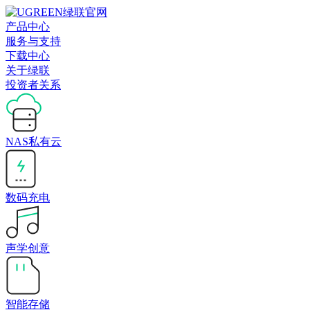
产品中心
服务与支持
下载中心
关于绿联
投资者关系
NAS私有云
数码充电
声学创意
智能存储