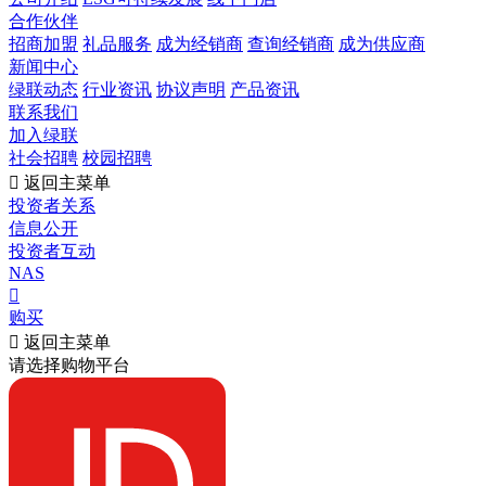
合作伙伴
招商加盟
礼品服务
成为经销商
查询经销商
成为供应商
新闻中心
绿联动态
行业资讯
协议声明
产品资讯
联系我们
加入绿联
社会招聘
校园招聘

返回主菜单
投资者关系
信息公开
投资者互动
NAS

购买

返回主菜单
请选择购物平台