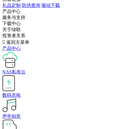
礼品定制
防伪查询
驱动下载
产品中心
服务与支持
下载中心
关于绿联
投资者关系

返回主菜单
产品中心
NAS私有云
数码充电
声学创意