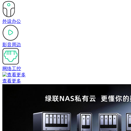
外设办公
影音周边
网络工控
查看更多