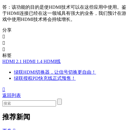
答：该功能的目的是使HDMI技术可以在这些应用中使用。鉴
于HDMI连接已经在这一领域具有强大的业务，我们预计在游
戏中使用HDMI技术将会持续增长。
分享



标签
HDMI 2.1
HDMI 1.4
HDMI线
绿联HDMI切换器，让信号切换更自由！
绿联授权PD快充线正式预售！

返回列表
推荐新闻