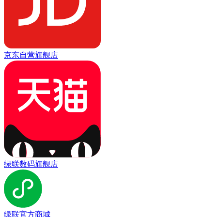
京东自营旗舰店
绿联数码旗舰店
绿联官方商城