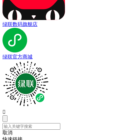
绿联数码旗舰店
绿联官方商城

取消
快速链接