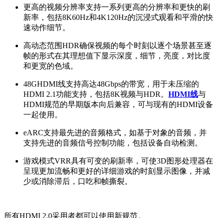
更高的视频分辨率支持一系列更高的分辨率和更快的刷
新率，包括8K60Hz和4K120Hz的沉浸式观看和平滑的快
速动作细节。
高动态范围HDR确保视频的每个时刻以逐个场景甚至逐
帧的形式在其理想值下显示深度，细节，亮度，对比度
和更宽的色域。
48GHDMI线支持高达48Gbps的带宽，用于未压缩的
HDMI 2.1功能支持，包括8K视频与HDR。
HDMI线
与
HDMI规范的早期版本向后兼容，可与现有的HDMI设备
一起使用。
eARC支持最先进的音频格式，如基于对象的音频，并
支持先进的音频信号控制功能，包括设备自动检测。
游戏模式VRR具有可变的刷新率，可使3D图形处理器在
呈现更加流畅和更好的详细游戏的时刻显示图像，并减
少或消除滞后，口吃和帧撕裂。
所有HDMI 2.0采用者都可以使用新规范。