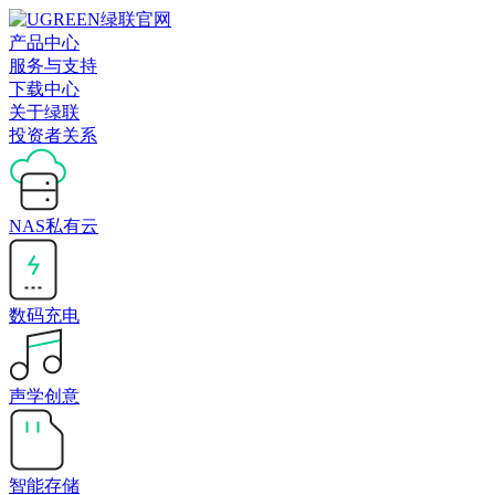
产品中心
服务与支持
下载中心
关于绿联
投资者关系
NAS私有云
数码充电
声学创意
智能存储