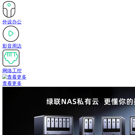
外设办公
影音周边
网络工控
查看更多