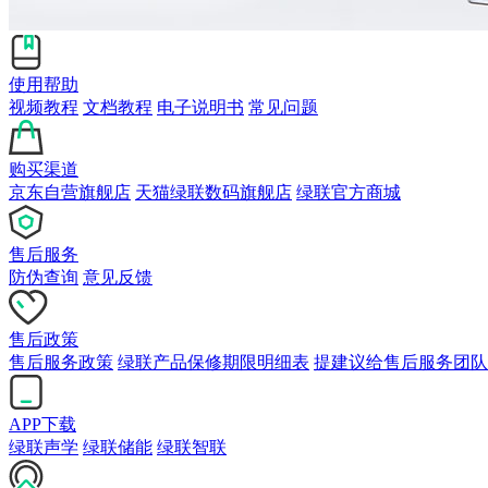
使用帮助
视频教程
文档教程
电子说明书
常见问题
购买渠道
京东自营旗舰店
天猫绿联数码旗舰店
绿联官方商城
售后服务
防伪查询
意见反馈
售后政策
售后服务政策
绿联产品保修期限明细表
提建议给售后服务团队
APP下载
绿联声学
绿联储能
绿联智联