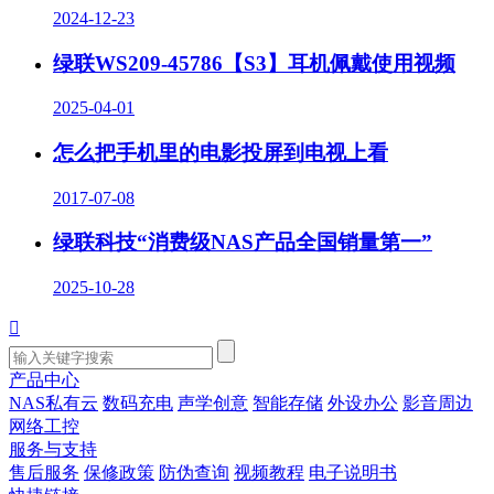
2024-12-23
绿联WS209-45786【S3】耳机佩戴使用视频
2025-04-01
怎么把手机里的电影投屏到电视上看
2017-07-08
绿联科技“消费级NAS产品全国销量第一”
2025-10-28

产品中心
NAS私有云
数码充电
声学创意
智能存储
外设办公
影音周边
网络工控
服务与支持
售后服务
保修政策
防伪查询
视频教程
电子说明书