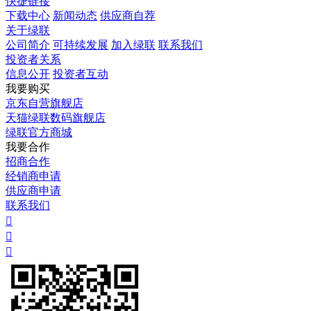
快捷链接
下载中心
新闻动态
供应商自荐
关于绿联
公司简介
可持续发展
加入绿联
联系我们
投资者关系
信息公开
投资者互动
我要购买
京东自营旗舰店
天猫绿联数码旗舰店
绿联官方商城
我要合作
招商合作
经销商申请
供应商申请
联系我们


