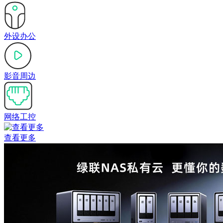
外设办公
影音周边
网络工控
查看更多