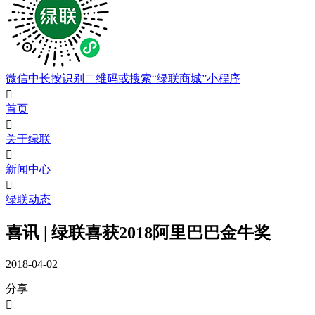
微信中长按识别二维码或搜索“绿联商城”小程序

首页

关于绿联

新闻中心

绿联动态
喜讯 | 绿联喜获2018阿里巴巴金牛奖
2018-04-02
分享
