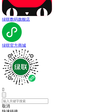
绿联数码旗舰店
绿联官方商城

取消
快速链接