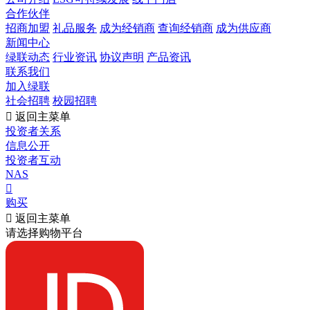
合作伙伴
招商加盟
礼品服务
成为经销商
查询经销商
成为供应商
新闻中心
绿联动态
行业资讯
协议声明
产品资讯
联系我们
加入绿联
社会招聘
校园招聘

返回主菜单
投资者关系
信息公开
投资者互动
NAS

购买

返回主菜单
请选择购物平台