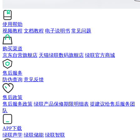
使用帮助
视频教程
文档教程
电子说明书
常见问题
购买渠道
京东自营旗舰店
天猫绿联数码旗舰店
绿联官方商城
售后服务
防伪查询
意见反馈
售后政策
售后服务政策
绿联产品保修期限明细表
提建议给售后服务团
队
APP下载
绿联声学
绿联储能
绿联智联