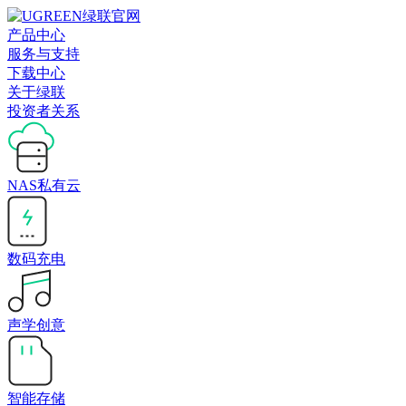
产品中心
服务与支持
下载中心
关于绿联
投资者关系
NAS私有云
数码充电
声学创意
智能存储