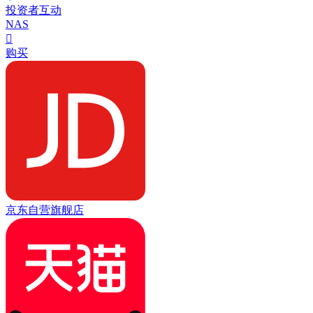
投资者互动
NAS

购买
京东自营旗舰店