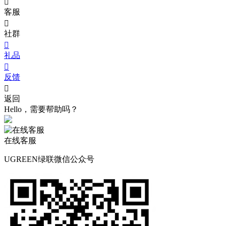

客服

社群

礼品

反馈

返回
Hello，需要帮助吗？
在线客服
UGREEN绿联微信公众号