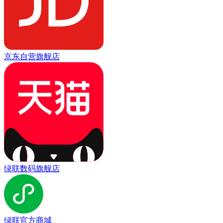
京东自营旗舰店
绿联数码旗舰店
绿联官方商城