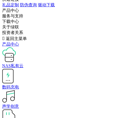
礼品定制
防伪查询
驱动下载
产品中心
服务与支持
下载中心
关于绿联
投资者关系

返回主菜单
产品中心
NAS私有云
数码充电
声学创意