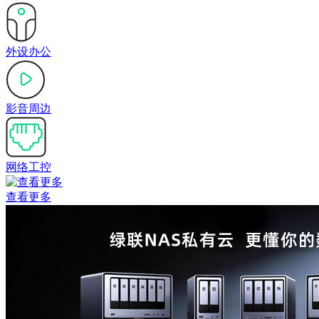
外设办公
影音周边
网络工控
查看更多