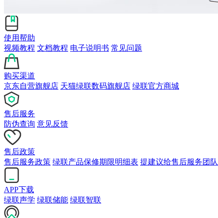
使用帮助
视频教程
文档教程
电子说明书
常见问题
购买渠道
京东自营旗舰店
天猫绿联数码旗舰店
绿联官方商城
售后服务
防伪查询
意见反馈
售后政策
售后服务政策
绿联产品保修期限明细表
提建议给售后服务团队
APP下载
绿联声学
绿联储能
绿联智联