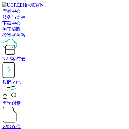
产品中心
服务与支持
下载中心
关于绿联
投资者关系
NAS私有云
数码充电
声学创意
智能存储