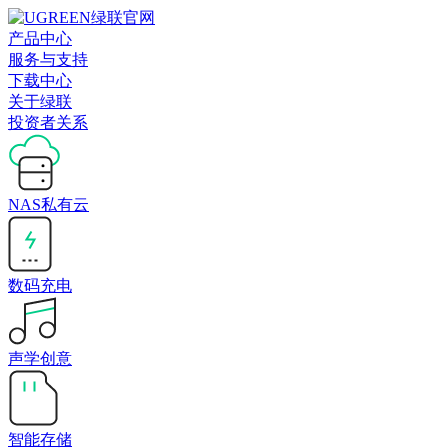
产品中心
服务与支持
下载中心
关于绿联
投资者关系
NAS私有云
数码充电
声学创意
智能存储