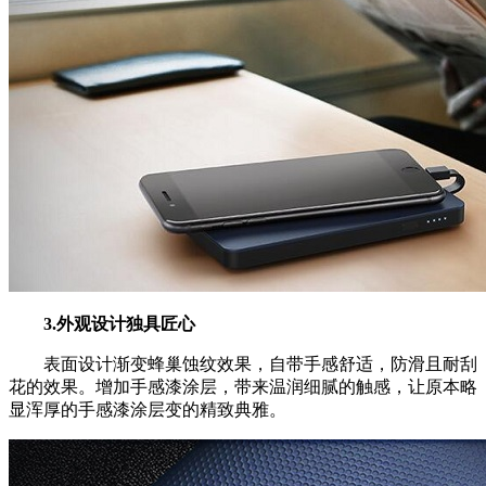
3.外观设计独具匠心
表面设计渐变蜂巢蚀纹效果，自带手感舒适，防滑且耐刮
花的效果。增加手感漆涂层，带来温润细腻的触感，让原本略
显浑厚的手感漆涂层变的精致典雅。