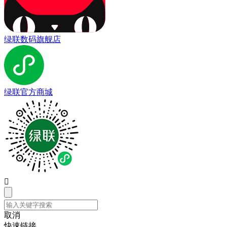
绿联数码旗舰店
绿联官方商城

取消
快速链接