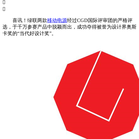


喜讯！绿联两款
移动电源
经过CGD国际评审团的严格评
选，于千万参赛产品中脱颖而出，成功夺得被誉为设计界奥斯
卡奖的“当代好设计奖”。