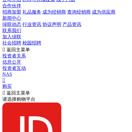
合作伙伴
招商加盟
礼品服务
成为经销商
查询经销商
成为供应商
新闻中心
绿联动态
行业资讯
协议声明
产品资讯
联系我们
加入绿联
社会招聘
校园招聘

返回主菜单
投资者关系
信息公开
投资者互动
NAS

购买

返回主菜单
请选择购物平台