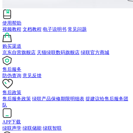
使用帮助
视频教程
文档教程
电子说明书
常见问题
购买渠道
京东自营旗舰店
天猫绿联数码旗舰店
绿联官方商城
售后服务
防伪查询
意见反馈
售后政策
售后服务政策
绿联产品保修期限明细表
提建议给售后服务团
队
APP下载
绿联声学
绿联储能
绿联智联