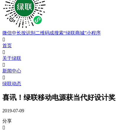
微信中长按识别二维码或搜索“绿联商城”小程序

首页

关于绿联

新闻中心

绿联动态
喜讯！绿联移动电源获当代好设计奖
2019-07-09
分享
