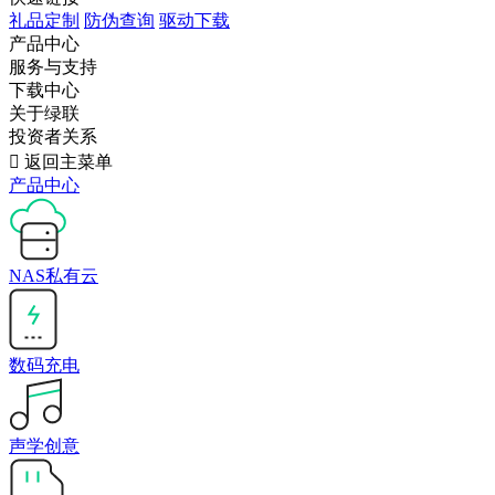
礼品定制
防伪查询
驱动下载
产品中心
服务与支持
下载中心
关于绿联
投资者关系

返回主菜单
产品中心
NAS私有云
数码充电
声学创意