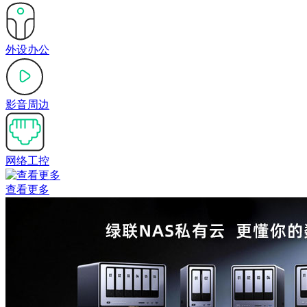
外设办公
影音周边
网络工控
查看更多