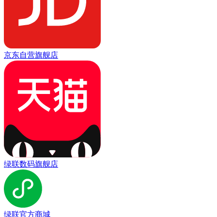
京东自营旗舰店
绿联数码旗舰店
绿联官方商城