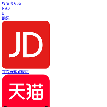
投资者互动
NAS

购买
京东自营旗舰店