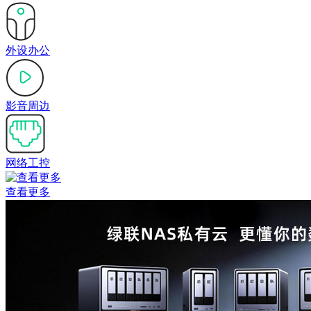
外设办公
影音周边
网络工控
查看更多