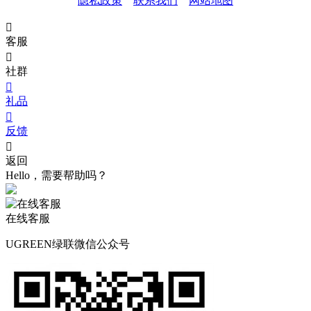
隐私政策
联系我们
网站地图

客服

社群

礼品

反馈

返回
Hello，需要帮助吗？
在线客服
UGREEN绿联微信公众号