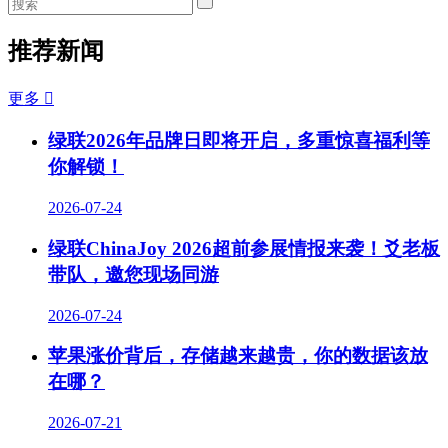
推荐新闻
更多

绿联2026年品牌日即将开启，多重惊喜福利等
你解锁！
2026-07-24
绿联ChinaJoy 2026超前参展情报来袭！爻老板
带队，邀您现场同游
2026-07-24
苹果涨价背后，存储越来越贵，你的数据该放
在哪？
2026-07-21