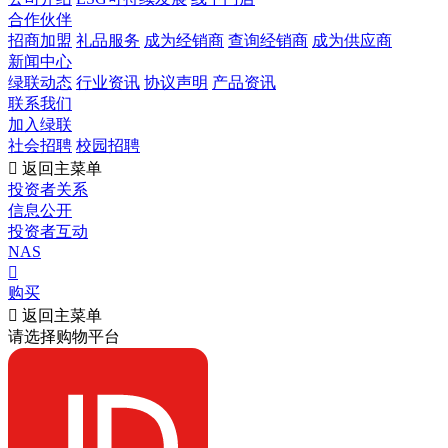
合作伙伴
招商加盟
礼品服务
成为经销商
查询经销商
成为供应商
新闻中心
绿联动态
行业资讯
协议声明
产品资讯
联系我们
加入绿联
社会招聘
校园招聘

返回主菜单
投资者关系
信息公开
投资者互动
NAS

购买

返回主菜单
请选择购物平台