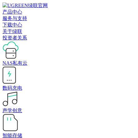
产品中心
服务与支持
下载中心
关于绿联
投资者关系
NAS私有云
数码充电
声学创意
智能存储