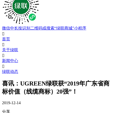
微信中长按识别二维码或搜索“绿联商城”小程序

首页

关于绿联

新闻中心

绿联动态
喜讯：UGREEN绿联获“2019年广东省商
标价值（线缆商标）20强”！
2019-12-14
分享