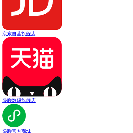
京东自营旗舰店
绿联数码旗舰店
绿联官方商城