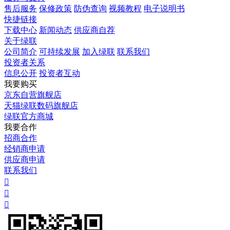
售后服务
保修政策
防伪查询
视频教程
电子说明书
快捷链接
下载中心
新闻动态
供应商自荐
关于绿联
公司简介
可持续发展
加入绿联
联系我们
投资者关系
信息公开
投资者互动
我要购买
京东自营旗舰店
天猫绿联数码旗舰店
绿联官方商城
我要合作
招商合作
经销商申请
供应商申请
联系我们


