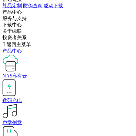
礼品定制
防伪查询
驱动下载
产品中心
服务与支持
下载中心
关于绿联
投资者关系

返回主菜单
产品中心
NAS私有云
数码充电
声学创意