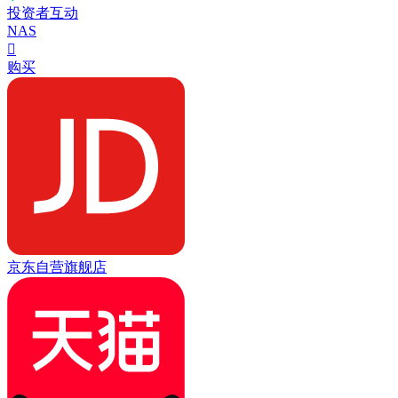
投资者互动
NAS

购买
京东自营旗舰店