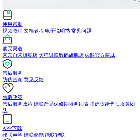
使用帮助
视频教程
文档教程
电子说明书
常见问题
购买渠道
京东自营旗舰店
天猫绿联数码旗舰店
绿联官方商城
售后服务
防伪查询
意见反馈
售后政策
售后服务政策
绿联产品保修期限明细表
提建议给售后服务团
队
APP下载
绿联声学
绿联储能
绿联智联