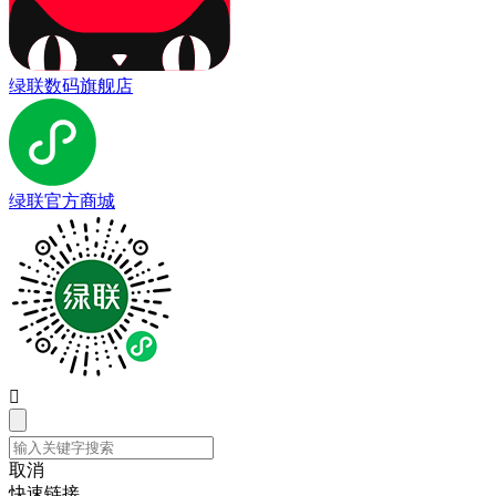
绿联数码旗舰店
绿联官方商城

取消
快速链接