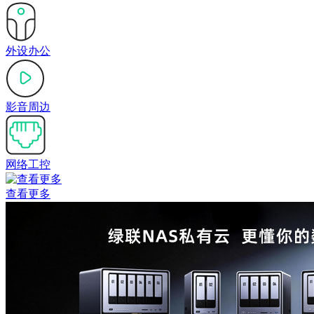
外设办公
影音周边
网络工控
查看更多