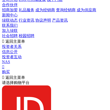
合作伙伴
招商加盟
礼品服务
成为经销商
查询经销商
成为供应商
新闻中心
绿联动态
行业资讯
协议声明
产品资讯
联系我们
加入绿联
社会招聘
校园招聘

返回主菜单
投资者关系
信息公开
投资者互动
NAS

购买

返回主菜单
请选择购物平台