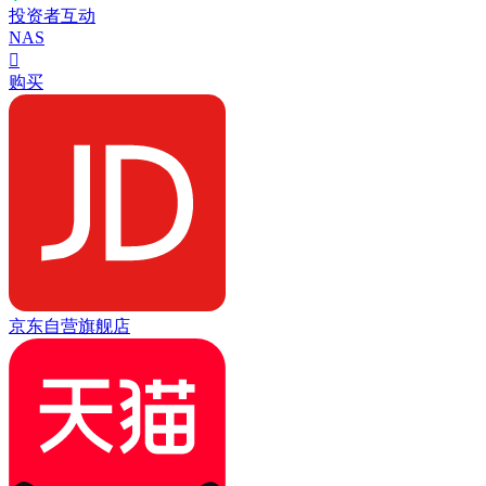
投资者互动
NAS

购买
京东自营旗舰店