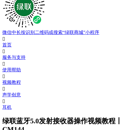
微信中长按识别二维码或搜索“绿联商城”小程序

首页

服务与支持

使用帮助

视频教程

声学创意

耳机
绿联蓝牙5.0发射接收器操作视频教程丨
CM144