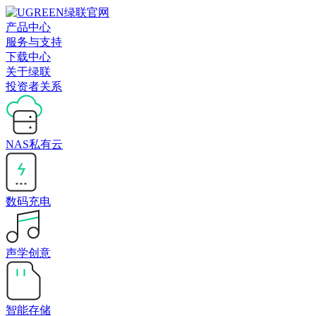
产品中心
服务与支持
下载中心
关于绿联
投资者关系
NAS私有云
数码充电
声学创意
智能存储