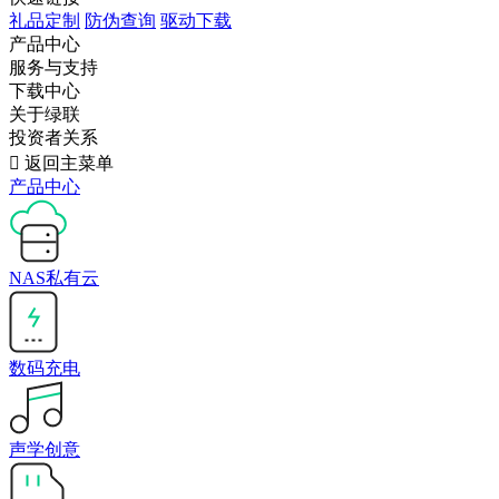
礼品定制
防伪查询
驱动下载
产品中心
服务与支持
下载中心
关于绿联
投资者关系

返回主菜单
产品中心
NAS私有云
数码充电
声学创意