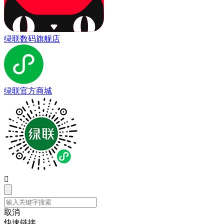
绿联数码旗舰店
绿联官方商城

取消
快速链接