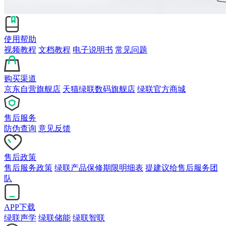
使用帮助
视频教程
文档教程
电子说明书
常见问题
购买渠道
京东自营旗舰店
天猫绿联数码旗舰店
绿联官方商城
售后服务
防伪查询
意见反馈
售后政策
售后服务政策
绿联产品保修期限明细表
提建议给售后服务团
队
APP下载
绿联声学
绿联储能
绿联智联