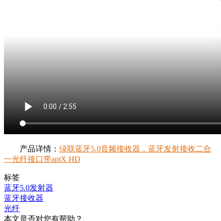
产品详情：
绿联蓝牙5.0音频接收器，蓝牙发射接收二合
一光纤接口带aptX HD
标签
蓝牙5.0发射器
蓝牙接收器
光纤
本文是否对您有帮助？