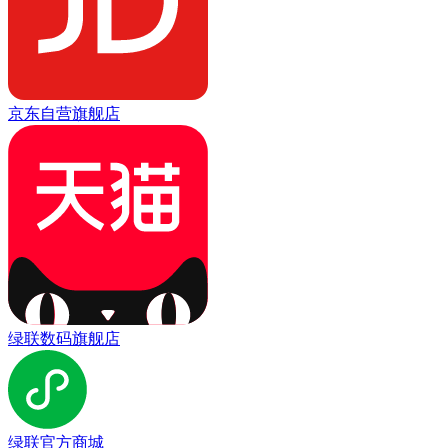
京东自营旗舰店
绿联数码旗舰店
绿联官方商城