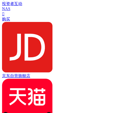
投资者互动
NAS

购买
京东自营旗舰店