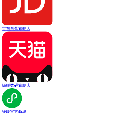
京东自营旗舰店
绿联数码旗舰店
绿联官方商城