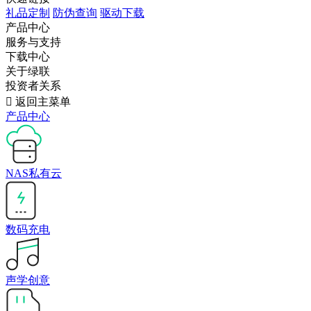
礼品定制
防伪查询
驱动下载
产品中心
服务与支持
下载中心
关于绿联
投资者关系

返回主菜单
产品中心
NAS私有云
数码充电
声学创意