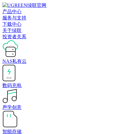
产品中心
服务与支持
下载中心
关于绿联
投资者关系
NAS私有云
数码充电
声学创意
智能存储