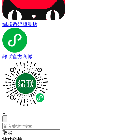
绿联数码旗舰店
绿联官方商城

取消
快速链接