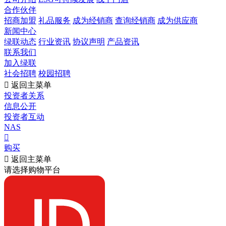
合作伙伴
招商加盟
礼品服务
成为经销商
查询经销商
成为供应商
新闻中心
绿联动态
行业资讯
协议声明
产品资讯
联系我们
加入绿联
社会招聘
校园招聘

返回主菜单
投资者关系
信息公开
投资者互动
NAS

购买

返回主菜单
请选择购物平台