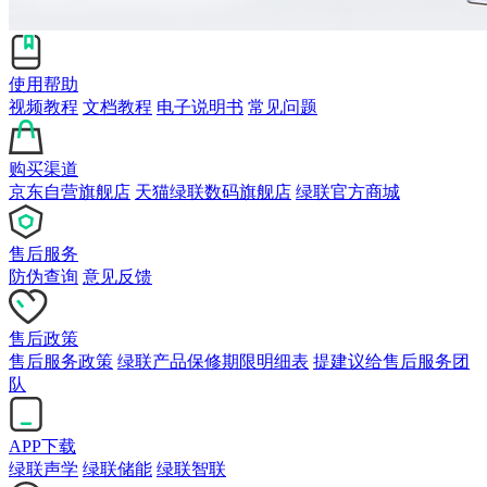
使用帮助
视频教程
文档教程
电子说明书
常见问题
购买渠道
京东自营旗舰店
天猫绿联数码旗舰店
绿联官方商城
售后服务
防伪查询
意见反馈
售后政策
售后服务政策
绿联产品保修期限明细表
提建议给售后服务团
队
APP下载
绿联声学
绿联储能
绿联智联