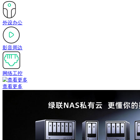
外设办公
影音周边
网络工控
查看更多