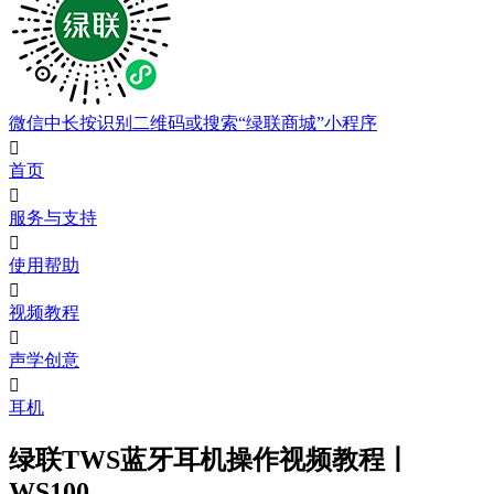
微信中长按识别二维码或搜索“绿联商城”小程序

首页

服务与支持

使用帮助

视频教程

声学创意

耳机
绿联TWS蓝牙耳机操作视频教程丨
WS100