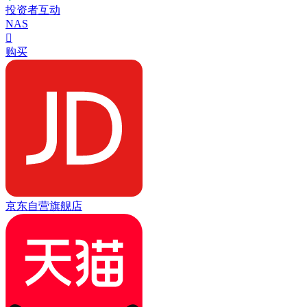
投资者互动
NAS

购买
京东自营旗舰店