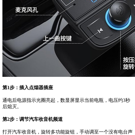
第1步：插入点烟器插座
通电后电源指示光圈亮起，数显屏显示当前电瓶，电压约3秒
后熄灭。
第2步：调节汽车收音机频道
打开汽车收音机，旋转多功能旋钮，手动调至一个没有电台声