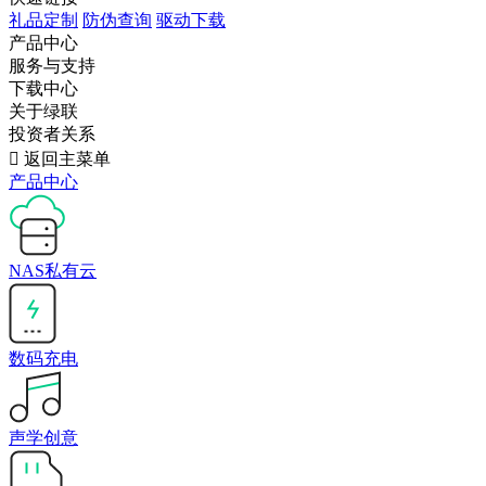
礼品定制
防伪查询
驱动下载
产品中心
服务与支持
下载中心
关于绿联
投资者关系

返回主菜单
产品中心
NAS私有云
数码充电
声学创意