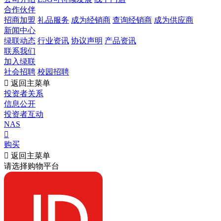
合作伙伴
招商加盟
礼品服务
成为经销商
查询经销商
成为供应商
新闻中心
绿联动态
行业资讯
协议声明
产品资讯
联系我们
加入绿联
社会招聘
校园招聘

返回主菜单
投资者关系
信息公开
投资者互动
NAS

购买

返回主菜单
请选择购物平台