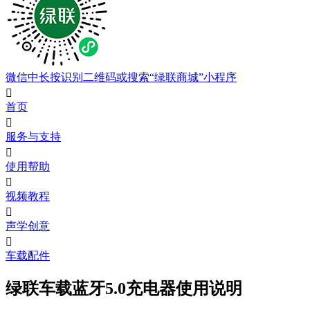
微信中长按识别二维码或搜索“绿联商城”小程序

首页

服务与支持

使用帮助

视频教程

声学创意

车载配件
绿联车载蓝牙5.0充电器使用说明