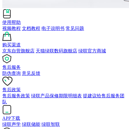
使用帮助
视频教程
文档教程
电子说明书
常见问题
购买渠道
京东自营旗舰店
天猫绿联数码旗舰店
绿联官方商城
售后服务
防伪查询
意见反馈
售后政策
售后服务政策
绿联产品保修期限明细表
提建议给售后服务团
队
APP下载
绿联声学
绿联储能
绿联智联