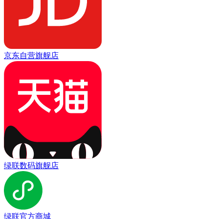
京东自营旗舰店
绿联数码旗舰店
绿联官方商城