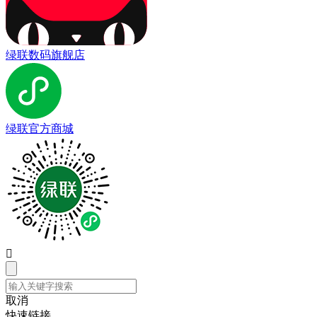
绿联数码旗舰店
绿联官方商城

取消
快速链接