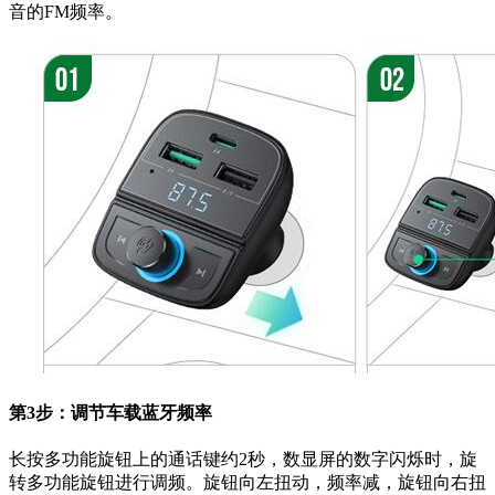
音的FM频率。
第3步：调节车载蓝牙频率
长按多功能旋钮上的通话键约2秒，数显屏的数字闪烁时，旋
转多功能旋钮进行调频。旋钮向左扭动，频率减，旋钮向右扭