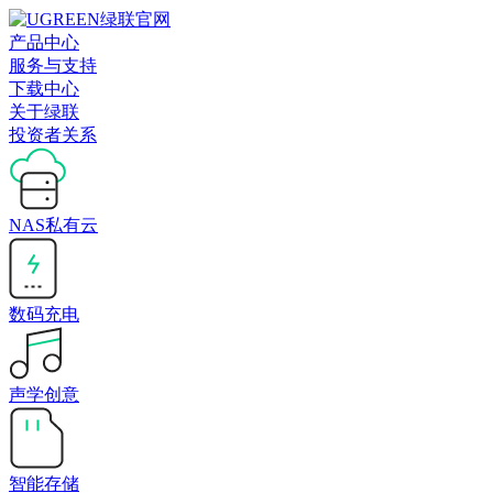
产品中心
服务与支持
下载中心
关于绿联
投资者关系
NAS私有云
数码充电
声学创意
智能存储