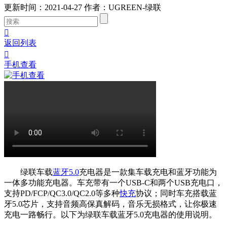
更新时间：2021-04-27
作者：UGREEN-绿联

返回列表

手机查看
绿联车载
蓝牙5.0
充电器是一款集车载充电和蓝牙功能为
一体多功能充电器。车充带有一个USB-C和两个USB充电口，
支持PD/FCP/QC3.0/QC2.0等多种
快充
协议；同时车充搭载蓝
牙5.0芯片，支持音频高保真解码，音乐无损格式，让你极速
充电一路畅行。以下为绿联车载蓝牙5.0充电器的使用说明。