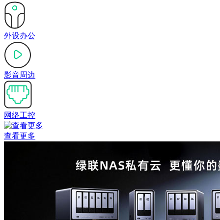
外设办公
影音周边
网络工控
查看更多