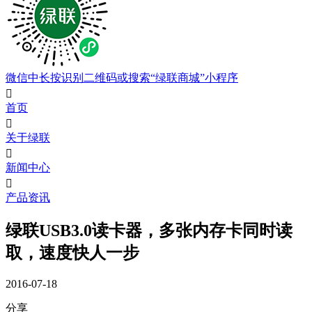
微信中长按识别二维码或搜索“绿联商城”小程序

首页

关于绿联

新闻中心

产品资讯
绿联USB3.0读卡器，多张内存卡同时读
取，速度快人一步
2016-07-18
分享