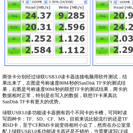
两张卡分别经过绿联USB3.0读卡器连接电脑用软件测试，结
果出来了，左图是号称速度80M/秒的SanDisk TF卡的测试结
果，右图是号称速度90M/秒的联想TF卡的测试结果，两卡的
数据相对正常，特别是在写入的数据，联想TF卡果真比
SanDisk TF卡有更大的优势。
绿联USB3.0多功能读卡器拥有四个不同卡的卡槽，可同时读
写四种卡：TF、SD、CF、MS，目前来说比较流行的还是TF
和SD卡，至于CF和MS卡就变得相对小众了，然而在办公室里
配上绿联USB3.0多功能读卡器还是不错的，当需要读写CF或