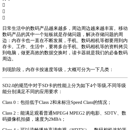



日常生活中的数码产品越来越多，周边周边越来越丰富。移动
数码产品的其中一个短板就是存储问题，解决存储问题的周
边：内存卡也一直在不断发展，手机、数码相机等都要用到内
存卡。工作、生活中，要将多台手机、数码相机等的资料拷贝
到电脑，做更高效的数据交换时，读卡器就是我们的必备数码
周边。
到现阶段，内存卡按速度等级，大概可分为一下几类：
SD2.0的规范中对于SD卡的性能上分为如下4个等级,不同等级
能分别满足不同的应用要求：
Class 0：包括低于Class 2和未标注Speed Class的情况；
Class 2：能满足观看普通MPEG4 MPEG2 的电影、SDTV、数
码摄像机拍摄，速度为2MB/s；
Class 4：可以流畅播放高清电视（HDTV），数码相机连拍等