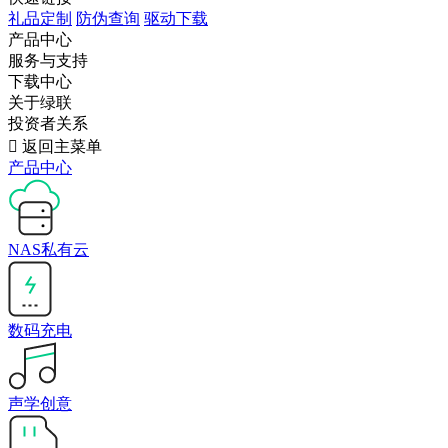
礼品定制
防伪查询
驱动下载
产品中心
服务与支持
下载中心
关于绿联
投资者关系

返回主菜单
产品中心
NAS私有云
数码充电
声学创意