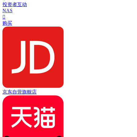
投资者互动
NAS

购买
京东自营旗舰店