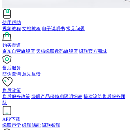
使用帮助
视频教程
文档教程
电子说明书
常见问题
购买渠道
京东自营旗舰店
天猫绿联数码旗舰店
绿联官方商城
售后服务
防伪查询
意见反馈
售后政策
售后服务政策
绿联产品保修期限明细表
提建议给售后服务团
队
APP下载
绿联声学
绿联储能
绿联智联