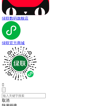
绿联数码旗舰店
绿联官方商城

取消
快速链接