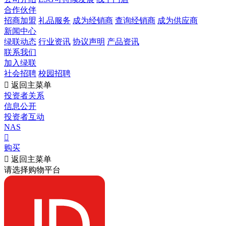
合作伙伴
招商加盟
礼品服务
成为经销商
查询经销商
成为供应商
新闻中心
绿联动态
行业资讯
协议声明
产品资讯
联系我们
加入绿联
社会招聘
校园招聘

返回主菜单
投资者关系
信息公开
投资者互动
NAS

购买

返回主菜单
请选择购物平台