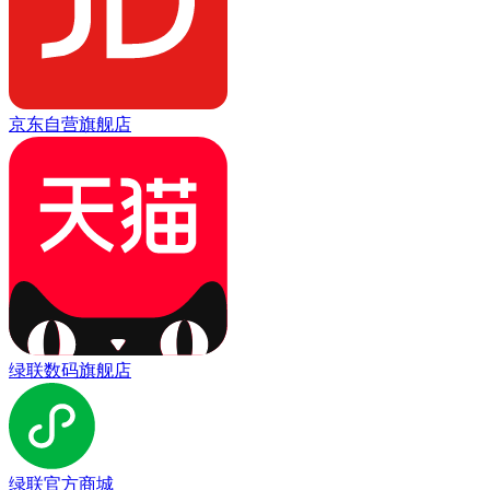
京东自营旗舰店
绿联数码旗舰店
绿联官方商城