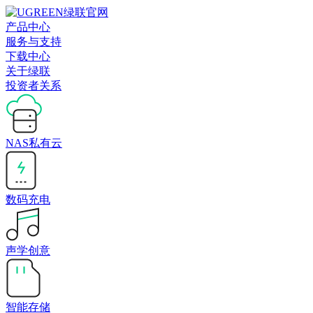
产品中心
服务与支持
下载中心
关于绿联
投资者关系
NAS私有云
数码充电
声学创意
智能存储