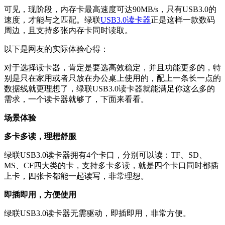
可见，现阶段，内存卡最高速度可达90MB/s，只有USB3.0的
速度，才能与之匹配。绿联
USB3.0读卡器
正是这样一款数码
周边，且支持多张内存卡同时读取。
以下是网友的实际体验心得：
对于选择读卡器，肯定是要选高效稳定，并且功能更多的，特
别是只在家用或者只放在办公桌上使用的，配上一条长一点的
数据线就更理想了，绿联USB3.0读卡器就能满足你这么多的
需求，一个读卡器就够了，下面来看看。
场景体验
多卡多读，理想舒服
绿联USB3.0读卡器拥有4个卡口，分别可以读：TF、SD、
MS、CF四大类的卡，支持多卡多读，就是四个卡口同时都插
上卡，四张卡都能一起读写，非常理想。
即插即用，方便使用
绿联USB3.0读卡器无需驱动，即插即用，非常方便。