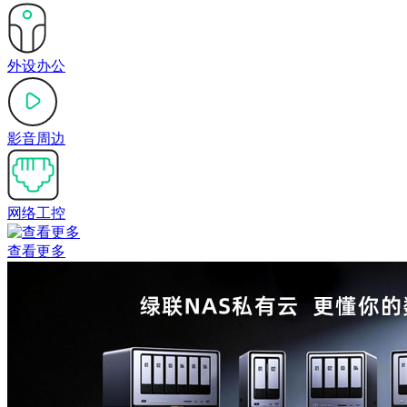
外设办公
影音周边
网络工控
查看更多