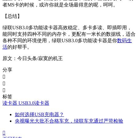
者MS卡的时候，或许你就是全场最得意的呢，呵呵。
【总结】
绿联USB3.0多功能读卡器高效稳定、多卡多读、即插即用，
能同时支持四种不同的内存卡，更配有一米长的数据线，适合
各种不同的环境使用，绿联USB3.0多功能读卡器是你
数码生
活
的好帮手。
原文：今日头条/寂寞的机王
分享



标签
读卡器
USB3.0读卡器
如何选择USB充电器？
央视曝光大批不合格车充，绿联车充通过严苛检验
