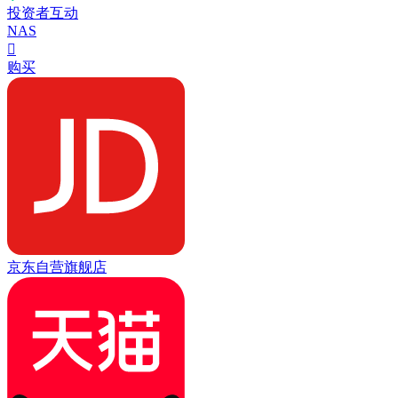
投资者互动
NAS

购买
京东自营旗舰店