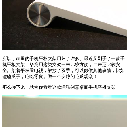
所以，家里的手机平板支架用坏了许多。最近又剁手了一款手
机平板支架，毕竟用这类支架一来比较方便，二来还比较安
全。架着平板看电视，解放了双手，可以做做其他事情，比如
磕磕瓜子，吃吃零食。做一个安静的吃瓜观众！
那么接下来，就带你看看这款绿联创意桌面手机平板支架！