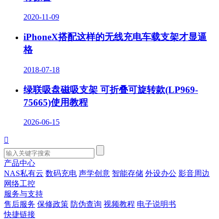
2020-11-09
iPhoneX搭配这样的无线充电车载支架才显逼
格
2018-07-18
绿联吸盘磁吸支架 可折叠可旋转款(LP969-
75665)使用教程
2026-06-15

产品中心
NAS私有云
数码充电
声学创意
智能存储
外设办公
影音周边
网络工控
服务与支持
售后服务
保修政策
防伪查询
视频教程
电子说明书
快捷链接