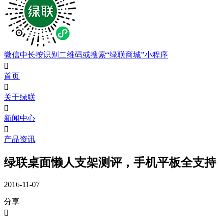
微信中长按识别二维码或搜索“绿联商城”小程序

首页

关于绿联

新闻中心

产品资讯
绿联桌面懒人支架测评，手机平板全支持
2016-11-07
分享
