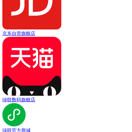
京东自营旗舰店
绿联数码旗舰店
绿联官方商城