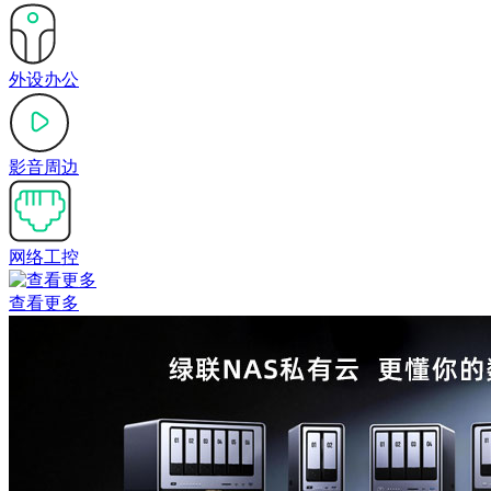
外设办公
影音周边
网络工控
查看更多