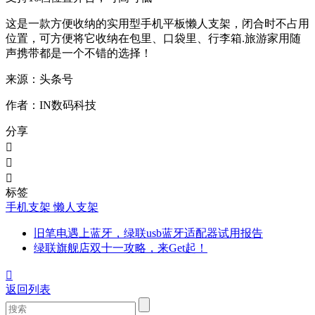
这是一款方便收纳的实用型手机平板懒人支架，闭合时不占用
位置，可方便将它收纳在包里、口袋里、行李箱.旅游家用随
声携带都是一个不错的选择！
来源：头条号
作者：IN数码科技
分享



标签
手机支架
懒人支架
旧笔电遇上蓝牙，绿联usb蓝牙适配器试用报告
绿联旗舰店双十一攻略，来Get起！

返回列表