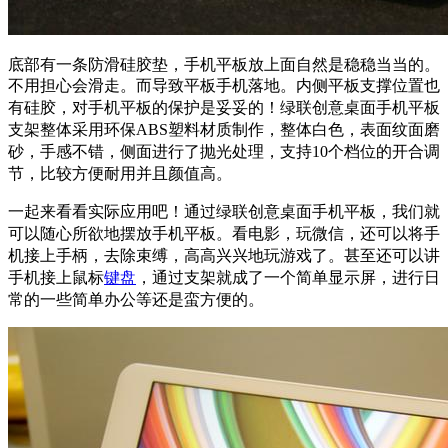
底部有一条防滑硅胶垫，手机平板放上面自然是稳稳当当的。
不用担心会滑走。而导致平板手机落地。内侧平板支撑位置也
有硅胶，对手机平板的保护是妥妥的！
绿联创意桌面手机平板
支架整体采用环保ABS塑料材质制作，整体白色，表面纹面磨
砂，手感不错，侧面进行了抛光处理，支持10个档位的开合调
节，比较方便耐用并且颜值高。
一起来看看实际应用吧！通过绿联创意桌面手机平板，我们就
可以随心所欲地摆放手机平板。看电影，玩微信，还可以将手
机接上手柄，去除束缚，高高兴兴地玩游戏了。甚至还可以讲
手机接上鼠标
键盘
，通过支架就成了一个简单显示屏，进行日
常的一些简单办公等还是蛮方便的。