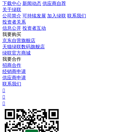
下载中心
新闻动态
供应商自荐
关于绿联
公司简介
可持续发展
加入绿联
联系我们
投资者关系
信息公开
投资者互动
我要购买
京东自营旗舰店
天猫绿联数码旗舰店
绿联官方商城
我要合作
招商合作
经销商申请
供应商申请
联系我们


