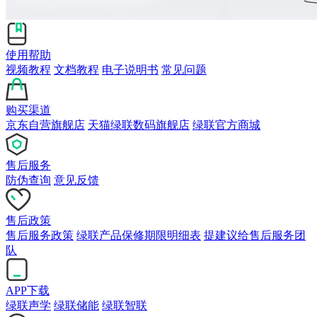
使用帮助
视频教程
文档教程
电子说明书
常见问题
购买渠道
京东自营旗舰店
天猫绿联数码旗舰店
绿联官方商城
售后服务
防伪查询
意见反馈
售后政策
售后服务政策
绿联产品保修期限明细表
提建议给售后服务团
队
APP下载
绿联声学
绿联储能
绿联智联