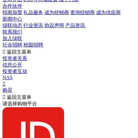
合作伙伴
招商加盟
礼品服务
成为经销商
查询经销商
成为供应商
新闻中心
绿联动态
行业资讯
协议声明
产品资讯
联系我们
加入绿联
社会招聘
校园招聘

返回主菜单
投资者关系
信息公开
投资者互动
NAS

购买

返回主菜单
请选择购物平台