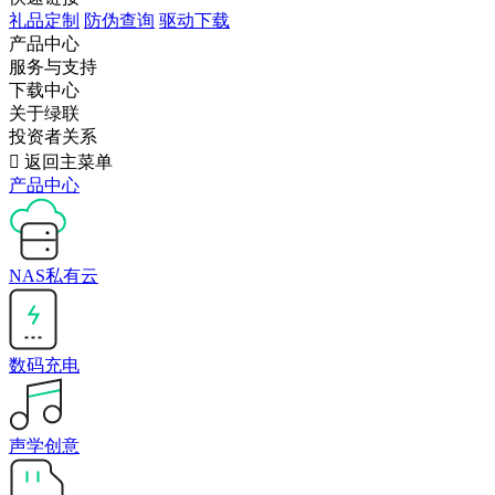
礼品定制
防伪查询
驱动下载
产品中心
服务与支持
下载中心
关于绿联
投资者关系

返回主菜单
产品中心
NAS私有云
数码充电
声学创意