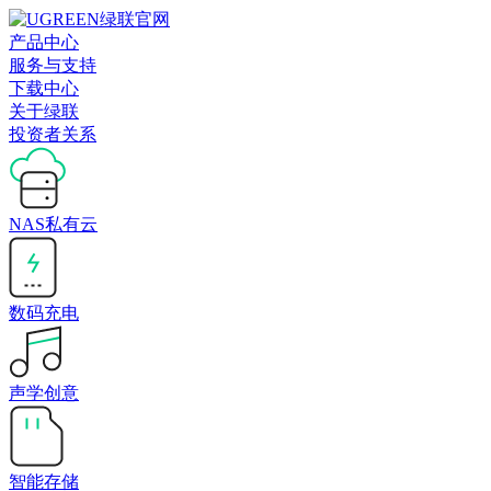
产品中心
服务与支持
下载中心
关于绿联
投资者关系
NAS私有云
数码充电
声学创意
智能存储