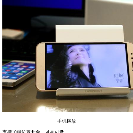
手机横放
支持10档位置开合，可高可低