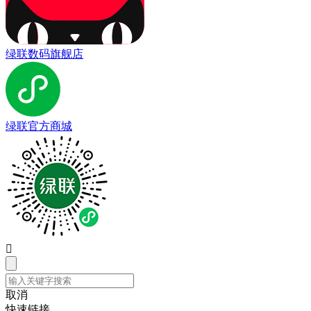
绿联数码旗舰店
绿联官方商城

取消
快速链接