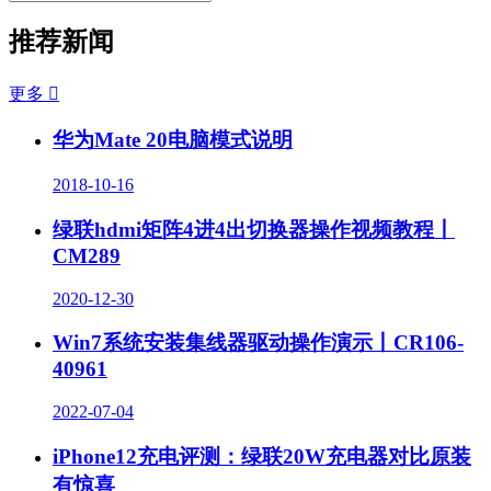
推荐新闻
更多

华为Mate 20电脑模式说明
2018-10-16
绿联hdmi矩阵4进4出切换器操作视频教程丨
CM289
2020-12-30
Win7系统安装集线器驱动操作演示丨CR106-
40961
2022-07-04
iPhone12充电评测：绿联20W充电器对比原装
有惊喜