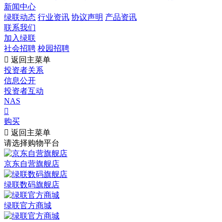
新闻中心
绿联动态
行业资讯
协议声明
产品资讯
联系我们
加入绿联
社会招聘
校园招聘

返回主菜单
投资者关系
信息公开
投资者互动
NAS

购买

返回主菜单
请选择购物平台
京东自营旗舰店
绿联数码旗舰店
绿联官方商城