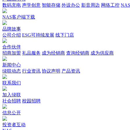
数码充电
声学创意
智能存储
外设办公
影音周边
网络工控
NA
NAS客户端下载
品牌故事
公司介绍
ESG可持续发展
线下门店
合作伙伴
招商加盟
礼品服务
成为经销商
查询经销商
成为供应商
新闻中心
绿联动态
行业资讯
协议声明
产品资讯
联系我们
加入绿联
社会招聘
校园招聘
信息公开
投资者互动