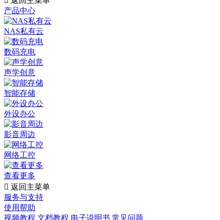

返回主菜单
产品中心
NAS私有云
数码充电
声学创意
智能存储
外设办公
影音周边
网络工控
查看更多

返回主菜单
服务与支持
使用帮助
视频教程
文档教程
电子说明书
常见问题