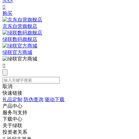
NAS

购买
京东自营旗舰店
绿联数码旗舰店
绿联官方商城

取消
快速链接
礼品定制
防伪查询
驱动下载
产品中心
服务与支持
下载中心
关于绿联
投资者关系