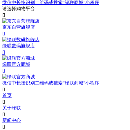
微信中长按识别二维码或搜索“绿联商城”小程序
请选择购物平台

京东自营旗舰店

绿联数码旗舰店

绿联官方商城

微信中长按识别二维码或搜索“绿联商城”小程序

首页

关于绿联

新闻中心
