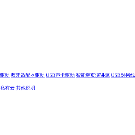
驱动
蓝牙适配器驱动
USB声卡驱动
智能翻页演讲笔
USB对拷
S私有云
其他说明