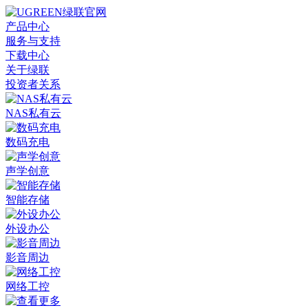
产品中心
服务与支持
下载中心
关于绿联
投资者关系
NAS私有云
数码充电
声学创意
智能存储
外设办公
影音周边
网络工控