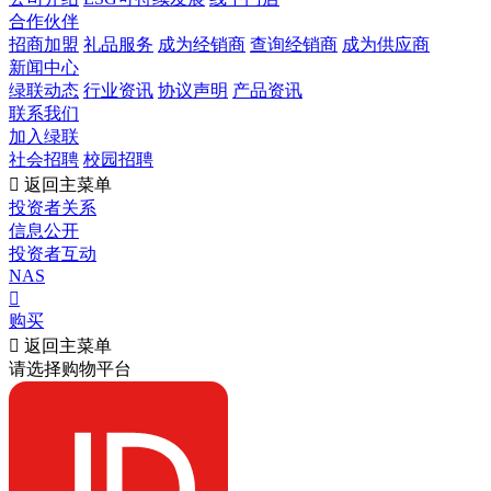
合作伙伴
招商加盟
礼品服务
成为经销商
查询经销商
成为供应商
新闻中心
绿联动态
行业资讯
协议声明
产品资讯
联系我们
加入绿联
社会招聘
校园招聘

返回主菜单
投资者关系
信息公开
投资者互动
NAS

购买

返回主菜单
请选择购物平台