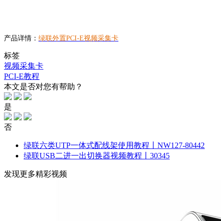
产品详情：
绿联外置PCI-E视频采集卡
标签
视频采集卡
PCI-E教程
本文是否对您有帮助？
是
否
绿联六类UTP一体式配线架使用教程丨NW127-80442
绿联USB二进一出切换器视频教程丨30345
发现更多精彩视频