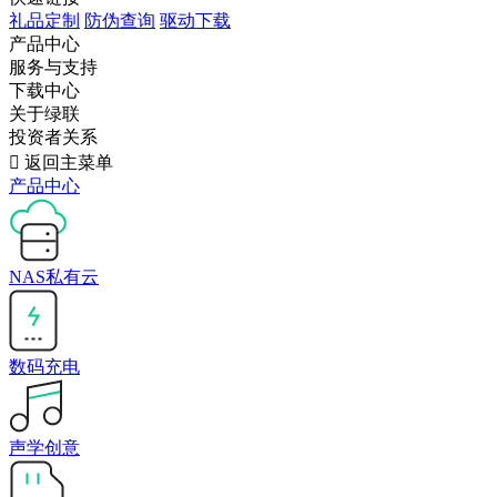
礼品定制
防伪查询
驱动下载
产品中心
服务与支持
下载中心
关于绿联
投资者关系

返回主菜单
产品中心
NAS私有云
数码充电
声学创意