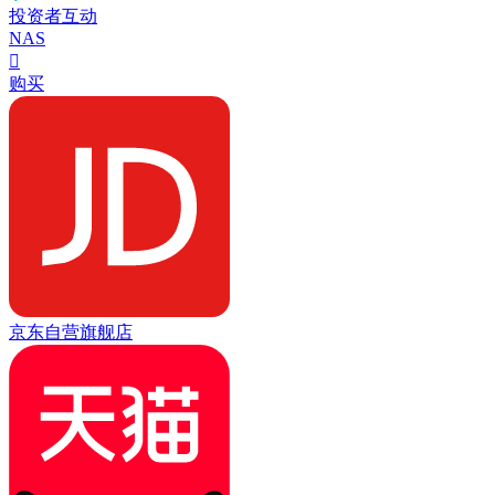
投资者互动
NAS

购买
京东自营旗舰店