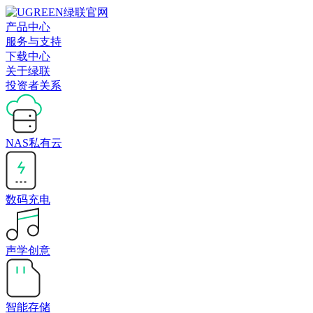
产品中心
服务与支持
下载中心
关于绿联
投资者关系
NAS私有云
数码充电
声学创意
智能存储