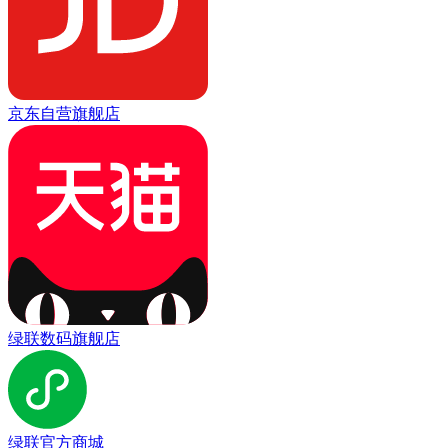
京东自营旗舰店
绿联数码旗舰店
绿联官方商城