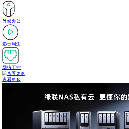
外设办公
影音周边
网络工控
查看更多