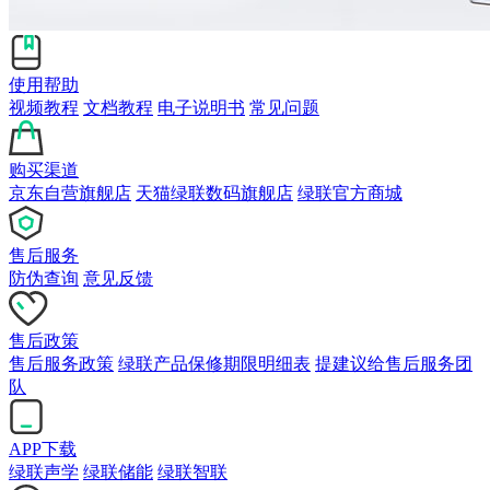
使用帮助
视频教程
文档教程
电子说明书
常见问题
购买渠道
京东自营旗舰店
天猫绿联数码旗舰店
绿联官方商城
售后服务
防伪查询
意见反馈
售后政策
售后服务政策
绿联产品保修期限明细表
提建议给售后服务团
队
APP下载
绿联声学
绿联储能
绿联智联