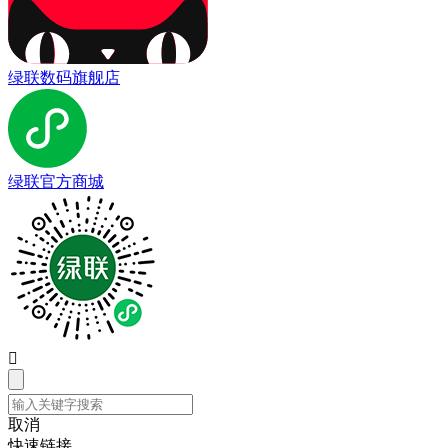
绿联数码旗舰店
绿联官方商城

取消
快速链接