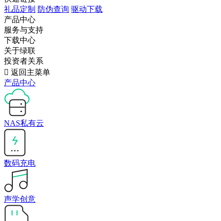
礼品定制
防伪查询
驱动下载
产品中心
服务与支持
下载中心
关于绿联
投资者关系

返回主菜单
产品中心
NAS私有云
数码充电
声学创意