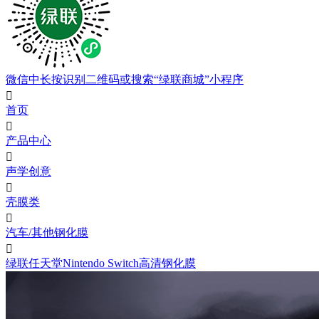
微信中长按识别二维码或搜索“绿联商城”小程序

首页

产品中心

声学创意

壳膜类

汽车/其他钢化膜

绿联任天堂Nintendo Switch高清钢化膜