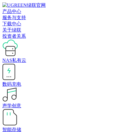
产品中心
服务与支持
下载中心
关于绿联
投资者关系
NAS私有云
数码充电
声学创意
智能存储