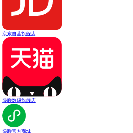
京东自营旗舰店
绿联数码旗舰店
绿联官方商城