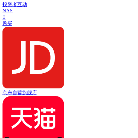
投资者互动
NAS

购买
京东自营旗舰店