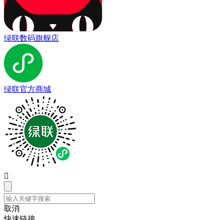
绿联数码旗舰店
绿联官方商城

取消
快速链接