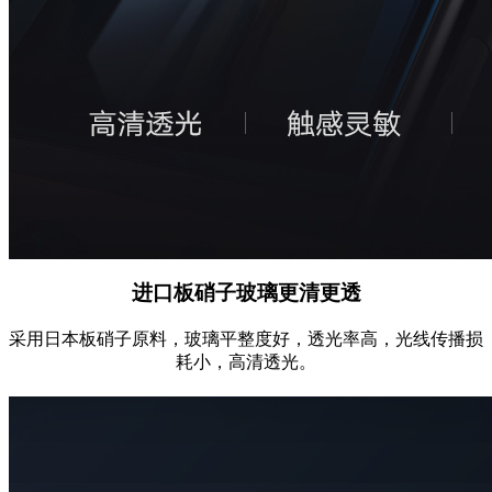
进口板硝子玻璃更清更透
采用日本板硝子原料，玻璃平整度好，透光率高，光线传播损
耗小，高清透光。