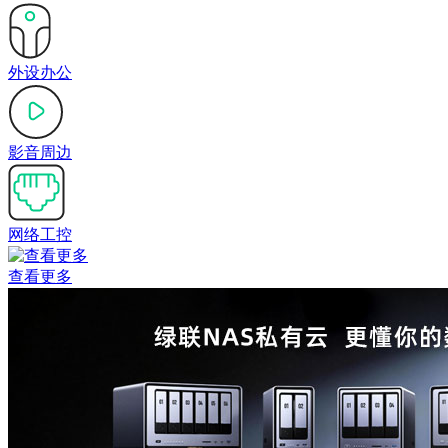
外设办公
影音周边
网络工控
查看更多