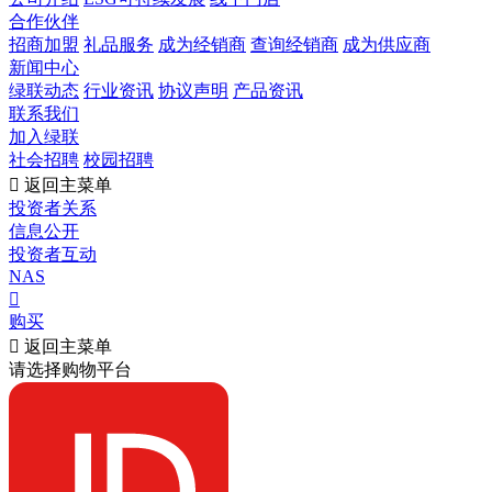
合作伙伴
招商加盟
礼品服务
成为经销商
查询经销商
成为供应商
新闻中心
绿联动态
行业资讯
协议声明
产品资讯
联系我们
加入绿联
社会招聘
校园招聘

返回主菜单
投资者关系
信息公开
投资者互动
NAS

购买

返回主菜单
请选择购物平台