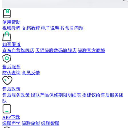
使用帮助
视频教程
文档教程
电子说明书
常见问题
购买渠道
京东自营旗舰店
天猫绿联数码旗舰店
绿联官方商城
售后服务
防伪查询
意见反馈
售后政策
售后服务政策
绿联产品保修期限明细表
提建议给售后服务团
队
APP下载
绿联声学
绿联储能
绿联智联